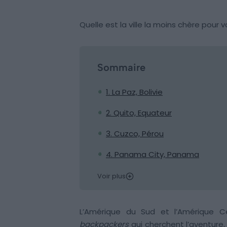
Quelle est la ville la moins chère pour
Sommaire
1. La Paz, Bolivie
2. Quito, Equateur
3. Cuzco, Pérou
4. Panama City, Panama
Voir plus
L’Amérique du Sud et l’Amérique 
backpackers
qui cherchent l’aventure