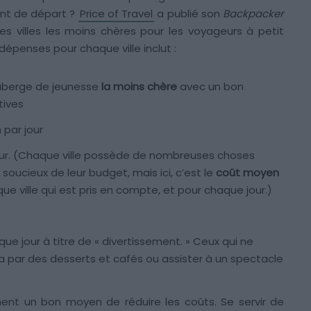
int de départ ?
Price of Travel
a publié son
Backpacker
es villes les moins chères pour les voyageurs à petit
dépenses pour chaque ville inclut :
l’auberge de jeunesse
la moins chère
avec un bon
tives
par jour
our. (Chaque ville possède de nombreuses choses
 soucieux de leur budget, mais ici, c’est le
coût moyen
e ville qui est pris en compte, et pour chaque jour.)
ue jour à titre de « divertissement. » Ceux qui ne
 par des desserts et cafés ou assister à un spectacle
ment un bon moyen de réduire les coûts. Se servir de