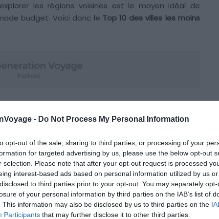
xplorer les régions voisines est le moyen idéal de
 mode budget. Voici donc le
Top 10 des villes les moins
onVoyage -
Do Not Process My Personal Information
to opt-out of the sale, sharing to third parties, or processing of your per
formation for targeted advertising by us, please use the below opt-out s
r selection. Please note that after your opt-out request is processed y
eing interest-based ads based on personal information utilized by us or
disclosed to third parties prior to your opt-out. You may separately opt-
losure of your personal information by third parties on the IAB’s list of
. This information may also be disclosed by us to third parties on the
IA
Participants
that may further disclose it to other third parties.