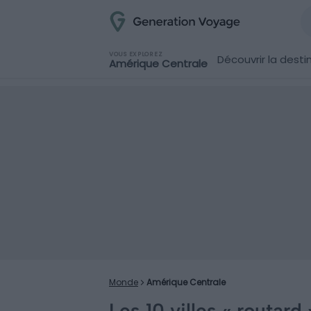
VOUS EXPLOREZ
Découvrir la desti
Amérique Centrale
Monde
Amérique Centrale
Les 10 villes « routard