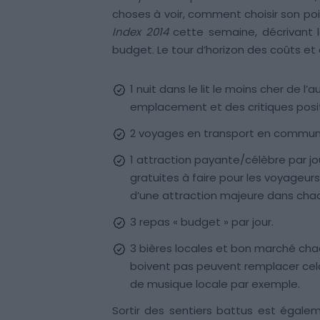
choses à voir, comment choisir son po
Index 2014
cette semaine, décrivant l
budget. Le tour d’horizon des coûts et 
1 nuit dans le lit le moins cher de 
emplacement et des critiques posi
2 voyages en transport en commun 
1 attraction payante/célèbre par j
gratuites à faire pour les voyageurs
d’une attraction majeure dans chaqu
3 repas « budget » par jour.
3 bières locales et bon marché chaq
boivent pas peuvent remplacer cela
de musique locale par exemple.
Sortir des sentiers battus est égale