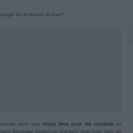
 voyager en Amérique du Sud ?
Centrale sont des
hauts lieux pour les routards
et
, sans dépenser beaucoup d’argent. Mais avec tant de