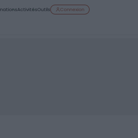
inations
Activités
Outils
Connexion