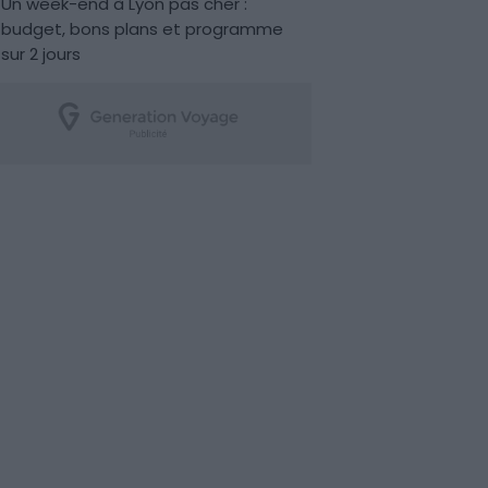
Un week-end à Lyon pas cher :
budget, bons plans et programme
sur 2 jours