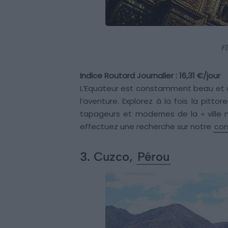
F
Indice Routard Journalier : 16,31 €/jour
L’Equateur est constamment beau et c
l’aventure. Explorez à la fois la pittore
tapageurs et modernes de la « ville no
effectuez une recherche sur notre
com
3. Cuzco,
Pérou