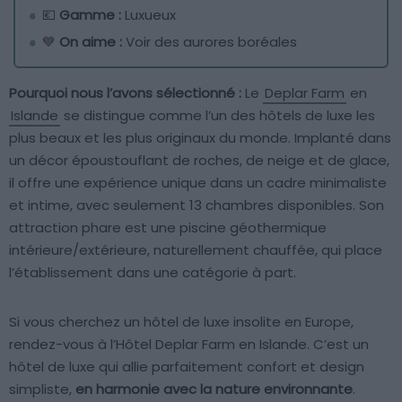
💶
Gamme :
Luxueux
💙
On aime :
Voir des aurores boréales
Pourquoi nous l’avons sélectionné :
Le
Deplar Farm
en
Islande
se distingue comme l’un des hôtels de luxe les
plus beaux et les plus originaux du monde. Implanté dans
un décor époustouflant de roches, de neige et de glace,
il offre une expérience unique dans un cadre minimaliste
et intime, avec seulement 13 chambres disponibles. Son
attraction phare est une piscine géothermique
intérieure/extérieure, naturellement chauffée, qui place
l’établissement dans une catégorie à part.
Si vous cherchez un hôtel de luxe insolite en Europe,
rendez-vous à l’Hôtel Deplar Farm en Islande. C’est un
hôtel de luxe qui allie parfaitement confort et design
simpliste,
en harmonie avec la nature environnante
.