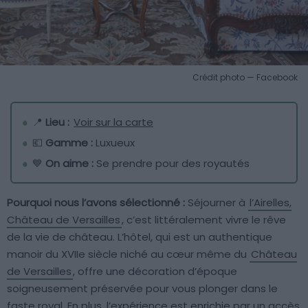
Crédit photo — Facebook
📍
Lieu :
Voir sur la carte
💶
Gamme :
Luxueux
💙
On aime :
Se prendre pour des royautés
Pourquoi nous l’avons sélectionné :
Séjourner à
l’Airelles,
Château de Versailles
, c’est littéralement vivre le rêve
de la vie de château. L’hôtel, qui est un authentique
manoir du XVIIe siècle niché au cœur même du
Château
de Versailles
, offre une décoration d’époque
soigneusement préservée pour vous plonger dans le
faste royal. En plus, l’expérience est enrichie par un accès