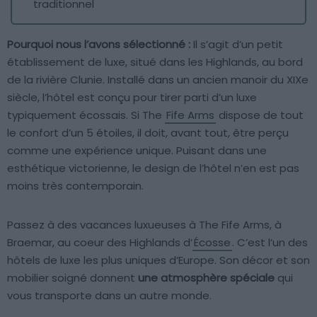
traditionnel
Pourquoi nous l’avons sélectionné :
Il s’agit d’un petit
établissement de luxe, situé dans les Highlands, au bord
de la rivière Clunie. Installé dans un ancien manoir du XIXe
siècle, l’hôtel est conçu pour tirer parti d’un luxe
typiquement écossais. Si The
Fife Arms
dispose de tout
le confort d’un 5 étoiles, il doit, avant tout, être perçu
comme une expérience unique. Puisant dans une
esthétique victorienne, le design de l’hôtel n’en est pas
moins très contemporain.
Passez à des vacances luxueuses à The Fife Arms, à
Braemar, au coeur des Highlands d’
Écosse
. C’est l’un des
hôtels de luxe les plus uniques d’Europe. Son décor et son
mobilier soigné donnent
une atmosphère spéciale
qui
vous transporte dans un autre monde.