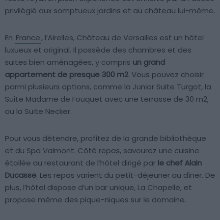
privilégié aux somptueux jardins et au château lui-même.
En
France
, l’Airelles, Château de Versailles est un hôtel
luxueux et original. Il possède des chambres et des
suites bien aménagées, y compris
un grand
appartement de presque 300 m2
. Vous pouvez choisir
parmi plusieurs options, comme la Junior Suite Turgot, la
Suite Madame de Fouquet avec une terrasse de 30 m2,
ou la Suite Necker.
Pour vous détendre, profitez de la grande bibliothèque
et du Spa Valmont. Côté repas, savourez une cuisine
étoilée au restaurant de l’hôtel dirigé par
le chef Alain
Ducasse
. Les repas varient du petit-déjeuner au dîner. De
plus, l’hôtel dispose d’un bar unique, La Chapelle, et
propose même des pique-niques sur le domaine.