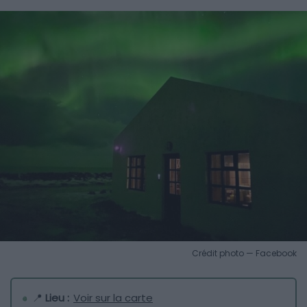
Crédit photo — Facebook
📍
Lieu :
Voir sur la carte