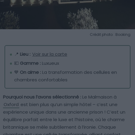
Crédit photo : Booking
📍
Lieu :
Voir sur la carte
💶
Gamme :
Luxueux
💙
On aime :
La transformation des cellules en
chambres confortables
Pourquoi nous l’avons sélectionné :
Le Malmaison à
Oxford
est bien plus qu’un simple hôtel – c’est une
expérience unique dans une ancienne prison ! C’est un
équilibre parfait entre le luxe et l’histoire, où le charme
britannique se mêle subtilement à l’ironie. Chaque
chambre est une cellule transformée, alliant confort