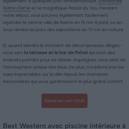
également à quelques pas l’emblématique
cathédrale
Notre-Dame
et le magnifique
Palais du Tau
. Pendant
votre séjour, vous pourrez également facilement
rejoindre le centre-ville de Reims en 15 mn à pied, ou en
vous rendre au parc des expositions en 13 mn en voiture.
Et quand viendra le moment de décompresser, dirigez-
vous vers
la terrasse et le bar de l’hôtel
qui sont des
endroits parfaits pour se relaxer. Imprégnez vous ainsi de
l’atmosphère unique des lieux. De plus, n’oublions pas les
vues imprenables sur la ville depuis les chambres
insonorisées qui vous garantissent le plus grand confort.
Réserver cet hôtel
Best Western avec piscine intérieure à