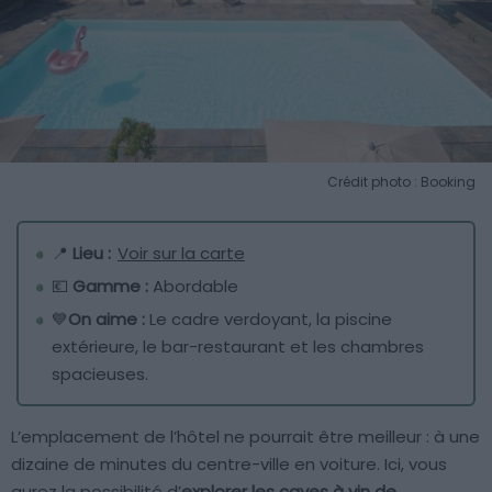
Crédit photo : Booking
📍
Lieu :
Voir sur la carte
💶
Gamme :
Abordable
💙
On aime :
Le cadre verdoyant, la piscine
extérieure, le bar-restaurant et les chambres
spacieuses.
L’emplacement de l’hôtel ne pourrait être meilleur : à une
dizaine de minutes du centre-ville en voiture. Ici, vous
aurez la possibilité d’
explorer les caves à vin de