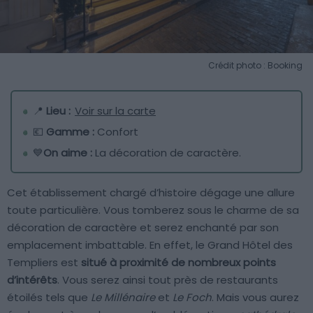
Crédit photo : Booking
📍
Lieu :
Voir sur la carte
💶
Gamme :
Confort
💙
On aime :
La décoration de caractère.
Cet établissement chargé d’histoire dégage une allure
toute particulière. Vous tomberez sous le charme de sa
décoration de caractère et serez enchanté par son
emplacement imbattable. En effet, le Grand Hôtel des
Templiers est
situé à proximité de nombreux points
d’intérêts
. Vous serez ainsi tout près de restaurants
étoilés tels que
Le Millénaire
et
Le Foch
. Mais vous aurez