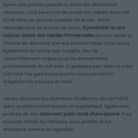
Après une journée passée à visiter les attractions
rémoises, vous serez ravi de poser vos valises dans cet
hôtel dans un quartier paisible de la ville. Votre
hébergement se trouve, en outre,
à proximité du site
naturel classé des
Hautes Promenades
où vous aurez la
chance de découvrir une vue panoramique. Vous aurez
également le centre des congrès, lieu de
rassemblement majeur pour les événements
professionnels et culturels, à quelques pas. Mais ce n’est
pas tout ! La gare toute proche vous permettra
d’explorer les environs en train.
Venez découvrir les chambres douillettes de cet hôtel
dans un style contemporain et sophistiqué. Egalement,
profitez de son
charmant patio doté d’une piscine
. Pour
résumer, l’Hôtel Au Tambour vous gratifie d’une
ambiance sereine et agréable.