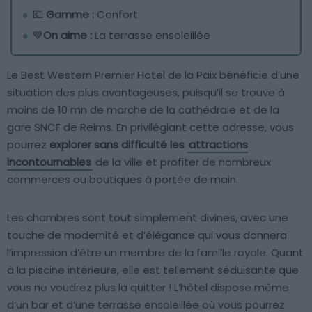
💶
Gamme :
Confort
💙
On aime :
La terrasse ensoleillée
Le Best Western Premier Hotel de la Paix bénéficie d’une
situation des plus avantageuses, puisqu’il se trouve à
moins de 10 mn de marche de la cathédrale et de la
gare SNCF de Reims. En privilégiant cette adresse, vous
pourrez
explorer sans difficulté les
attractions
incontournables
de la ville et profiter de nombreux
commerces ou boutiques à portée de main.
Les chambres sont tout simplement divines, avec une
touche de modernité et d’élégance qui vous donnera
l’impression d’être un membre de la famille royale. Quant
à la piscine intérieure, elle est tellement séduisante que
vous ne voudrez plus la quitter ! L’hôtel dispose même
d’un bar et d’une terrasse ensoleillée où vous pourrez