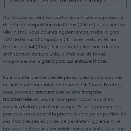
💙
On aime :
Une oasis de détente rustique
Cet établissement est parfaitement placé à proximité
du parc des expositions de Reims (750 m) et du centre-
ville (4 km). Vous pourrez également rejoindre la gare
TGV de Reims Champagne (10 mn en voiture) et de
l’autoroute A4 (3 km). Sur place, régalez-vous de son
architecture au style unique ainsi que de la vue
magnifique sur le
grand parc qui entoure l’hôtel.
Pour ajouter une touche de plaisir, ravissez vos papilles
au sein du remarquable restaurant
L’ArTdoise
. En effet,
vous pourrez y
savourer une cuisine française
traditionnelle
, en vous immergeant dans les riches
saveurs de la région Champagne. Ensuite, pourquoi ne
pas vous ressourcer à la piscine extérieure et profiter de
ses nombreuses espaces de détente ? Egalement, le
bar avec sa terrasse conviviale, vous accueille dans une