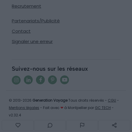
Recrutement
Partenariats/Publicité
Contact
Signaler une erreur
Suivez-nous sur les réseaux
© 2013-2026
Generation Voyage
Tous droits réservés -
CGU
-
Mentions légales
- Fait avec
❤
à Montpellier par
GC TECH
-
v2.32.4