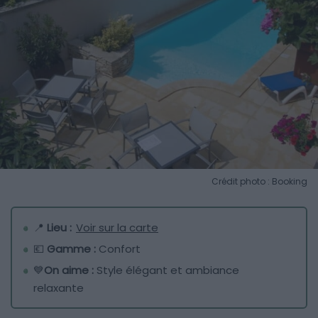
Crédit photo : Booking
📍
Lieu :
Voir sur la carte
💶
Gamme :
Confort
💙
On aime :
Style élégant et ambiance
relaxante