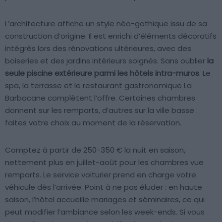
L’architecture affiche un style néo-gothique issu de sa
construction d’origine. Il est enrichi d’éléments décoratifs
intégrés lors des rénovations ultérieures, avec des
boiseries et des jardins intérieurs soignés. Sans oublier
la
seule piscine extérieure parmi les hôtels intra-muros
. Le
spa, la terrasse et le restaurant gastronomique La
Barbacane complètent l’offre. Certaines chambres
donnent sur les remparts, d’autres sur la ville basse :
faites votre choix au moment de la réservation.
Comptez à partir de 250-350 € la nuit en saison,
nettement plus en juillet-août pour les chambres vue
remparts. Le service voiturier prend en charge votre
véhicule dès l’arrivée. Point à ne pas éluder : en haute
saison, l’hôtel accueille mariages et séminaires, ce qui
peut modifier l’ambiance selon les week-ends. Si vous