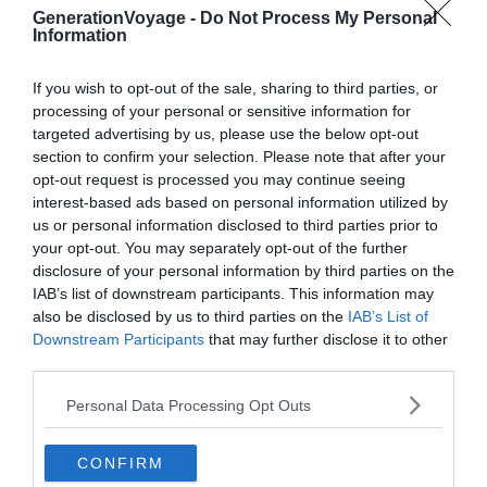
Les 6 meilleurs hôtels de Carcassonne
GenerationVoyage -
Do Not Process My Personal
Information
If you wish to opt-out of the sale, sharing to third parties, or
Et juste à l’entrée, une troisième
processing of your personal or sensitive information for
targeted advertising by us, please use the below opt-out
option à connaître
section to confirm your selection. Please note that after your
opt-out request is processed you may continue seeing
interest-based ads based on personal information utilized by
us or personal information disclosed to third parties prior to
your opt-out. You may separately opt-out of the further
disclosure of your personal information by third parties on the
IAB’s list of downstream participants. This information may
also be disclosed by us to third parties on the
IAB’s List of
Downstream Participants
that may further disclose it to other
third parties.
Personal Data Processing Opt Outs
CONFIRM