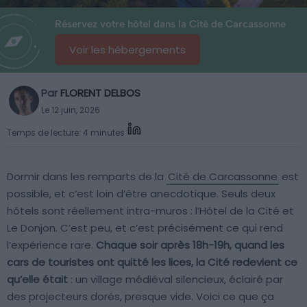
Réservez votre hôtel dans la Cité de Carcassonne
Voir les hébergements
Par
FLORENT DELBOS
Le 12 juin, 2026
Temps de lecture: 4 minutes
Dormir dans les remparts de la
Cité de Carcassonne
est
possible, et c’est loin d’être anecdotique. Seuls deux
hôtels sont réellement intra-muros : l’Hôtel de la Cité et
Le Donjon. C’est peu, et c’est précisément ce qui rend
l’expérience rare.
Chaque soir après 18h-19h, quand les
cars de touristes ont quitté les lices, la Cité redevient ce
qu’elle était
: un village médiéval silencieux, éclairé par
des projecteurs dorés, presque vide. Voici ce que ça