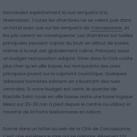
Demandez explicitement la vue remparts à la
réservation. Toutes les chambres ne se valent pas dans
un hôtel avec vue sur les remparts de
Carcassonne
, et
les prix varient en conséquence. Les chambres sur ruelles
principales peuvent capter du bruit en début de soirée,
même si la nuit est globalement calme. Prévoyez aussi
un budget restauration adapté. Dîner dans la Cité coûte
plus cher qu’en ville basse, les restaurants des axes
principaux jouent sur la captivité touristique. Quelques
adresses honnêtes existent en s’écartant des rues
centrales. Si votre budget est serré, le quartier de
Bastide Saint-Louis en ville basse reste une base logique.
Misez sur 25-30 min à pied depuis le centre ou utilisez la
navette de la Porte Narbonnaise en saison.
Dormir dans un hôtel au sein de la Cité de Carcassonne,
c’est une expérience rare qui se prépare. Réservez tôt,