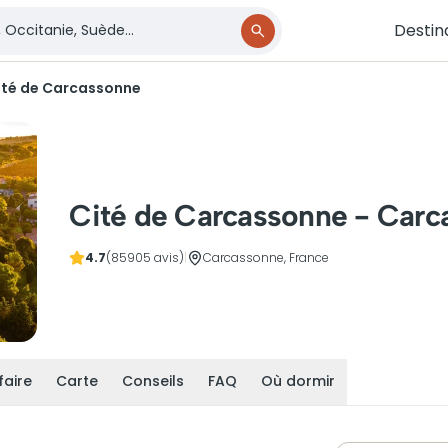
Destin
ité de Carcassonne
Cité de Carcassonne - Carc
4.7
(85905 avis)
|
Carcassonne, France
faire
Carte
Conseils
FAQ
Où dormir