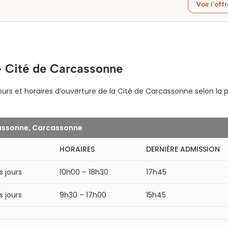
Voir l'off
– Cité de Carcassonne
ours et horaires d’ouverture de la Cité de Carcassonne selon la 
cassonne, Carcassonne
HORAIRES
DERNIÈRE ADMISSION
s jours
10h00 – 18h30
17h45
s jours
9h30 – 17h00
15h45