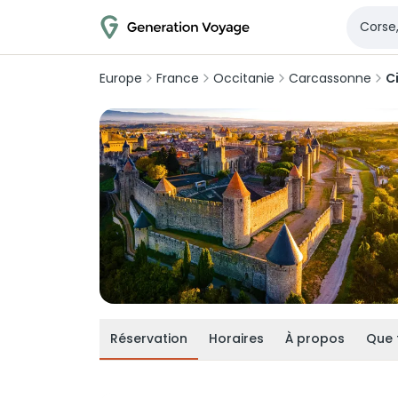
Europe
France
Occitanie
Carcassonne
C
Réservation
Horaires
À propos
Que 