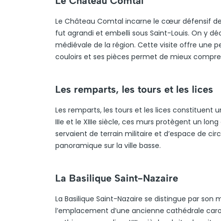
Le Château Comtal
Le Château Comtal incarne le cœur défensif de la
fut agrandi et embelli sous Saint-Louis. On y dé
médiévale de la région. Cette visite offre une pe
couloirs et ses pièces permet de mieux compren
Les remparts, les tours et les lices
Les remparts, les tours et les lices constituent
IIIe et le XIIIe siècle, ces murs protègent un long
servaient de terrain militaire et d’espace de cir
panoramique sur la ville basse.
La Basilique Saint-Nazaire
La Basilique Saint-Nazaire se distingue par son
l’emplacement d’une ancienne cathédrale caroli