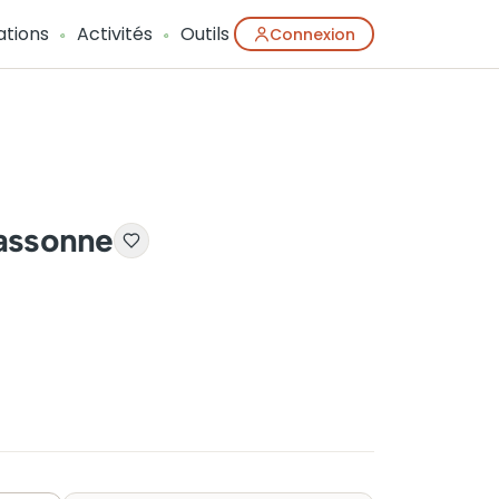
ations
Activités
Outils
Connexion
assonne