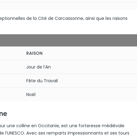
tionnelles de la Cité de Carcassonne, ainsi que les raisons
RAISON
Jour de l’An
Fête du Travail
Noël
ne
r une colline en Occitanie, est une forteresse médiévale
e l’UNESCO. Avec ses remparts impressionnants et ses tours