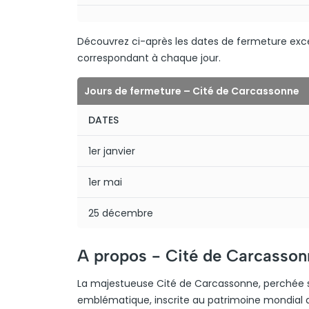
Découvrez ci-après les dates de fermeture excep
correspondant à chaque jour.
Jours de fermeture – Cité de Carcassonne
DATES
1er janvier
1er mai
25 décembre
A propos -
Cité de Carcasson
La majestueuse Cité de Carcassonne, perchée su
emblématique, inscrite au patrimoine mondial d