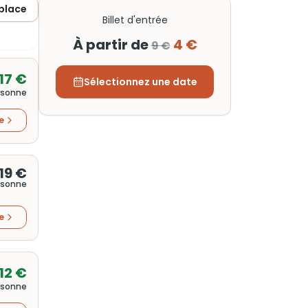
 place
Billet d'entrée
À partir de
4 €
9 €
17 €
Sélectionnez une date
rsonne
re
19 €
rsonne
re
12 €
rsonne