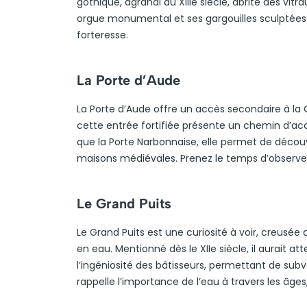
gothique, agrandi au XIIIe siècle, abrite des vit
orgue monumental et ses gargouilles sculptées. C
forteresse.
La Porte d’Aude
La Porte d’Aude offre un accès secondaire à la 
cette entrée fortifiée présente un chemin d’acc
que la Porte Narbonnaise, elle permet de découvr
maisons médiévales. Prenez le temps d’observer 
Le Grand Puits
Le Grand Puits est une curiosité à voir, creusé
en eau. Mentionné dès le XIIe siècle, il aurait 
l’ingéniosité des bâtisseurs, permettant de subv
rappelle l’importance de l’eau à travers les âges,