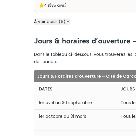
4.8
(
85
avis)
À voir aussi (6)
Jours & horaires d’ouverture 
Dans le tableau ci-dessous, vous trouverez les j
de l’année.
Jours & Horaires d’ouverture – Cité de Car
DATES
JOURS
1er avril au 30 septembre
Tous le
1er octobre au 31 mars
Tous le