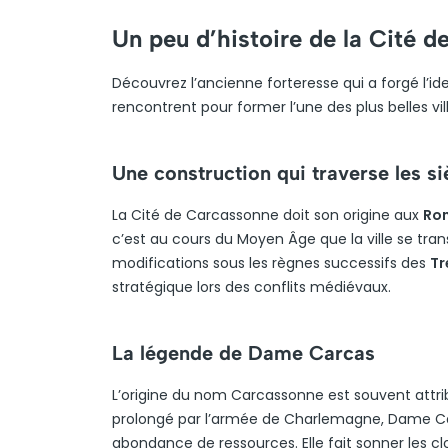
Un peu d’histoire de la Cité 
Découvrez l’ancienne forteresse qui a forgé l’id
rencontrent pour former l’une des plus belles vill
Une construction qui traverse les si
La Cité de Carcassonne doit son origine aux
Ro
c’est au cours du Moyen Âge que la ville se tr
modifications sous les règnes successifs des
Tr
stratégique lors des conflits médiévaux.
La légende de Dame Carcas
L’origine du nom Carcassonne est souvent attri
prolongé par l’armée de Charlemagne, Dame Car
abondance de ressources. Elle fait sonner les cl