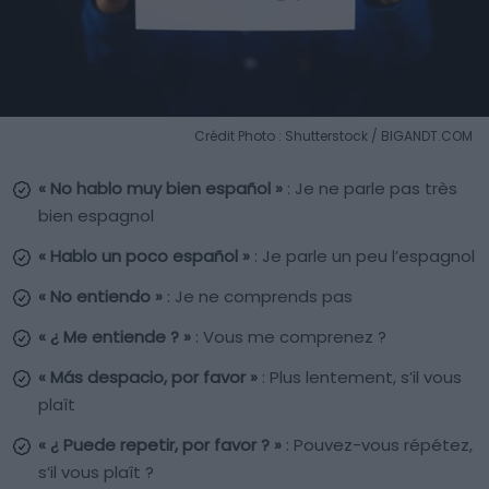
Crédit Photo : Shutterstock / BIGANDT.COM
« No hablo muy bien español »
: Je ne parle pas très
bien espagnol
« Hablo un poco español »
: Je parle un peu l’espagnol
« No entiendo »
: Je ne comprends pas
« ¿ Me entiende ? »
: Vous me comprenez ?
« Más despacio, por favor »
: Plus lentement, s’il vous
plaît
« ¿ Puede repetir, por favor ? »
: Pouvez-vous répétez,
s’il vous plaît ?