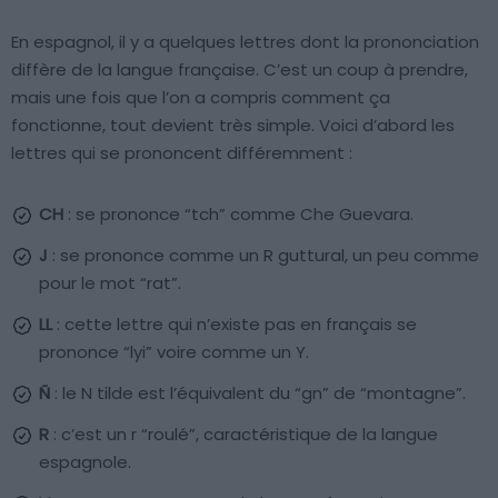
En espagnol, il y a quelques lettres dont la prononciation
diffère de la langue française. C’est un coup à prendre,
mais une fois que l’on a compris comment ça
fonctionne, tout devient très simple. Voici d’abord les
lettres qui se prononcent différemment :
CH
: se prononce “tch” comme Che Guevara.
J
: se prononce comme un R guttural, un peu comme
pour le mot “rat”.
LL
: cette lettre qui n’existe pas en français se
prononce “lyi” voire comme un Y.
Ñ
: le N tilde est l’équivalent du “gn” de “montagne”.
R
: c’est un r “roulé”, caractéristique de la langue
espagnole.