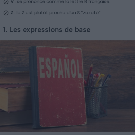
V
: se prononce comme la lettre B française.
Z
: le Z est plutôt proche d’un S “zozoté”.
1. Les expressions de base