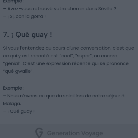
Exemple
:
– Avez-vous retrouvé votre chemin dans Séville ?
– ¡ Si, con la gorra !
7. ¡ Qué guay !
Si vous l’entendez au cours d’une conversation, c’est que
ce qui y est raconté est “cool”, “super”, ou encore
“génial”. C’est une expression récente qui se prononce
“qué gwaille”.
Exemple
:
– Nous n’avons eu que du soleil lors de notre séjour à
Malaga.
– ¡ Qué guay !