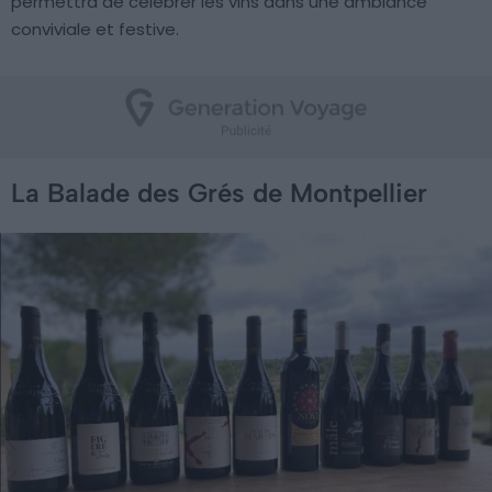
permettra de célébrer les vins dans une ambiance
conviviale et festive.
La Balade des Grés de Montpellier