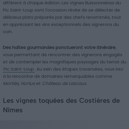
différent à chaque édition. Les Vignes Buissonnières du
Pic Saint-Loup sont l’occasion rêvée de se délecter de
délicieux plats préparés par des chefs renommés, tout
en appréciant les vins exceptionnels des vignerons du
coin.
Des haltes gourmandes ponctueront votre itinéraire
,
vous permettant de rencontrer des vignerons engagés
et de contempler les magnifiques paysages du terroir du
Pic Saint-Loup
. Au sein des étapes traversées, vous irez
à la rencontre de domaines remarquables comme
Mortiès
,
Hortus
et
Château de Lascaux
.
Les vignes toquées des Costières de
Nîmes