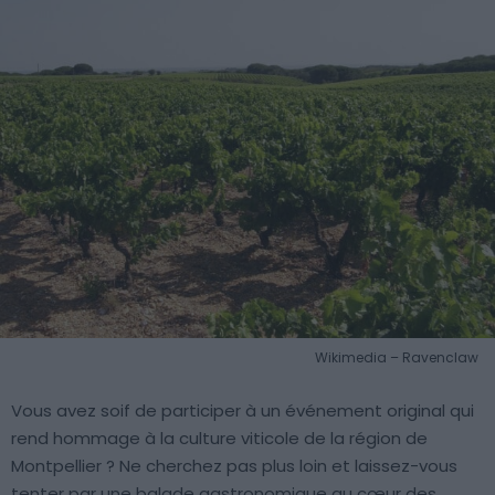
Wikimedia – Ravenclaw
Vous avez soif de participer à un événement original qui
rend hommage à la culture viticole de la région de
Montpellier ? Ne cherchez pas plus loin et laissez-vous
tenter par une balade gastronomique au cœur des