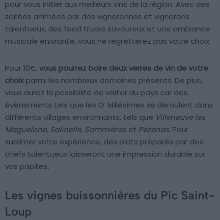
pour vous initier aux meilleurs vins de la région. Avec des
soirées animées par des vigneronnes et vignerons
talentueux, des food trucks savoureux et une ambiance
musicale enivrante, vous ne regretterez pas votre choix.
Pour 10€,
vous pourrez boire deux verres de vin de votre
choix
parmi les nombreux domaines présents. De plus,
vous aurez la possibilité de visiter du pays car des
évènements tels que les O’ Millésimes se déroulent dans
différents villages environnants, tels que
Villeneuve les
Maguelone
,
Salinelle
,
Sommières
et
Pézenas
. Pour
sublimer votre expérience, des plats préparés par des
chefs talentueux laisseront une impression durable sur
vos papilles.
Les vignes buissonnières du Pic Saint-
Loup