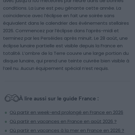
avec jusqu’à 100 météores par heure dans de bonnes
conditions. La Lune est peu gênante cette année. La
coïncidence avec l’éclipse en fait une soirée sans
équivalent dans le calendrier des événements stellaires
2026. Commencez par l’éclipse dans l’après-midi et
terminez par les Perséides après minuit. Le 28 août, une
éclipse lunaire partielle est visible depuis la France en
totalité. L’ombre de la Terre couvre une large portion du
disque lunaire, qui prend une teinte cuivrée bien visible à
l’œil nu. Aucun équipement spécial n’est requis.
À lire aussi sur le guide France :
Où partir en week-end prolongé en France en 2026
Où partir en vacances en France en août 2026 ?
Où partir en vacances à la mer en France en 2026 ?