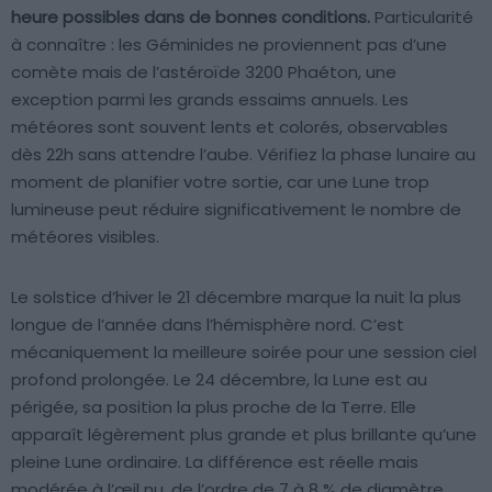
heure possibles dans de bonnes conditions.
Particularité
à connaître : les Géminides ne proviennent pas d’une
comète mais de l’astéroïde 3200 Phaéton, une
exception parmi les grands essaims annuels. Les
météores sont souvent lents et colorés, observables
dès 22h sans attendre l’aube. Vérifiez la phase lunaire au
moment de planifier votre sortie, car une Lune trop
lumineuse peut réduire significativement le nombre de
météores visibles.
Le solstice d’hiver le 21 décembre marque la nuit la plus
longue de l’année dans l’hémisphère nord. C’est
mécaniquement la meilleure soirée pour une session ciel
profond prolongée. Le 24 décembre, la Lune est au
périgée, sa position la plus proche de la Terre. Elle
apparaît légèrement plus grande et plus brillante qu’une
pleine Lune ordinaire. La différence est réelle mais
modérée à l’œil nu, de l’ordre de 7 à 8 % de diamètre