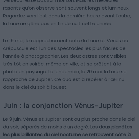
Verseau reste bas sur l’horizon. Mais les météores
rasants qu’on observe sont souvent longs et lumineux.
Regardez vers l’est dans la dernière heure avant l’aube,
la Lune ne gêne pas en fin de nuit cette année.
Le 19 mai, le rapprochement entre la Lune et Vénus au
crépuscule est l’un des spectacles les plus faciles de
l’année à photographier. Les deux astres sont visibles
très tôt en soirée, même en ville, et se prêtent à la
photo en paysage. Le lendemain, le 20 mai, la Lune se
rapproche de Jupiter. Ce duo est à repérer à l’œil nu
dans le ciel du soir à l’ouest.
Juin : la conjonction Vénus-Jupiter
Le 9 juin, Vénus et Jupiter sont au plus proche dans le ciel
du soir, séparés de moins d’un degré.
Les deux planètes
les plus brillantes du ciel nocturne se retrouvent côte à