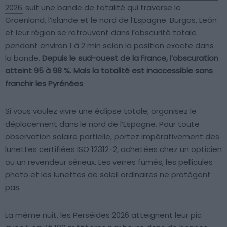
2026
suit une bande de totalité qui traverse le
Groenland, l’Islande et le nord de l’Espagne. Burgos, León
et leur région se retrouvent dans l’obscurité totale
pendant environ 1 à 2 min selon la position exacte dans
la bande.
Depuis le sud-ouest de la France, l’obscuration
atteint 95 à 98 %. Mais la totalité est inaccessible sans
franchir les Pyrénées
Si vous voulez vivre une éclipse totale, organisez le
déplacement dans le nord de l’Espagne. Pour toute
observation solaire partielle, portez impérativement des
lunettes certifiées ISO 12312-2, achetées chez un opticien
ou un revendeur sérieux. Les verres fumés, les pellicules
photo et les lunettes de soleil ordinaires ne protègent
pas.
La même nuit, les Perséides 2026 atteignent leur pic