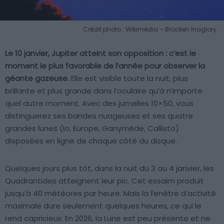
Crédit photo : Wikimédia – Brocken Inaglory
Le 10 janvier, Jupiter atteint son opposition : c’est le
moment le plus favorable de l’année pour observer la
géante gazeuse.
Elle est visible toute la nuit, plus
brillante et plus grande dans l’oculaire qu’à n’importe
quel autre moment. Avec des jumelles 10×50, vous
distinguerez ses bandes nuageuses et ses quatre
grandes lunes (Io, Europe, Ganymède, Callisto)
disposées en ligne de chaque côté du disque.
Quelques jours plus tôt, dans la nuit du 3 au 4 janvier, les
Quadrantides atteignent leur pic. Cet essaim produit
jusqu’à 40 météores par heure. Mais la fenêtre d’activité
maximale dure seulement quelques heures, ce qui le
rend capricieux. En 2026, la Lune est peu présente et ne