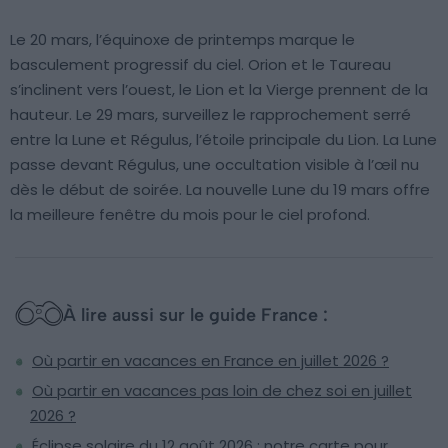
Le 20 mars, l’équinoxe de printemps marque le
basculement progressif du ciel. Orion et le Taureau
s’inclinent vers l’ouest, le Lion et la Vierge prennent de la
hauteur. Le 29 mars, surveillez le rapprochement serré
entre la Lune et Régulus, l’étoile principale du Lion. La Lune
passe devant Régulus, une occultation visible à l’œil nu
dès le début de soirée. La nouvelle Lune du 19 mars offre
la meilleure fenêtre du mois pour le ciel profond.
À lire aussi sur le guide France :
Où partir en vacances en France en juillet 2026 ?
Où partir en vacances pas loin de chez soi en juillet
2026 ?
Éclipse solaire du 12 août 2026 : notre carte pour