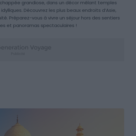
e échappée grandiose, dans un décor mêlant temples
 idylliques. Découvrez les plus beaux endroits d’Asie,
té. Préparez-vous à vivre un séjour hors des sentiers
ntes et panoramas spectaculaires !