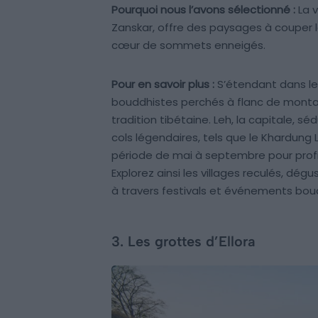
Pourquoi nous l’avons sélectionné :
La v
Zanskar, offre des paysages à couper l
cœur de sommets enneigés.
Pour en savoir plus :
S’étendant dans le 
bouddhistes perchés à flanc de monta
tradition tibétaine. Leh, la capitale, sé
cols légendaires, tels que le Khardung L
période de mai à septembre pour profit
Explorez ainsi les villages reculés, dég
à travers festivals et événements bou
3. Les grottes d’Ellora