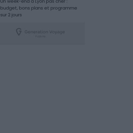
Un week-end à Lyon pas cher :
budget, bons plans et programme
sur 2 jours