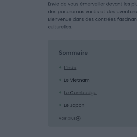
Envie de vous émerveiller devant les pl
des panoramas variés et des aventures 
Bienvenue dans des contrées fascinan
culturelles.
Sommaire
L’Inde
Le Vietnam
Le Cambodge
Le Japon
Voir plus