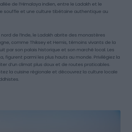
allée de l’Himalaya indien, entre le Ladakh et le
e souffle et une culture tibétaine authentique au
nord de l’Inde, le Ladakh abrite des monastères
gne, comme Thiksey et Hemis, témoins vivants de la
duit par son palais historique et son marché local. Les
a, figurent parmi les plus hauts au monde. Privilégiez la
er d’un climat plus doux et de routes praticables.
ustez la cuisine régionale et découvrez la culture locale
ddhistes.