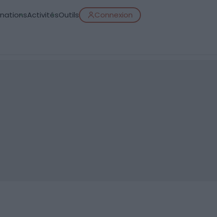
inations
Activités
Outils
Connexion