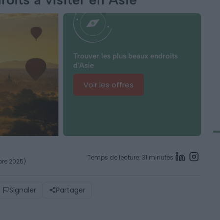
Trouver les plus beaux endroits
d'Asie
Voir les offres
Temps de lecture: 31 minutes
bre 2025)
Signaler
Partager