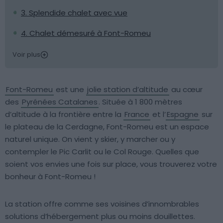
3. Splendide chalet avec vue
4. Chalet démesuré à Font-Romeu
Voir plus
Font-Romeu
est une
jolie station d’altitude
au cœur
des
Pyrénées Catalanes
. Située à 1 800 mètres
d’altitude à la frontière entre la
France
et l’
Espagne
sur
le plateau de la Cerdagne, Font-Romeu est un espace
naturel unique. On vient y skier, y marcher ou y
contempler le Pic Carlit ou le Col Rouge. Quelles que
soient vos envies une fois sur place, vous trouverez votre
bonheur à Font-Romeu !
La station offre comme ses voisines d’innombrables
solutions d’hébergement plus ou moins douillettes.