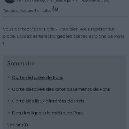
Le 28 décembre, 2017 (mis à jour le 11 décembre 2025)
Temps de lecture: 1 minutes
Vous partez visiter Paris ? Pour bien vous repérer sur
place, utilisez et téléchargez les cartes et plans de Paris
!
Sommaire
Carte détaillée de Paris
Carte détaillée des arrondissements de Paris
Carte des lieux d’intérêts de Paris
Plan des lignes de métro de Paris
Voir plus