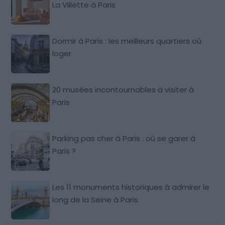
La Villette à Paris
Dormir à Paris : les meilleurs quartiers où
loger
20 musées incontournables à visiter à
Paris
Parking pas cher à Paris : où se garer à
Paris ?
Les 11 monuments historiques à admirer le
long de la Seine à Paris