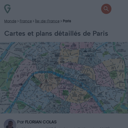
Monde
France
Île-de-France
Paris
Cartes et plans détaillés de Paris
Par
FLORIAN COLAS