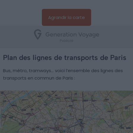
Agrandir la carte
Plan des lignes de transports de Paris
Bus, métro, tramways… voici l’ensemble des lignes des
transports en commun de Paris :