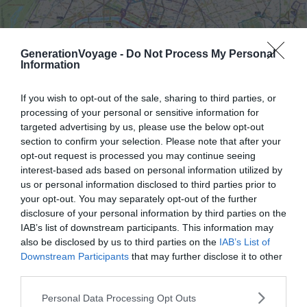
GenerationVoyage -
Do Not Process My Personal
Information
If you wish to opt-out of the sale, sharing to third parties, or
processing of your personal or sensitive information for
targeted advertising by us, please use the below opt-out
section to confirm your selection. Please note that after your
opt-out request is processed you may continue seeing
interest-based ads based on personal information utilized by
us or personal information disclosed to third parties prior to
your opt-out. You may separately opt-out of the further
Agrandir la carte
disclosure of your personal information by third parties on the
IAB’s list of downstream participants. This information may
also be disclosed by us to third parties on the
IAB’s List of
Downstream Participants
that may further disclose it to other
Il est indéniable que pour se déplacer dans Paris, le
third parties.
métro est le meilleur moyen de transport. Les lignes du
Personal Data Processing Opt Outs
métro parisien maillent la ville en long et en large, il est