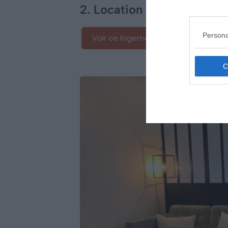
2. Location idéale pour un
Persona
Voir ce logement