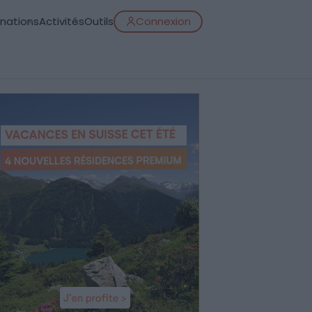
inations
Activités
Outils
Connexion