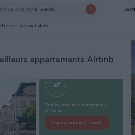
Dest
n
Trouver des activités
meilleurs appartements Airbnb
Voir les meilleurs logements à
Orléans
Voir les hébergements