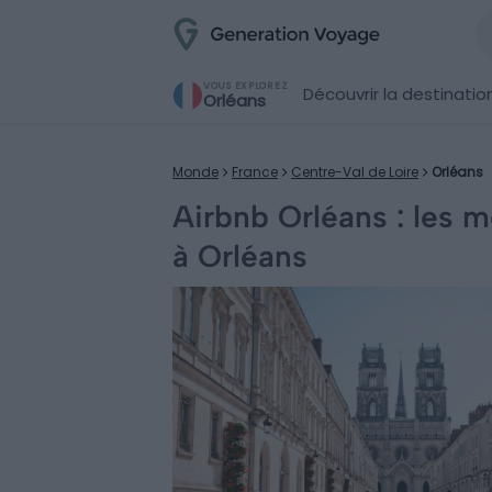
VOUS EXPLOREZ
Découvrir la destinatio
Orléans
Monde
France
Centre-Val de Loire
Orléans
Airbnb Orléans : les 
à Orléans