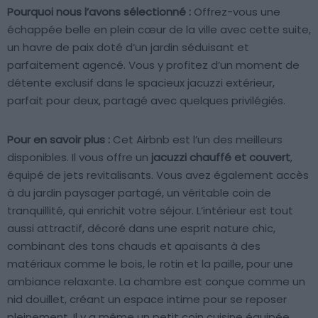
Pourquoi nous l’avons sélectionné :
Offrez-vous une
échappée belle en plein cœur de la ville avec cette suite,
un havre de paix doté d’un jardin séduisant et
parfaitement agencé. Vous y profitez d’un moment de
détente exclusif dans le spacieux jacuzzi extérieur,
parfait pour deux, partagé avec quelques privilégiés.
Pour en savoir plus :
Cet Airbnb est l’un des meilleurs
disponibles. Il vous offre un
jacuzzi chauffé et couvert
,
équipé de jets revitalisants. Vous avez également accès
à du jardin paysager partagé, un véritable coin de
tranquillité, qui enrichit votre séjour. L’intérieur est tout
aussi attractif, décoré dans une esprit nature chic,
combinant des tons chauds et apaisants à des
matériaux comme le bois, le rotin et la paille, pour une
ambiance relaxante. La chambre est conçue comme un
nid douillet, créant un espace intime pour se reposer
pleinement. Il y a même un petit coin cuisine équipée.