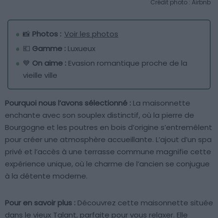
Crédit photo : Airbnb
📸
Photos :
Voir les photos
💶
Gamme :
Luxueux
💙
On aime :
Evasion romantique proche de la
vieille ville
Pourquoi nous l’avons sélectionné :
La maisonnette
enchante avec son souplex distinctif, où la pierre de
Bourgogne et les poutres en bois d’origine s’entremêlent
pour créer une atmosphère accueillante. L’ajout d’un spa
privé et l’accès à une terrasse commune magnifie cette
expérience unique, où le charme de l’ancien se conjugue
à la détente moderne.
Pour en savoir plus :
Découvrez cette maisonnette située
dans le vieux Talant, parfaite pour vous relaxer. Elle