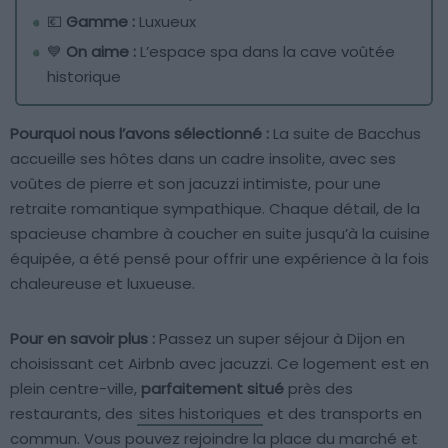
💶
Gamme :
Luxueux
💙
On aime :
L’espace spa dans la cave voûtée
historique
Pourquoi nous l’avons sélectionné :
La suite de Bacchus
accueille ses hôtes dans un cadre insolite, avec ses
voûtes de pierre et son jacuzzi intimiste, pour une
retraite romantique sympathique. Chaque détail, de la
spacieuse chambre à coucher en suite jusqu’à la cuisine
équipée, a été pensé pour offrir une expérience à la fois
chaleureuse et luxueuse.
Pour en savoir plus :
Passez un super séjour à Dijon en
choisissant cet Airbnb avec jacuzzi. Ce logement est en
plein centre-ville,
parfaitement situé
près des
restaurants, des
sites historiques
et des transports en
commun. Vous pouvez rejoindre la place du marché et