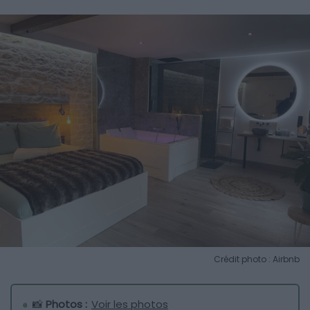
Crédit photo : Airbnb
📸
Photos :
Voir les photos