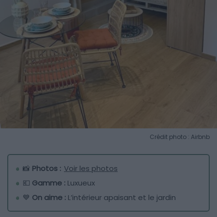
Crédit photo : Airbnb
📸
Photos :
Voir les photos
💶
Gamme :
Luxueux
💙
On aime :
L’intérieur apaisant et le jardin