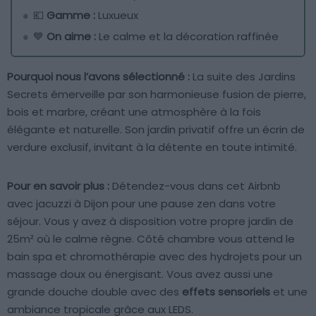
💶
Gamme :
Luxueux
💙
On aime :
Le calme et la décoration raffinée
Pourquoi nous l’avons sélectionné :
La suite des Jardins
Secrets émerveille par son harmonieuse fusion de pierre,
bois et marbre, créant une atmosphère à la fois
élégante et naturelle. Son jardin privatif offre un écrin de
verdure exclusif, invitant à la détente en toute intimité.
Pour en savoir plus :
Détendez-vous dans cet Airbnb
avec jacuzzi à Dijon pour une pause zen dans votre
séjour. Vous y avez à disposition votre propre jardin de
25m² où le calme règne. Côté chambre vous attend le
bain spa et chromothérapie avec des hydrojets pour un
massage doux ou énergisant. Vous avez aussi une
grande douche double avec des
effets sensoriels
et une
ambiance tropicale grâce aux LEDS.