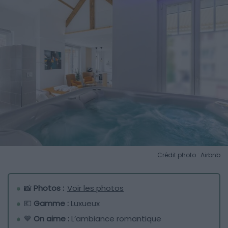
Crédit photo : Airbnb
📸
Photos :
Voir les photos
💶
Gamme :
Luxueux
💙
On aime :
L’ambiance romantique