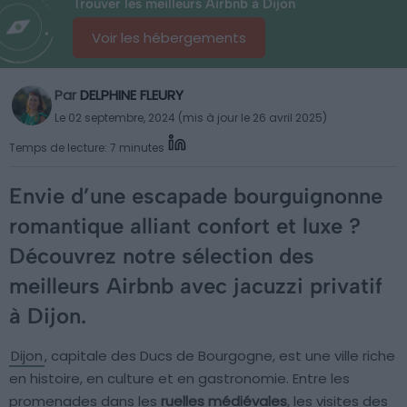
Trouver les meilleurs Airbnb à Dijon
Voir les hébergements
Par
DELPHINE FLEURY
Le 02 septembre, 2024 (mis à jour le 26 avril 2025)
Temps de lecture: 7 minutes
Envie d’une escapade bourguignonne
romantique alliant confort et luxe ?
Découvrez notre sélection des
meilleurs Airbnb avec jacuzzi privatif
à Dijon.
Dijon
, capitale des Ducs de Bourgogne, est une ville riche
en histoire, en culture et en gastronomie. Entre les
promenades dans les
ruelles médiévales
, les visites des