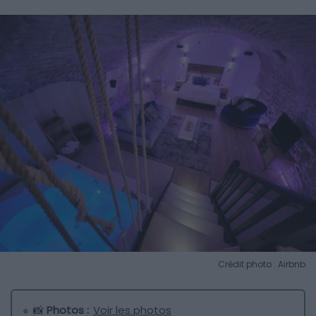
Crédit photo : Airbnb
📸
Photos :
Voir les photos