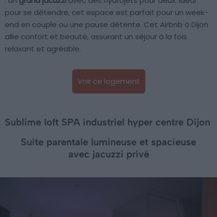
: un
grand jacuzzi
avec des hydrojets pour deux. Idéal
pour se détendre, cet espace est parfait pour un week-
end en couple ou une pause détente. Cet Airbnb à Dijon
allie confort et beauté, assurant un séjour à la fois
relaxant et agréable.
Voir ce logement
Sublime loft SPA industriel hyper centre Dijon
Suite parentale lumineuse et spacieuse
avec jacuzzi privé