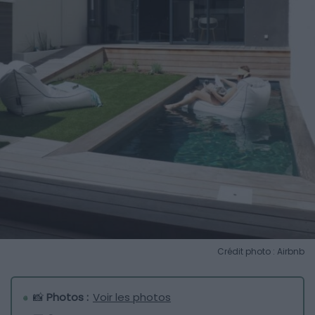
Crédit photo : Airbnb
📸
Photos :
Voir les photos