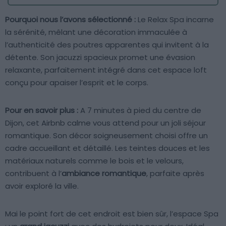
Pourquoi nous l’avons sélectionné :
Le Relax Spa incarne
la sérénité, mêlant une décoration immaculée à
l’authenticité des poutres apparentes qui invitent à la
détente. Son jacuzzi spacieux promet une évasion
relaxante, parfaitement intégré dans cet espace loft
conçu pour apaiser l’esprit et le corps.
Pour en savoir plus :
A 7 minutes à pied du centre de
Dijon, cet Airbnb calme vous attend pour un joli séjour
romantique. Son décor soigneusement choisi offre un
cadre accueillant et détaillé. Les teintes douces et les
matériaux naturels comme le bois et le velours,
contribuent à l’
ambiance romantique
, parfaite après
avoir exploré la ville.
Mai le point fort de cet endroit est bien sûr, l’espace Spa