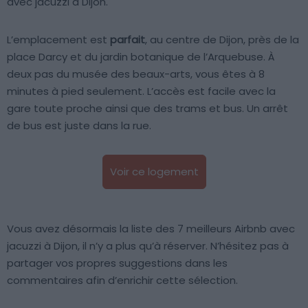
avec jacuzzi à Dijon.
L’emplacement est
parfait
, au centre de Dijon, près de la
place Darcy et du jardin botanique de l’Arquebuse. À
deux pas du musée des beaux-arts, vous êtes à 8
minutes à pied seulement. L’accès est facile avec la
gare toute proche ainsi que des trams et bus. Un arrêt
de bus est juste dans la rue.
Voir ce logement
Vous avez désormais la liste des 7 meilleurs Airbnb avec
jacuzzi à Dijon, il n’y a plus qu’à réserver. N’hésitez pas à
partager vos propres suggestions dans les
commentaires afin d’enrichir cette sélection.