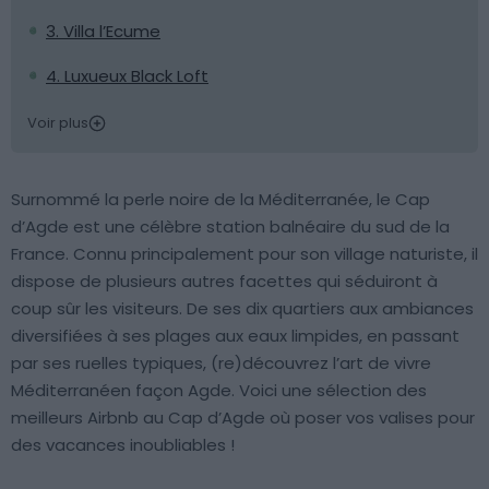
3. Villa l’Ecume
4. Luxueux Black Loft
Voir plus
Surnommé la perle noire de la Méditerranée, le Cap
d’Agde est une célèbre station balnéaire du sud de la
France. Connu principalement pour son village naturiste, il
dispose de plusieurs autres facettes qui séduiront à
coup sûr les visiteurs. De ses dix quartiers aux ambiances
diversifiées à ses plages aux eaux limpides, en passant
par ses ruelles typiques, (re)découvrez l’art de vivre
Méditerranéen façon Agde. Voici une sélection des
meilleurs Airbnb au Cap d’Agde où poser vos valises pour
des vacances inoubliables !