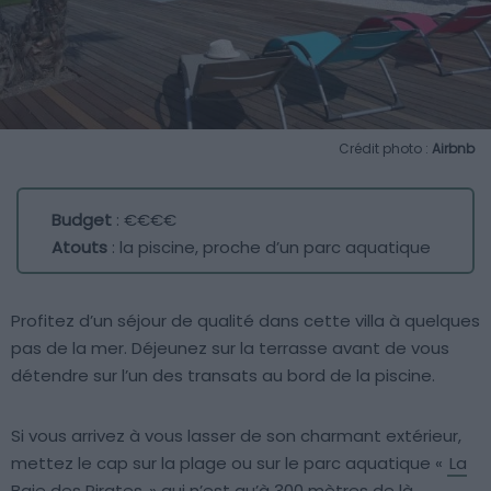
Crédit photo :
Airbnb
Budget
: €€€€
Atouts
: la piscine, proche d’un parc aquatique
Profitez d’un séjour de qualité dans cette villa à quelques
pas de la mer. Déjeunez sur la terrasse avant de vous
détendre sur l’un des transats au bord de la piscine.
Si vous arrivez à vous lasser de son charmant extérieur,
mettez le cap sur la plage ou sur le parc aquatique «
La
Baie des Pirates
» qui n’est qu’à 300 mètres de là.