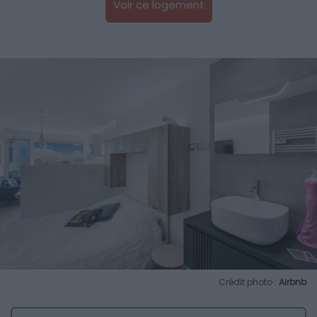
Voir ce logement
Crédit photo :
Airbnb