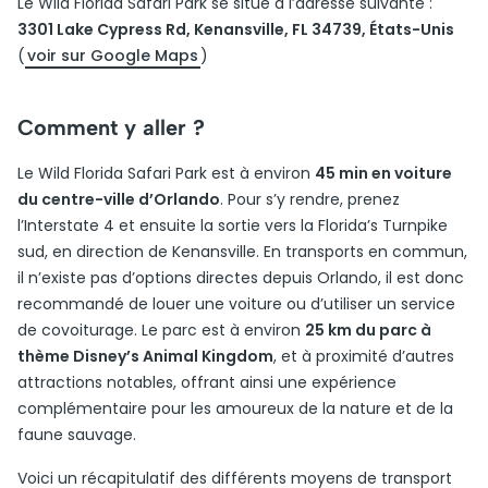
Le Wild Florida Safari Park se situe à l’adresse suivante :
3301 Lake Cypress Rd, Kenansville, FL 34739, États-Unis
(
voir sur Google Maps
)
Comment y aller ?
Le Wild Florida Safari Park est à environ
45 min en voiture
du centre-ville d’Orlando
. Pour s’y rendre, prenez
l’Interstate 4 et ensuite la sortie vers la Florida’s Turnpike
sud, en direction de Kenansville. En transports en commun,
il n’existe pas d’options directes depuis Orlando, il est donc
recommandé de louer une voiture ou d’utiliser un service
de covoiturage. Le parc est à environ
25 km du parc à
thème Disney’s Animal Kingdom
, et à proximité d’autres
attractions notables, offrant ainsi une expérience
complémentaire pour les amoureux de la nature et de la
faune sauvage.
Voici un récapitulatif des différents moyens de transport