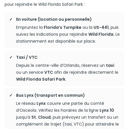
pour rejoindre le Wild Florida Safari Park :
En voiture (location ou personnelle)
Empruntez la
Florida’s Turnpike
ou la
US-441
, puis
suivez les indications pour rejoindre
Wild Florida
. Le
stationnement est disponible sur place.
Taxi / VTC
Depuis le centre-ville d’Orlando, réservez un
taxi
ou un service
VTC
afin de rejoindre directement le
Wild Florida Safari Park
.
Bus Lynx (transport en commun)
Le réseau
Lynx
couvre une partie du comté
d’Osceola. Vérifiez les horaires de la ligne
Lynx 10
jusqu’à
St. Cloud
, puis prévoyez un transfert ou un
complément de trajet (taxi, VTC) pour atteindre le