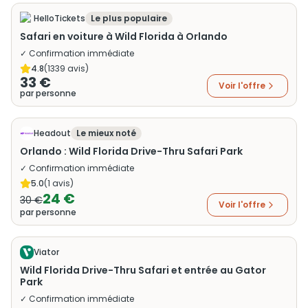
HelloTickets
Le plus populaire
Safari en voiture à Wild Florida à Orlando
✓ Confirmation immédiate
4.8
(
1339
avis)
33 €
Voir l'offre
par personne
Headout
Le mieux noté
Orlando : Wild Florida Drive-Thru Safari Park
✓ Confirmation immédiate
5.0
(
1
avis)
24 €
30 €
Voir l'offre
par personne
Viator
Wild Florida Drive-Thru Safari et entrée au Gator
Park
✓ Confirmation immédiate