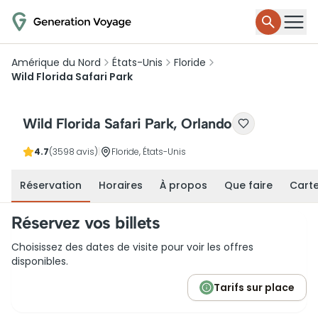
Amérique du Nord
États-Unis
Floride
Wild Florida Safari Park
Wild Florida Safari Park, Orlando
4.7
(3598 avis)
|
Floride, États-Unis
Réservation
Horaires
À propos
Que faire
Cart
Réservez vos billets
Choisissez des dates de visite pour voir les offres
disponibles.
Tarifs sur place