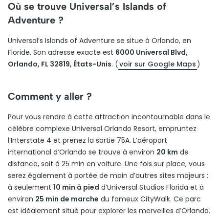
Où se trouve Universal’s Islands of
Adventure ?
Universal’s Islands of Adventure se situe à Orlando, en
Floride. Son adresse exacte est
6000 Universal Blvd,
Orlando, FL 32819, États-Unis
. (
voir sur Google Maps
)
Comment y aller ?
Pour vous rendre à cette attraction incontournable dans le
célèbre complexe Universal Orlando Resort, empruntez
l’Interstate 4 et prenez la sortie 75A. L’aéroport
international d’Orlando se trouve à environ
20 km
de
distance, soit à 25 min en voiture. Une fois sur place, vous
serez également à portée de main d’autres sites majeurs :
à seulement
10 min à pied
d’Universal Studios Florida et à
environ
25 min de marche
du fameux CityWalk. Ce parc
est idéalement situé pour explorer les merveilles d’Orlando.