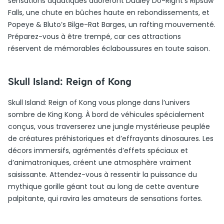
sensations aquatiques adoreront Dudley Do-Right’s Ripsaw
Falls, une chute en bûches haute en rebondissements, et
Popeye & Bluto’s Bilge-Rat Barges, un rafting mouvementé.
Préparez-vous à être trempé, car ces attractions
réservent de mémorables éclaboussures en toute saison.
Skull Island: Reign of Kong
Skull Island: Reign of Kong vous plonge dans l’univers
sombre de King Kong. À bord de véhicules spécialement
conçus, vous traverserez une jungle mystérieuse peuplée
de créatures préhistoriques et d’effrayants dinosaures. Les
décors immersifs, agrémentés d’effets spéciaux et
d’animatroniques, créent une atmosphère vraiment
saisissante. Attendez-vous à ressentir la puissance du
mythique gorille géant tout au long de cette aventure
palpitante, qui ravira les amateurs de sensations fortes.