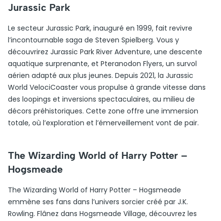
Jurassic Park
Le secteur Jurassic Park, inauguré en 1999, fait revivre
l’incontournable saga de Steven Spielberg. Vous y
découvrirez Jurassic Park River Adventure, une descente
aquatique surprenante, et Pteranodon Flyers, un survol
aérien adapté aux plus jeunes. Depuis 2021, la Jurassic
World VelociCoaster vous propulse à grande vitesse dans
des loopings et inversions spectaculaires, au milieu de
décors préhistoriques. Cette zone offre une immersion
totale, où l’exploration et l’émerveillement vont de pair.
The Wizarding World of Harry Potter –
Hogsmeade
The Wizarding World of Harry Potter – Hogsmeade
emmène ses fans dans l’univers sorcier créé par J.K.
Rowling. Flânez dans Hogsmeade Village, découvrez les