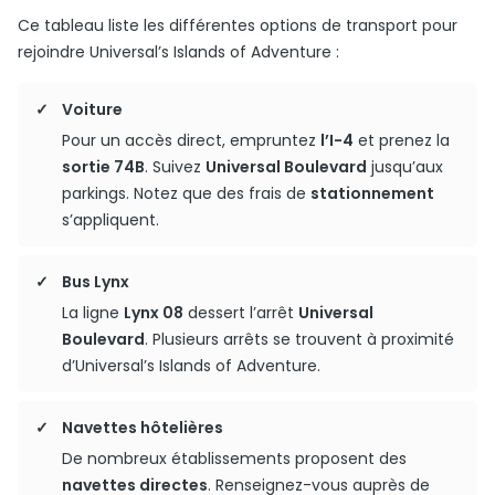
Ce tableau liste les différentes options de transport pour
rejoindre Universal’s Islands of Adventure :
Voiture
Pour un accès direct, empruntez
l’I-4
et prenez la
sortie 74B
. Suivez
Universal Boulevard
jusqu’aux
parkings. Notez que des frais de
stationnement
s’appliquent.
Bus Lynx
La ligne
Lynx 08
dessert l’arrêt
Universal
Boulevard
. Plusieurs arrêts se trouvent à proximité
d’Universal’s Islands of Adventure.
Navettes hôtelières
De nombreux établissements proposent des
navettes directes
. Renseignez-vous auprès de