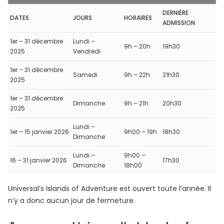
DERNIÈRE
DATES
JOURS
HORAIRES
ADMISSION
1er – 31 décembre
Lundi –
9h – 20h
19h30
2025
Vendredi
1er – 31 décembre
Samedi
9h – 22h
21h30
2025
1er – 31 décembre
Dimanche
9h – 21h
20h30
2025
Lundi –
1er – 15 janvier 2026
9h00 – 19h
18h30
Dimanche
Lundi –
9h00 –
16 – 31 janvier 2026
17h30
Dimanche
18h00
Universal’s Islands of Adventure est ouvert toute l’année. Il
n’y a donc aucun jour de fermeture.