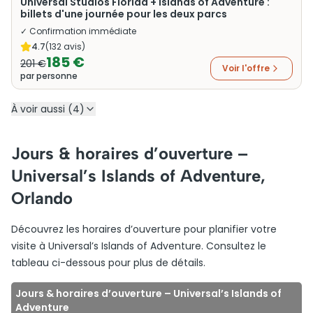
Universal Studios Florida + Islands of Adventure :
billets d'une journée pour les deux parcs
✓ Confirmation immédiate
4.7
(
132
avis)
185 €
201 €
Voir l'offre
par personne
À voir aussi (4)
Jours & horaires d’ouverture –
Universal’s Islands of Adventure,
Orlando
Découvrez les horaires d’ouverture pour planifier votre
visite à Universal’s Islands of Adventure. Consultez le
tableau ci-dessous pour plus de détails.
Jours & horaires d’ouverture – Universal’s Islands of
Adventure