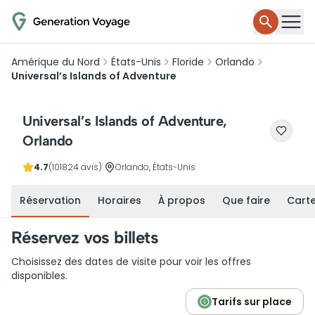
Amérique du Nord
États-Unis
Floride
Orlando
Universal’s Islands of Adventure
Universal’s Islands of Adventure,
Orlando
4.7
(101824 avis)
|
Orlando, États-Unis
Réservation
Horaires
À propos
Que faire
Cart
Réservez vos billets
Choisissez des dates de visite pour voir les offres
disponibles.
Tarifs sur place