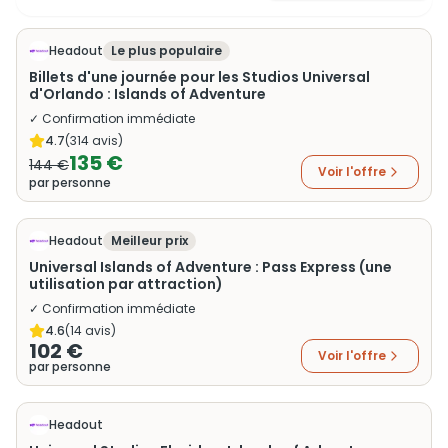
Headout
Le plus populaire
Billets d'une journée pour les Studios Universal
d'Orlando : Islands of Adventure
✓ Confirmation immédiate
4.7
(
314
avis)
135 €
144 €
Voir l'offre
par personne
Headout
Meilleur prix
Universal Islands of Adventure : Pass Express (une
utilisation par attraction)
✓ Confirmation immédiate
4.6
(
14
avis)
102 €
Voir l'offre
par personne
Headout