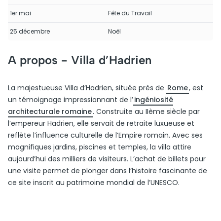
1er mai
Fête du Travail
25 décembre
Noël
A propos -
Villa d’Hadrien
La majestueuse Villa d’Hadrien, située près de
Rome
, est
un témoignage impressionnant de l’
ingéniosité
architecturale romaine
. Construite au IIème siècle par
l’empereur Hadrien, elle servait de retraite luxueuse et
reflète l’influence culturelle de l’Empire romain. Avec ses
magnifiques jardins, piscines et temples, la villa attire
aujourd’hui des milliers de visiteurs. L’achat de billets pour
une visite permet de plonger dans l’histoire fascinante de
ce site inscrit au patrimoine mondial de l’UNESCO.