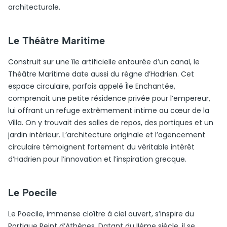
architecturale.
Le Théâtre Maritime
Construit sur une île artificielle entourée d’un canal, le
Théâtre Maritime date aussi du règne d’Hadrien. Cet
espace circulaire, parfois appelé Île Enchantée,
comprenait une petite résidence privée pour l’empereur,
lui offrant un refuge extrêmement intime au cœur de la
Villa. On y trouvait des salles de repos, des portiques et un
jardin intérieur. L’architecture originale et l’agencement
circulaire témoignent fortement du véritable intérêt
d’Hadrien pour l’innovation et l’inspiration grecque.
Le Poecile
Le Poecile, immense cloître à ciel ouvert, s’inspire du
Portique Peint d’Athènes. Datant du IIème siècle, il se