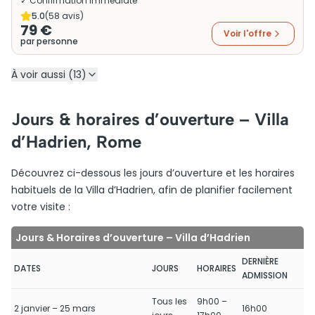
✓ Confirmation immédiate
5.0
(
58
avis)
79 €
Voir l'offre
par personne
À voir aussi (13)
Jours & horaires d’ouverture – Villa
d’Hadrien, Rome
Découvrez ci-dessous les jours d’ouverture et les horaires
habituels de la Villa d’Hadrien, afin de planifier facilement
votre visite :
Jours & Horaires d’ouverture – Villa d’Hadrien
DERNIÈRE
DATES
JOURS
HORAIRES
ADMISSION
Tous les
9h00 –
2 janvier – 25 mars
16h00