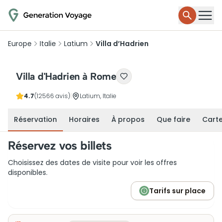
Europe
Italie
Latium
Villa d’Hadrien
Villa d'Hadrien à Rome
4.7
(12566 avis)
|
Latium, Italie
Réservation
Horaires
À propos
Que faire
Cart
Réservez vos billets
Choisissez des dates de visite pour voir les offres
disponibles.
Tarifs sur place