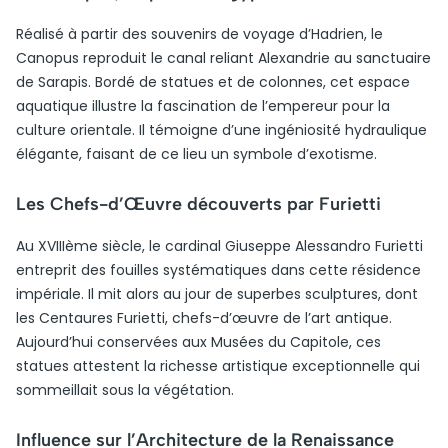
Réalisé à partir des souvenirs de voyage d’Hadrien, le
Canopus reproduit le canal reliant Alexandrie au sanctuaire
de Sarapis. Bordé de statues et de colonnes, cet espace
aquatique illustre la fascination de l’empereur pour la
culture orientale. Il témoigne d’une ingéniosité hydraulique
élégante, faisant de ce lieu un symbole d’exotisme.
Les Chefs-d’Œuvre découverts par Furietti
Au XVIIIème siècle, le cardinal Giuseppe Alessandro Furietti
entreprit des fouilles systématiques dans cette résidence
impériale. Il mit alors au jour de superbes sculptures, dont
les Centaures Furietti, chefs-d’œuvre de l’art antique.
Aujourd’hui conservées aux Musées du Capitole, ces
statues attestent la richesse artistique exceptionnelle qui
sommeillait sous la végétation.
Influence sur l’Architecture de la Renaissance