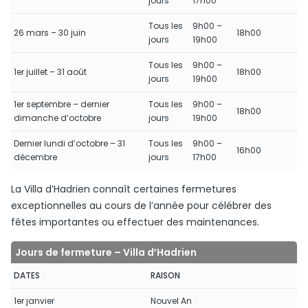
jours
17h00
Tous les
9h00 –
26 mars – 30 juin
18h00
jours
19h00
Tous les
9h00 –
1er juillet – 31 août
18h00
jours
19h00
1er septembre – dernier
Tous les
9h00 –
18h00
dimanche d’octobre
jours
19h00
Dernier lundi d’octobre – 31
Tous les
9h00 –
16h00
décembre
jours
17h00
La Villa d’Hadrien connaît certaines fermetures
exceptionnelles au cours de l’année pour célébrer des
fêtes importantes ou effectuer des maintenances.
Jours de fermeture – Villa d’Hadrien
DATES
RAISON
1er janvier
Nouvel An