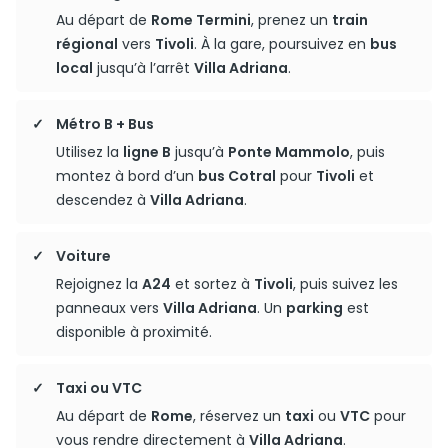
Au départ de
Rome Termini
, prenez un
train
régional
vers
Tivoli
. À la gare, poursuivez en
bus
local
jusqu’à l’arrêt
Villa Adriana
.
Métro B + Bus
Utilisez la
ligne B
jusqu’à
Ponte Mammolo
, puis
montez à bord d’un
bus Cotral
pour
Tivoli
et
descendez à
Villa Adriana
.
Voiture
Rejoignez la
A24
et sortez à
Tivoli
, puis suivez les
panneaux vers
Villa Adriana
. Un
parking
est
disponible à proximité.
Taxi ou VTC
Au départ de
Rome
, réservez un
taxi
ou
VTC
pour
vous rendre directement à
Villa Adriana
.