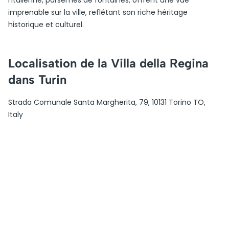
l’italienne, parsemés de fontaines, offrent une vue
imprenable sur la ville, reflétant son riche héritage
historique et culturel.
Localisation de la Villa della Regina
dans Turin
Strada Comunale Santa Margherita, 79, 10131 Torino TO,
Italy