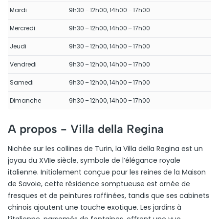
Mardi
9h30 – 12h00, 14h00 – 17h00
Mercredi
9h30 – 12h00, 14h00 – 17h00
Jeudi
9h30 – 12h00, 14h00 – 17h00
Vendredi
9h30 – 12h00, 14h00 – 17h00
Samedi
9h30 – 12h00, 14h00 – 17h00
Dimanche
9h30 – 12h00, 14h00 – 17h00
A propos -
Villa della Regina
Nichée sur les collines de Turin, la Villa della Regina est un
joyau du XVIIe siècle, symbole de l’élégance royale
italienne. Initialement conçue pour les reines de la Maison
de Savoie, cette résidence somptueuse est ornée de
fresques et de peintures raffinées, tandis que ses cabinets
chinois ajoutent une touche exotique. Les jardins à