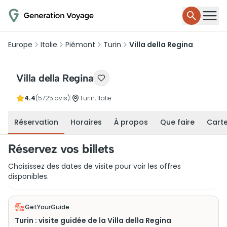
Europe
Italie
Piémont
Turin
Villa della Regina
Villa della Regina
4.4
(5725 avis)
|
Turin, Italie
Réservation
Horaires
À propos
Que faire
Cart
Réservez vos billets
Choisissez des dates de visite pour voir les offres
disponibles.
GetYourGuide
Turin : visite guidée de la Villa della Regina