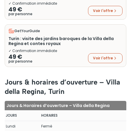
✓ Confirmation immédiate
49 €
Voir l'offre
par personne
GetYourGuide
Turin : visite des jardins baroques de la Villa della
Regina et contes royaux
✓ Confirmation immédiate
49 €
Voir l'offre
par personne
Jours & horaires d’ouverture – Villa
della Regina, Turin
Jours & Horaires d’ouverture – Villa della Regina
JOURS
HORAIRES
Lundi
Fermé