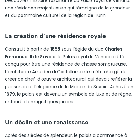
Découvrez l’histoire fascinante du Palais royal de Venaria,
une résidence majestueuse qui témoigne de la grandeur
et du patrimoine culturel de la région de Turin.
La création d’une résidence royale
Construit à partir de
1658
sous l’égide du duc
Charles-
Emmanuel II de Savoie
, le Palais royal de Venaria a été
conçu pour être une résidence de chasse somptueuse.
L’architecte Amedeo di Castellamonte a été chargé de
créer ce chef-d’œuvre architectural, qui devait refléter la
puissance et l’élégance de la Maison de Savoie. Achevé en
1679
, le palais est devenu un symbole de luxe et de règne,
entouré de magnifiques jardins.
Un déclin et une renaissance
Après des siècles de splendeur, le palais a commencé à