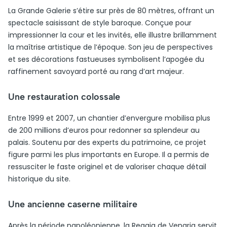
La Grande Galerie s’étire sur près de 80 mètres, offrant un
spectacle saisissant de style baroque. Conçue pour
impressionner la cour et les invités, elle illustre brillamment
la maîtrise artistique de l’époque. Son jeu de perspectives
et ses décorations fastueuses symbolisent l’apogée du
raffinement savoyard porté au rang d’art majeur.
Une restauration colossale
Entre 1999 et 2007, un chantier d’envergure mobilisa plus
de 200 millions d’euros pour redonner sa splendeur au
palais. Soutenu par des experts du patrimoine, ce projet
figure parmi les plus importants en Europe. Il a permis de
ressusciter le faste originel et de valoriser chaque détail
historique du site.
Une ancienne caserne militaire
Après la période napoléonienne, la Reggia de Venaria servit