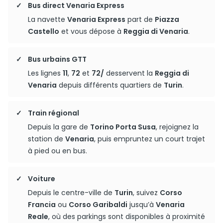
Bus direct Venaria Express
La navette
Venaria Express
part de
Piazza
Castello
et vous dépose à
Reggia di Venaria
.
Bus urbains GTT
Les lignes
11
,
72
et
72/
desservent la
Reggia di
Venaria
depuis différents quartiers de
Turin
.
Train régional
Depuis la gare de
Torino Porta Susa
, rejoignez la
station de
Venaria
, puis empruntez un court trajet
à pied ou en bus.
Voiture
Depuis le centre-ville de
Turin
, suivez
Corso
Francia
ou
Corso Garibaldi
jusqu’à
Venaria
Reale
, où des parkings sont disponibles à proximité