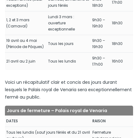
17h30
exceptions)
jours fériés
18h30
Lundi 3 mars :
1, 2 et 3 mars
9h30 –
ouverture
18h30
(Carnaval)
19h30
exceptionnelle
19 avril au 4 mai
9h30 –
Tous les jours
18h30
(Période de Pâques)
19h30
9h30 –
21 avril au 2 juin
Tous les lundis
16h00
17h00
Voici un récapitulatif clair et concis des jours durant
lesquels le Palais royal de Venaria sera exceptionnellement
fermé au public.
Jours de fermeture – Palais royal de Venaria
DATES
RAISON
Tous les lundis (sauf jours fériés et du 21 avril
Fermeture