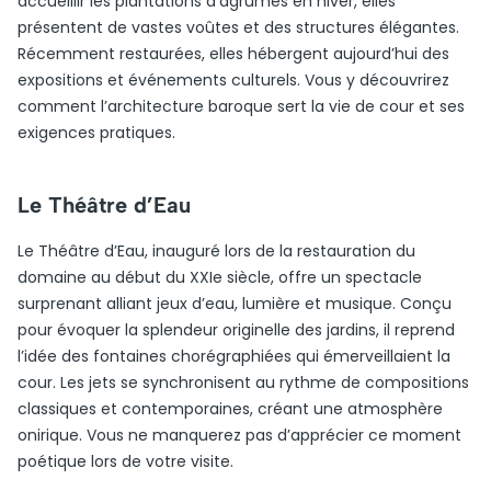
accueillir les plantations d’agrumes en hiver, elles
présentent de vastes voûtes et des structures élégantes.
Récemment restaurées, elles hébergent aujourd’hui des
expositions et événements culturels. Vous y découvrirez
comment l’architecture baroque sert la vie de cour et ses
exigences pratiques.
Le Théâtre d’Eau
Le Théâtre d’Eau, inauguré lors de la restauration du
domaine au début du XXIe siècle, offre un spectacle
surprenant alliant jeux d’eau, lumière et musique. Conçu
pour évoquer la splendeur originelle des jardins, il reprend
l’idée des fontaines chorégraphiées qui émerveillaient la
cour. Les jets se synchronisent au rythme de compositions
classiques et contemporaines, créant une atmosphère
onirique. Vous ne manquerez pas d’apprécier ce moment
poétique lors de votre visite.