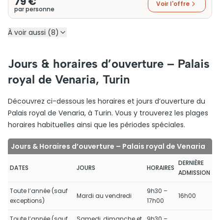
79 €
Voir l'offre
par personne
À voir aussi (8)
Jours & horaires d’ouverture – Palais
royal de Venaria, Turin
Découvrez ci-dessous les horaires et jours d’ouverture du
Palais royal de Venaria, à Turin. Vous y trouverez les plages
horaires habituelles ainsi que les périodes spéciales.
Jours & Horaires d’ouverture – Palais royal de Venaria
DERNIÈRE
DATES
JOURS
HORAIRES
ADMISSION
Toute l’année (sauf
9h30 –
Mardi au vendredi
16h00
exceptions)
17h00
Toute l’année (sauf
Samedi, dimanche et
9h30 –