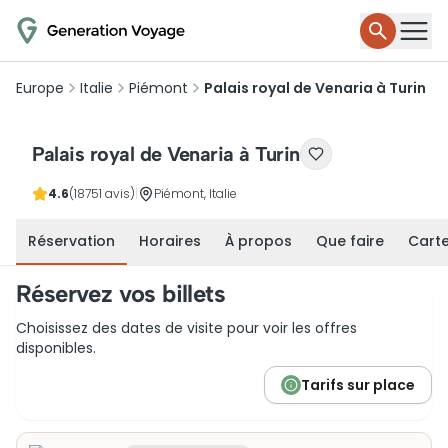
Europe
Italie
Piémont
Palais royal de Venaria à Turin
Palais royal de Venaria à Turin
4.6
(18751 avis)
|
Piémont, Italie
Réservation
Horaires
À propos
Que faire
Cart
Réservez vos billets
Choisissez des dates de visite pour voir les offres
disponibles.
Tarifs sur place