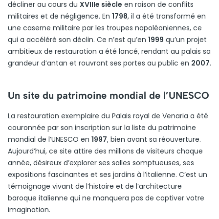
décliner au cours du
XVIIIe siècle
en raison de conflits
militaires et de négligence. En
1798
, il a été transformé en
une caserne militaire par les troupes napoléoniennes, ce
qui a accéléré son déclin. Ce n’est qu’en
1999
qu’un projet
ambitieux de restauration a été lancé, rendant au palais sa
grandeur d’antan et rouvrant ses portes au public en
2007
.
Un site du patrimoine mondial de l’UNESCO
La restauration exemplaire du Palais royal de Venaria a été
couronnée par son inscription sur la liste du patrimoine
mondial de l’UNESCO en
1997
, bien avant sa réouverture.
Aujourd’hui, ce site attire des millions de visiteurs chaque
année, désireux d’explorer ses salles somptueuses, ses
expositions fascinantes et ses jardins à l’italienne. C’est un
témoignage vivant de l’histoire et de l’architecture
baroque italienne qui ne manquera pas de captiver votre
imagination.