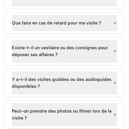
Que faire en cas de retard pour ma visite ?
Existe-t-il un vestiaire ou des consignes pour
déposer ses affaires ?
Y a-t-il des visites guidées ou des audioguides
disponibles ?
Peut-on prendre des photos ou filmer lors de la
visite ?