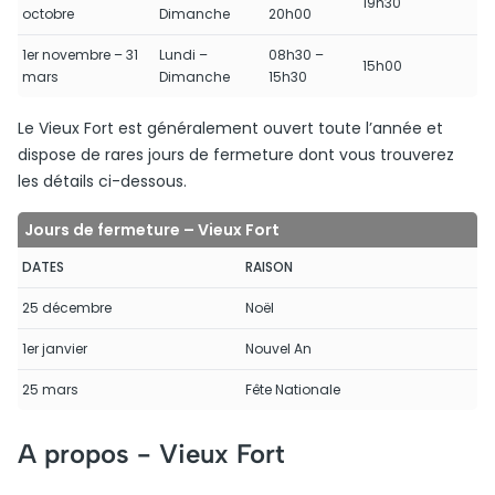
19h30
octobre
Dimanche
20h00
1er novembre – 31
Lundi –
08h30 –
15h00
mars
Dimanche
15h30
Le Vieux Fort est généralement ouvert toute l’année et
dispose de rares jours de fermeture dont vous trouverez
les détails ci-dessous.
Jours de fermeture – Vieux Fort
DATES
RAISON
25 décembre
Noël
1er janvier
Nouvel An
25 mars
Fête Nationale
A propos -
Vieux Fort