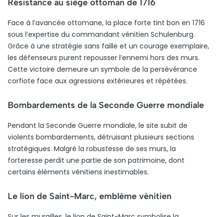
Résistance au siège ottoman de 1716
Face à l’avancée ottomane, la place forte tint bon en 1716
sous l’expertise du commandant vénitien Schulenburg.
Grâce à une stratégie sans faille et un courage exemplaire,
les défenseurs purent repousser l’ennemi hors des murs.
Cette victoire demeure un symbole de la persévérance
corfiote face aux agressions extérieures et répétées.
Bombardements de la Seconde Guerre mondiale
Pendant la Seconde Guerre mondiale, le site subit de
violents bombardements, détruisant plusieurs sections
stratégiques. Malgré la robustesse de ses murs, la
forteresse perdit une partie de son patrimoine, dont
certains éléments vénitiens inestimables.
Le lion de Saint-Marc, emblème vénitien
Sur les murailles, le lion de Saint-Marc symbolise la