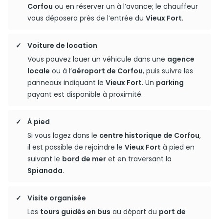
Corfou
ou en réserver un à l’avance; le chauffeur
vous déposera près de l’entrée du
Vieux Fort
.
Voiture de location
Vous pouvez louer un véhicule dans une
agence
locale
ou à l’
aéroport de Corfou
, puis suivre les
panneaux indiquant le
Vieux Fort
. Un
parking
payant est disponible à proximité.
À pied
Si vous logez dans le
centre historique de Corfou
,
il est possible de rejoindre le
Vieux Fort
à pied en
suivant le
bord de mer
et en traversant la
Spianada
.
Visite organisée
Les
tours guidés en bus
au départ du
port de