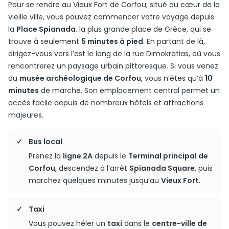
Pour se rendre au Vieux Fort de Corfou, situé au cœur de la
vieille ville, vous pouvez commencer votre voyage depuis
la
Place Spianada
, la plus grande place de Grèce, qui se
trouve à seulement
5 minutes à pied
. En partant de là,
dirigez-vous vers l’est le long de la rue Dimokratias, où vous
rencontrerez un paysage urbain pittoresque. Si vous venez
du
musée archéologique de Corfou
, vous n’êtes qu’à
10
minutes
de marche. Son emplacement central permet un
accès facile depuis de nombreux hôtels et attractions
majeures.
Bus local
Prenez la
ligne 2A
depuis le
Terminal principal de
Corfou
, descendez à l’arrêt
Spianada Square
, puis
marchez quelques minutes jusqu’au
Vieux Fort
.
Taxi
Vous pouvez héler un
taxi
dans le
centre-ville de