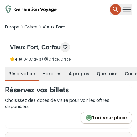
Europe
Grèce
Vieux Fort
Vieux Fort, Corfou
4.6
(10487 avis)
|
Grèce, Grèce
Réservation
Horaires
À propos
Que faire
Cart
Réservez vos billets
Choisissez des dates de visite pour voir les offres
disponibles.
Tarifs sur place