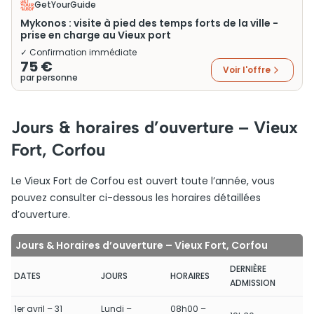
GetYourGuide
Mykonos : visite à pied des temps forts de la ville -
prise en charge au Vieux port
✓ Confirmation immédiate
75 €
Voir l'offre
par personne
Jours & horaires d’ouverture – Vieux
Fort, Corfou
Le Vieux Fort de Corfou est ouvert toute l’année, vous
pouvez consulter ci-dessous les horaires détaillées
d’ouverture.
Jours & Horaires d’ouverture – Vieux Fort, Corfou
DERNIÈRE
DATES
JOURS
HORAIRES
ADMISSION
1er avril – 31
Lundi –
08h00 –