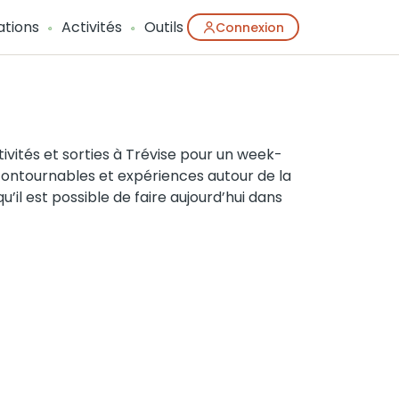
ations
Activités
Outils
Connexion
vités et sorties à Trévise pour un week-
 incontournables et expériences autour de la
u’il est possible de faire aujourd’hui dans