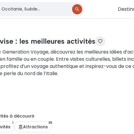
Destin
vise : les meilleures activités
 Generation Voyage, découvrez les meilleures idées d’acti
en famille ou en couple. Entre visites culturelles, billets
e, profitez d’un voyage authentique et inspirez-vous de ce q
e perle du nord de l’Italie.
ité
s
à découvrir
1
35
ivités
Attractions