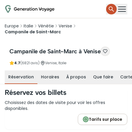
Europe
Italie
Vénétie
Venise
Campanile de Saint-Marc
Campanile de Saint-Marc à Venise
4.7
(6821 avis)
|
Venise, Italie
Réservation
Horaires
À propos
Que faire
Cart
Réservez vos billets
Choisissez des dates de visite pour voir les offres
disponibles.
Tarifs sur place