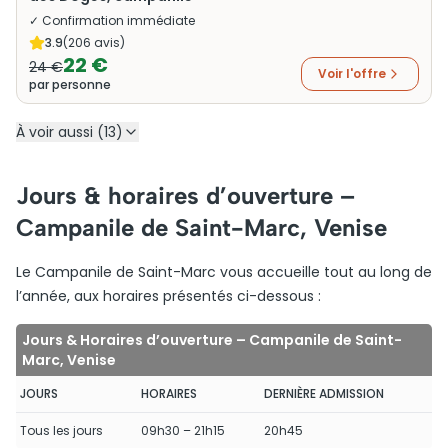
✓ Confirmation immédiate
3.9
(
206
avis)
22 €
24 €
Voir l'offre
par personne
À voir aussi (13)
Jours & horaires d’ouverture –
Campanile de Saint-Marc, Venise
Le Campanile de Saint-Marc vous accueille tout au long de
l’année, aux horaires présentés ci-dessous :
Jours & Horaires d’ouverture – Campanile de Saint-
Marc, Venise
JOURS
HORAIRES
DERNIÈRE ADMISSION
Tous les jours
09h30 – 21h15
20h45