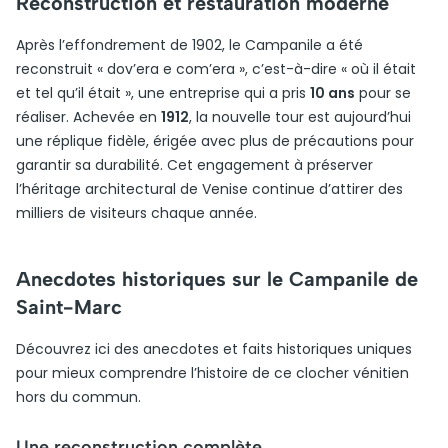
Reconstruction et restauration moderne
Après l’effondrement de 1902, le Campanile a été
reconstruit « dov’era e com’era », c’est-à-dire « où il était
et tel qu’il était », une entreprise qui a pris
10 ans
pour se
réaliser. Achevée en
1912
, la nouvelle tour est aujourd’hui
une réplique fidèle, érigée avec plus de précautions pour
garantir sa durabilité. Cet engagement à préserver
l’héritage architectural de Venise continue d’attirer des
milliers de visiteurs chaque année.
Anecdotes historiques sur le Campanile de
Saint-Marc
Découvrez ici des anecdotes et faits historiques uniques
pour mieux comprendre l’histoire de ce clocher vénitien
hors du commun.
Une reconstruction complète