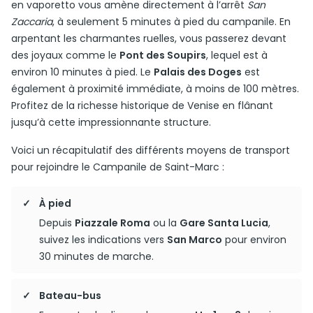
en vaporetto vous amène directement à l’arrêt
San
Zaccaria
, à seulement 5 minutes à pied du campanile. En
arpentant les charmantes ruelles, vous passerez devant
des joyaux comme le
Pont des Soupirs
, lequel est à
environ 10 minutes à pied. Le
Palais des Doges
est
également à proximité immédiate, à moins de 100 mètres.
Profitez de la richesse historique de Venise en flânant
jusqu’à cette impressionnante structure.
Voici un récapitulatif des différents moyens de transport
pour rejoindre le Campanile de Saint-Marc :
À pied
Depuis
Piazzale Roma
ou la
Gare Santa Lucia
,
suivez les indications vers
San Marco
pour environ
30 minutes de marche.
Bateau-bus