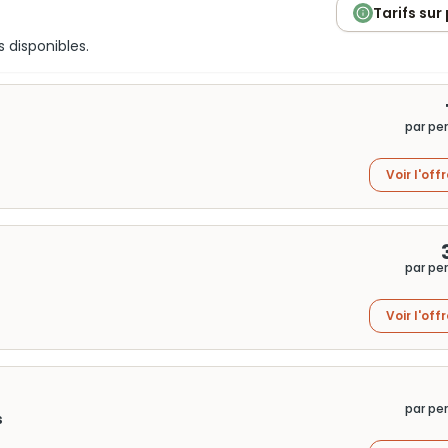
Tarifs sur
s disponibles.
par pe
Voir l'off
par pe
Voir l'off
par pe
s