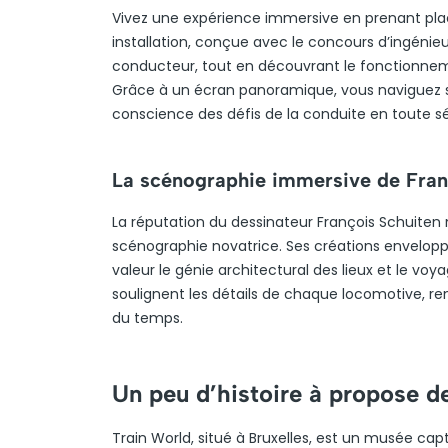
Vivez une expérience immersive en prenant pla
installation, conçue avec le concours d’ingénieu
conducteur, tout en découvrant le fonctionnem
Grâce à un écran panoramique, vous naviguez sur
conscience des défis de la conduite en toute sé
La scénographie immersive de Fran
La réputation du dessinateur François Schuiten n’
scénographie novatrice. Ses créations envelop
valeur le génie architectural des lieux et le voya
soulignent les détails de chaque locomotive, ren
du temps.
Un peu d’histoire à propose d
Train World, situé à Bruxelles, est un musée ca