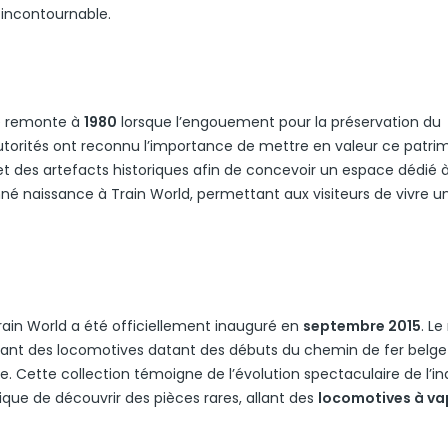
incontournable.
ue remonte à
1980
lorsque l’engouement pour la préservation du
 autorités ont reconnu l’importance de mettre en valeur ce patri
des artefacts historiques afin de concevoir un espace dédié 
né naissance à Train World, permettant aux visiteurs de vivre u
ain World a été officiellement inauguré en
septembre 2015
. L
ant des locomotives datant des débuts du chemin de fer belge
. Cette collection témoigne de l’évolution spectaculaire de l’in
ique de découvrir des pièces rares, allant des
locomotives à va