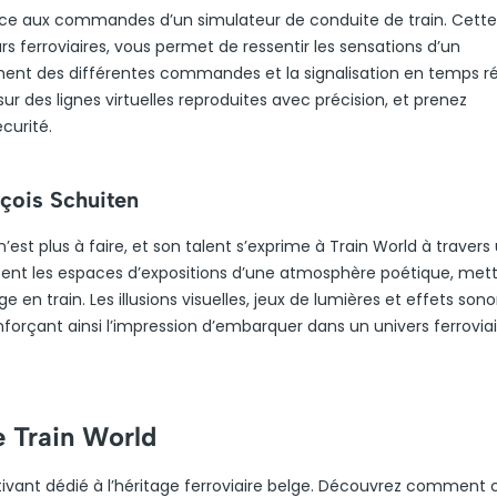
ce aux commandes d’un simulateur de conduite de train. Cette
rs ferroviaires, vous permet de ressentir les sensations d’un
ent des différentes commandes et la signalisation en temps ré
 des lignes virtuelles reproduites avec précision, et prenez
curité.
çois Schuiten
est plus à faire, et son talent s’exprime à Train World à travers
pent les espaces d’expositions d’une atmosphère poétique, met
ge en train. Les illusions visuelles, jeux de lumières et effets son
forçant ainsi l’impression d’embarquer dans un univers ferroviai
e Train World
ptivant dédié à l’héritage ferroviaire belge. Découvrez comment 