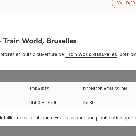
Voir l'off
 Train World, Bruxelles
oraires et jours d’ouverture de
Train World à Bruxelles
, pour pl
HORAIRES
DERNIÈRE ADMISSION
10h00 – 17h00
15h30
 détaillés dans le tableau ci-dessous pour une planification optim