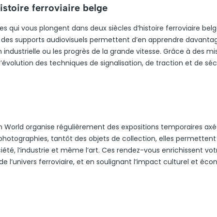
stoire ferroviaire belge
 qui vous plongent dans deux siècles d’histoire ferroviaire belg
 des supports audiovisuels permettent d’en apprendre davanta
on industrielle ou les progrès de la grande vitesse. Grâce à des m
évolution des techniques de signalisation, de traction et de séc
World organise régulièrement des expositions temporaires axé
photographies, tantôt des objets de collection, elles permettent
iété, l’industrie et même l’art. Ces rendez-vous enrichissent votr
l’univers ferroviaire, et en soulignant l’impact culturel et éc