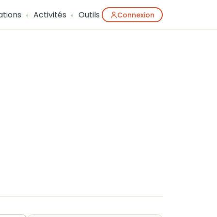
ations
Activités
Outils
Connexion