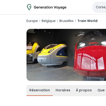
Europe
Belgique
Bruxelles
Train World
Réservation
Horaires
À propos
Que 