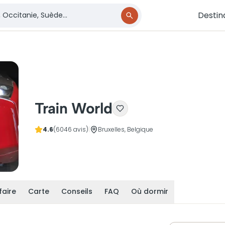
Destin
Train World
4.6
(6046 avis)
|
Bruxelles, Belgique
faire
Carte
Conseils
FAQ
Où dormir