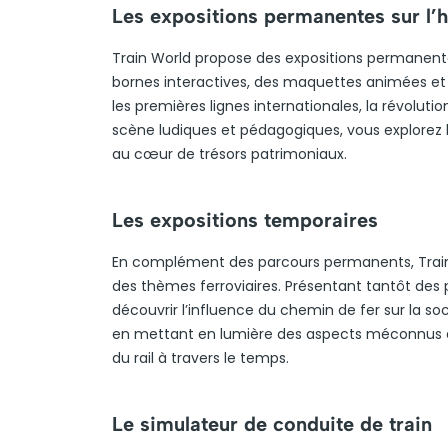
Les expositions permanentes sur l’hi
Train World propose des expositions permanentes
bornes interactives, des maquettes animées et
les premières lignes internationales, la révoluti
scène ludiques et pédagogiques, vous explorez l’
au cœur de trésors patrimoniaux.
Les expositions temporaires
En complément des parcours permanents, Train 
des thèmes ferroviaires. Présentant tantôt des 
découvrir l’influence du chemin de fer sur la soc
en mettant en lumière des aspects méconnus de 
du rail à travers le temps.
Le simulateur de conduite de train