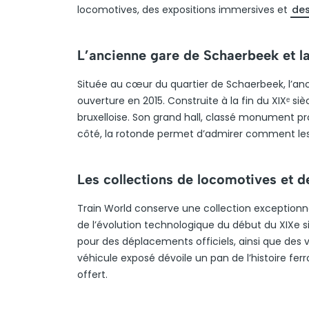
locomotives, des expositions immersives et
des
L’ancienne gare de Schaerbeek et l
Située au cœur du quartier de Schaerbeek, l’anc
ouverture en 2015. Construite à la fin du XIXᵉ si
bruxelloise. Son grand hall, classé monument pr
côté, la rotonde permet d’admirer comment les t
Les collections de locomotives et 
Train World conserve une collection exception
de l’évolution technologique du début du XIXe si
pour des déplacements officiels, ainsi que des 
véhicule exposé dévoile un pan de l’histoire ferr
offert.