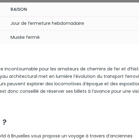
RAISON
Jour de fermeture hebdomadaire
Musée fermé
ée incontournable pour les amateurs de chemins de fer et d’histo
au architectural met en lumière l’évolution du transport ferrovi
teurs peuvent explorer des locomotives d’époque et des expositio
Il est donc conseillé de réserver ses billets à l’avance pour une vis
 ?
 World à Bruxelles vous propose un voyage à travers d’anciennes