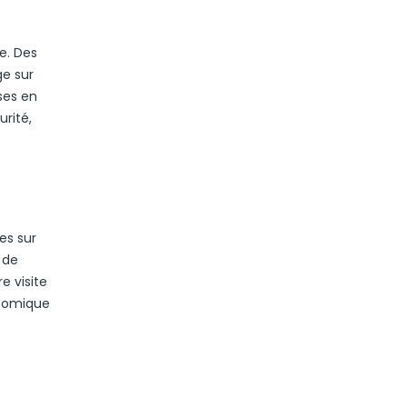
e. Des
ge sur
ises en
urité,
es sur
 de
e visite
onomique