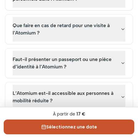
Que faire en cas de retard pour une visite à
l’Atomium ?
Faut-il présenter un passeport ou une pièce
d’identité à l’Atomium ?
L’Atomium est-il accessible aux personnes à
mobilité réduite ?
À partir de
17 €
Sélectionnez une date
Existe-t-il un vestiaire ou une consigne pour
déposer sacs et manteaux ?