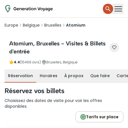
Europe
Belgique
Bruxelles
Atomium
Atomium, Bruxelles - Visites & Billets
d'entrée
4.4
(15466 avis)
|
Bruxelles, Belgique
Réservation
Horaires
À propos
Que faire
Cart
Réservez vos billets
Choisissez des dates de visite pour voir les offres
disponibles.
Tarifs sur place