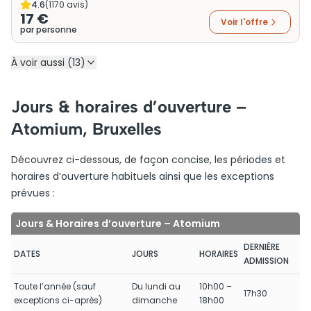
4.6
(
1170
avis)
17 €
Voir l'offre
par personne
À voir aussi (13)
Jours & horaires d’ouverture –
Atomium, Bruxelles
Découvrez ci-dessous, de façon concise, les périodes et
horaires d’ouverture habituels ainsi que les exceptions
prévues :
Jours & Horaires d’ouverture – Atomium
DERNIÈRE
DATES
JOURS
HORAIRES
ADMISSION
Toute l’année (sauf
Du lundi au
10h00 –
17h30
exceptions ci-après)
dimanche
18h00