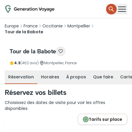
Europe
France
Occitanie
Montpellier
Tour de la Babote
Tour de la Babote
4.3
(462 avis)
|
Montpellier, France
Réservation
Horaires
À propos
Que faire
Cart
Réservez vos billets
Choisissez des dates de visite pour voir les offres
disponibles.
Tarifs sur place