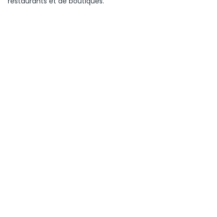
restaurants et de boutiques.