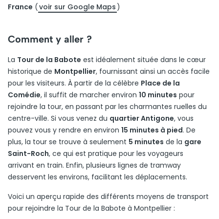
France
(
voir sur Google Maps
)
Comment y aller ?
La
Tour de la Babote
est idéalement située dans le cœur
historique de
Montpellier
, fournissant ainsi un accès facile
pour les visiteurs. À partir de la célèbre
Place de la
Comédie
, il suffit de marcher environ
10 minutes
pour
rejoindre la tour, en passant par les charmantes ruelles du
centre-ville. Si vous venez du
quartier Antigone
, vous
pouvez vous y rendre en environ
15 minutes à pied
. De
plus, la tour se trouve à seulement
5 minutes
de la
gare
Saint-Roch
, ce qui est pratique pour les voyageurs
arrivant en train. Enfin, plusieurs lignes de tramway
desservent les environs, facilitant les déplacements.
Voici un aperçu rapide des différents moyens de transport
pour rejoindre la Tour de la Babote à Montpellier :