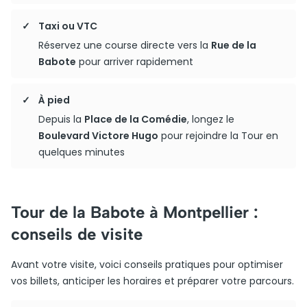
Taxi ou VTC
Réservez une course directe vers la
Rue de la
Babote
pour arriver rapidement
À pied
Depuis la
Place de la Comédie
, longez le
Boulevard Victore Hugo
pour rejoindre la Tour en
quelques minutes
Tour de la Babote à Montpellier :
conseils de visite
Avant votre visite, voici conseils pratiques pour optimiser
vos billets, anticiper les horaires et préparer votre parcours.