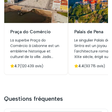
Praça do Comércio
Palais de Pena
La superbe Praça do
Le singulier Palais de
Comércio à Lisbonne est un
Sintra est un joyau d
emblème historique et
l'architecture roman
culturel de la ville. Jadis
XIXe siècle, érigé sur 
centre du commerce
vestiges d'un ancien
4.7
(
120 439
avis)
4.4
(
93 715
avis)
maritime, cette vaste place
monastère. Symbole 
est entourée d'élégantes
richesse historique et
arcades et se dresse face au
culturelle du Portugal,
Tage. Elle symbolise la
harmonieusement st
résilience après le
gothique, mauresque
tremblement de terre de
manuélin. Construit
Questions fréquentes
1755. Aujourd'hui, elle est
initialement comme
incontournable pour les
résidence d'été royale,
touristes qui la découvre en
attire désormais des m