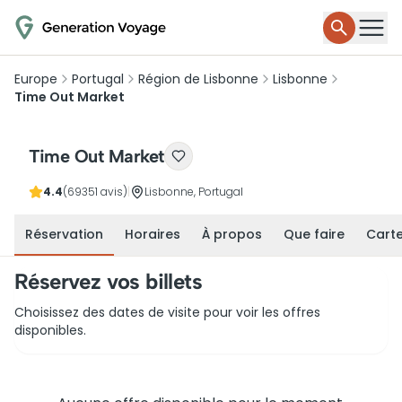
Europe
Portugal
Région de Lisbonne
Lisbonne
Time Out Market
Time Out Market
4.4
(69351 avis)
|
Lisbonne, Portugal
Réservation
Horaires
À propos
Que faire
Cart
Réservez vos billets
Choisissez des dates de visite pour voir les offres
disponibles.