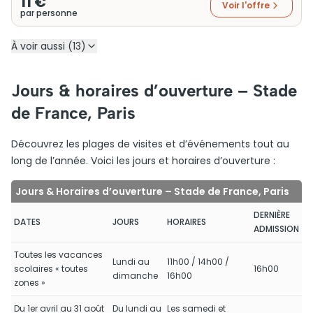
11 €
Voir l'offre
par personne
À voir aussi (13)
Jours & horaires d’ouverture – Stade
de France, Paris
Découvrez les plages de visites et d’événements tout au
long de l’année. Voici les jours et horaires d’ouverture :
Jours & Horaires d’ouverture – Stade de France, Paris
DERNIÈRE
DATES
JOURS
HORAIRES
ADMISSION
Toutes les vacances
Lundi au
11h00 / 14h00 /
scolaires « toutes
16h00
dimanche
16h00
zones »
Du 1er avril au 31 août
Du lundi au
Les samedi et