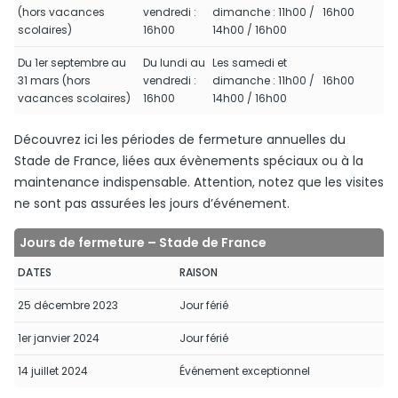
(hors vacances
vendredi :
dimanche : 11h00 /
16h00
scolaires)
16h00
14h00 / 16h00
Du 1er septembre au
Du lundi au
Les samedi et
31 mars (hors
vendredi :
dimanche : 11h00 /
16h00
vacances scolaires)
16h00
14h00 / 16h00
Découvrez ici les périodes de fermeture annuelles du
Stade de France, liées aux évènements spéciaux ou à la
maintenance indispensable. Attention, notez que les visites
ne sont pas assurées les jours d’événement.
Jours de fermeture – Stade de France
DATES
RAISON
25 décembre 2023
Jour férié
1er janvier 2024
Jour férié
14 juillet 2024
Événement exceptionnel