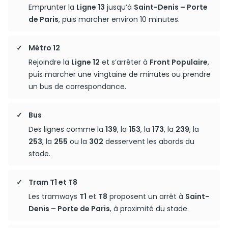
Emprunter la
Ligne 13
jusqu’à
Saint-Denis – Porte
de Paris
, puis marcher environ 10 minutes.
Métro 12
Rejoindre la
Ligne 12
et s’arrêter à
Front Populaire
,
puis marcher une vingtaine de minutes ou prendre
un bus de correspondance.
Bus
Des lignes comme la
139
, la
153
, la
173
, la
239
, la
253
, la
255
ou la
302
desservent les abords du
stade.
Tram T1 et T8
Les tramways
T1
et
T8
proposent un arrêt à
Saint-
Denis – Porte de Paris
, à proximité du stade.