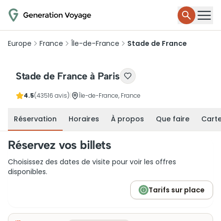
Europe
France
Île-de-France
Stade de France
Stade de France à Paris
4.5
(43516 avis)
|
Île-de-France, France
Réservation
Horaires
À propos
Que faire
Cart
Réservez vos billets
Choisissez des dates de visite pour voir les offres
disponibles.
Tarifs sur place