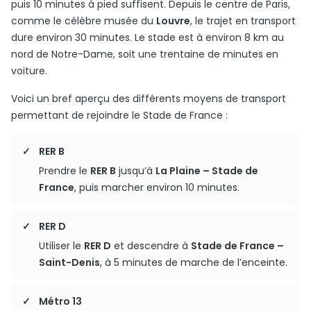
puis 10 minutes à pied suffisent. Depuis le centre de Paris,
comme le célèbre musée du
Louvre
, le trajet en transport
dure environ 30 minutes. Le stade est à environ 8 km au
nord de Notre-Dame, soit une trentaine de minutes en
voiture.
Voici un bref aperçu des différents moyens de transport
permettant de rejoindre le Stade de France :
RER B
Prendre le
RER B
jusqu’à
La Plaine – Stade de
France
, puis marcher environ 10 minutes.
RER D
Utiliser le
RER D
et descendre à
Stade de France –
Saint-Denis
, à 5 minutes de marche de l’enceinte.
Métro 13