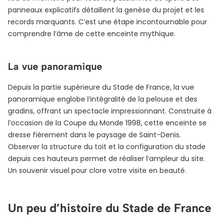
panneaux explicatifs détaillent la genèse du projet et les
records marquants. C’est une étape incontournable pour
comprendre l’âme de cette enceinte mythique.
La vue panoramique
Depuis la partie supérieure du Stade de France, la vue
panoramique englobe l’intégralité de la pelouse et des
gradins, offrant un spectacle impressionnant. Construite à
l’occasion de la Coupe du Monde 1998, cette enceinte se
dresse fièrement dans le paysage de Saint-Denis.
Observer la structure du toit et la configuration du stade
depuis ces hauteurs permet de réaliser l’ampleur du site.
Un souvenir visuel pour clore votre visite en beauté.
Un peu d’histoire du Stade de France