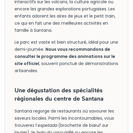
interactifs sur les volcans, la culture agricole ou
encore les grandes explorations portugaises. Les
enfants adorent les aires de jeux et le petit train,
ce qui en fait une des meilleures activités en
famille à Santana.
Le parc est vaste et bien structuré, idéal pour une
demi-journée.
Nous vous recommandons de
consulter le programme des animations sur le
site officiel
, souvent ponctué de démonstrations
artisanales.
Une dégustation des spécialités
régionales du centre de Santana
Santana regorge de restaurants où savourer les
saveurs locales. Parmi les incontournables, vous
trouverez l’
espetada
(brochette de bœuf sur
laurier), le
bolo do caco
grillé ou encore les