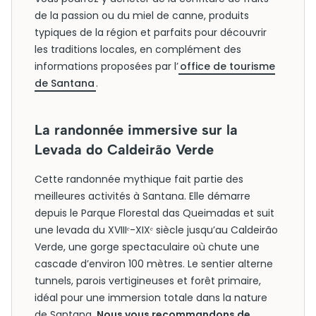
de la passion ou du miel de canne, produits
typiques de la région et parfaits pour découvrir
les traditions locales, en complément des
informations proposées par l’
office de tourisme
de Santana
.
La randonnée immersive sur la
Levada do Caldeirão Verde
Cette randonnée mythique fait partie des
meilleures activités à Santana. Elle démarre
depuis le Parque Florestal das Queimadas et suit
une levada du XVIIIᵉ-XIXᵉ siècle jusqu’au Caldeirão
Verde, une gorge spectaculaire où chute une
cascade d’environ 100 mètres. Le sentier alterne
tunnels, parois vertigineuses et forêt primaire,
idéal pour une immersion totale dans la nature
de Santana.
Nous vous recommandons de