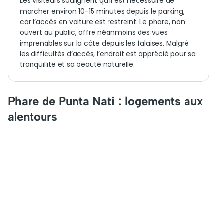
Les visiteurs soulignent qu’il est nécessaire de
marcher environ 10-15 minutes depuis le parking,
car l’accès en voiture est restreint. Le phare, non
ouvert au public, offre néanmoins des vues
imprenables sur la côte depuis les falaises. Malgré
les difficultés d’accès, l’endroit est apprécié pour sa
tranquillité et sa beauté naturelle.
Phare de Punta Nati : logements aux
alentours