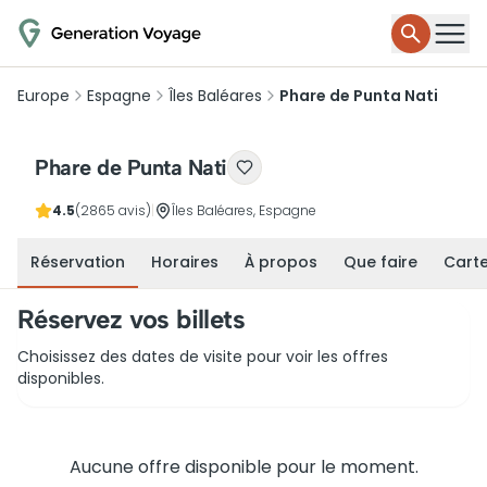
Europe
Espagne
Îles Baléares
Phare de Punta Nati
Phare de Punta Nati
4.5
(2865 avis)
|
Îles Baléares, Espagne
Réservation
Horaires
À propos
Que faire
Cart
Réservez vos billets
Choisissez des dates de visite pour voir les offres
disponibles.
Aucune offre disponible pour le moment.