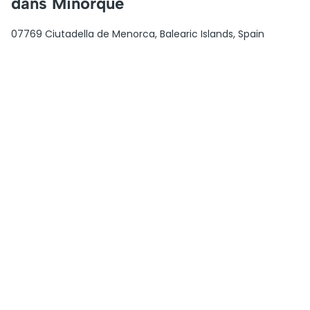
dans Minorque
07769 Ciutadella de Menorca, Balearic Islands, Spain