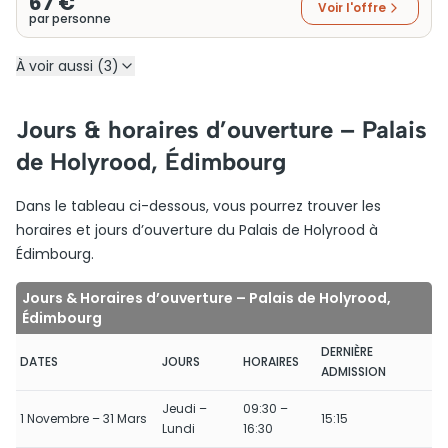
67 €
Voir l'offre
par personne
À voir aussi (3)
Jours & horaires d’ouverture – Palais
de Holyrood, Édimbourg
Dans le tableau ci-dessous, vous pourrez trouver les
horaires et jours d’ouverture du Palais de Holyrood à
Édimbourg.
Jours & Horaires d’ouverture – Palais de Holyrood,
Édimbourg
DERNIÈRE
DATES
JOURS
HORAIRES
ADMISSION
Jeudi –
09:30 –
1 Novembre – 31 Mars
15:15
Lundi
16:30