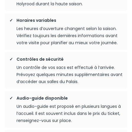
Holyrood durant la haute saison.
Horaires variables
Les heures d’ouverture changent selon la saison.
Vérifiez toujours les dernières informations avant
votre visite pour planifier au mieux votre journée.
Contrôles de sécurité
Un contrôle de vos sacs est effectué à l’arrivée.
Prévoyez quelques minutes supplémentaires avant
d’accéder aux salles du Palais.
Audio-guide disponible
Un audio-guide est proposé en plusieurs langues à
l’accueil. Il est souvent inclus dans le prix du ticket,
renseignez-vous sur place.