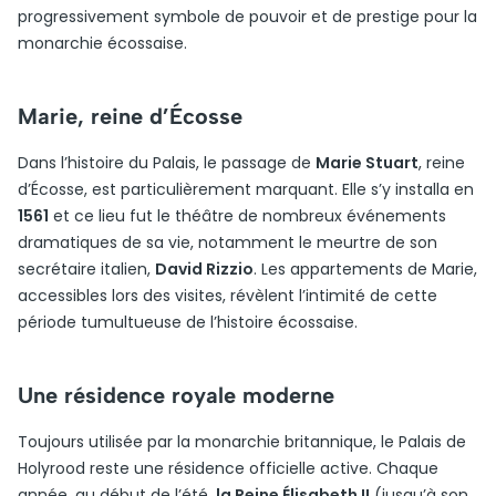
progressivement symbole de pouvoir et de prestige pour la
monarchie écossaise.
Marie, reine d’Écosse
Dans l’histoire du Palais, le passage de
Marie Stuart
, reine
d’Écosse, est particulièrement marquant. Elle s’y installa en
1561
et ce lieu fut le théâtre de nombreux événements
dramatiques de sa vie, notamment le meurtre de son
secrétaire italien,
David Rizzio
. Les appartements de Marie,
accessibles lors des visites, révèlent l’intimité de cette
période tumultueuse de l’histoire écossaise.
Une résidence royale moderne
Toujours utilisée par la monarchie britannique, le Palais de
Holyrood reste une résidence officielle active. Chaque
année, au début de l’été,
la Reine Élisabeth II
(jusqu’à son