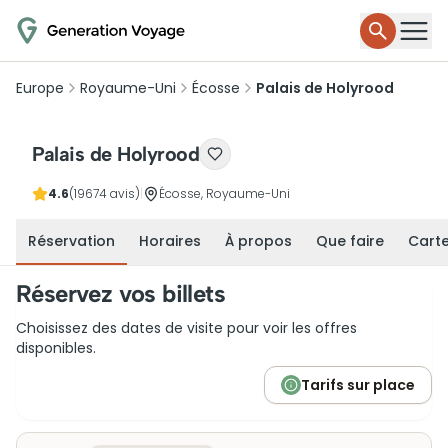
Europe
Royaume-Uni
Écosse
Palais de Holyrood
Palais de Holyrood
4.6
(19674 avis)
|
Écosse, Royaume-Uni
Réservation
Horaires
À propos
Que faire
Cart
Réservez vos billets
Choisissez des dates de visite pour voir les offres
disponibles.
Tarifs sur place