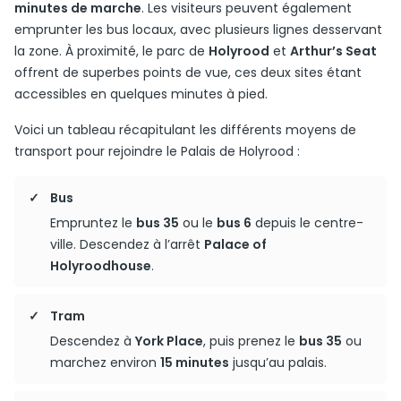
minutes de marche
. Les visiteurs peuvent également
emprunter les bus locaux, avec plusieurs lignes desservant
la zone. À proximité, le parc de
Holyrood
et
Arthur’s Seat
offrent de superbes points de vue, ces deux sites étant
accessibles en quelques minutes à pied.
Voici un tableau récapitulant les différents moyens de
transport pour rejoindre le Palais de Holyrood :
Bus
Empruntez le
bus 35
ou le
bus 6
depuis le centre-
ville. Descendez à l’arrêt
Palace of
Holyroodhouse
.
Tram
Descendez à
York Place
, puis prenez le
bus 35
ou
marchez environ
15 minutes
jusqu’au palais.