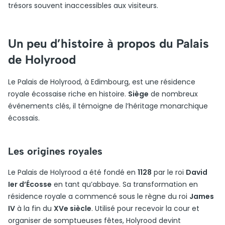
trésors souvent inaccessibles aux visiteurs.
Un peu d’histoire à propos du Palais
de Holyrood
Le Palais de Holyrood, à Edimbourg, est une résidence
royale écossaise riche en histoire.
Siège
de nombreux
événements clés, il témoigne de l’héritage monarchique
écossais.
Les origines royales
Le Palais de Holyrood a été fondé en
1128
par le roi
David
Ier d’Écosse
en tant qu’abbaye. Sa transformation en
résidence royale a commencé sous le règne du roi
James
IV
à la fin du
XVe siècle
. Utilisé pour recevoir la cour et
organiser de somptueuses fêtes, Holyrood devint