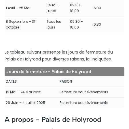
Jeudi –
09:30 –
1 Avril – 25 Mai
16:30
Lundi
18:00
8 Septembre – 31
Tous les
09:30 –
16:30
octobre
jours
18:00
Le tableau suivant présente les jours de fermeture du
Palais de Holyrood pour diverses raisons, ici indiquées.
Jours de fermeture – Palais de Holyrood
DATES
RAISON
15 Mai – 24 Mai 2025
Fermeture pour événements
26 Juin – 4 Juillet 2025
Fermeture pour événements
A propos -
Palais de Holyrood