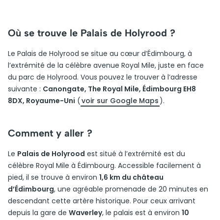
Où se trouve le Palais de Holyrood ?
Le Palais de Holyrood se situe au cœur d’Édimbourg, à
l’extrémité de la célèbre avenue Royal Mile, juste en face
du parc de Holyrood. Vous pouvez le trouver à l’adresse
suivante :
Canongate, The Royal Mile, Édimbourg EH8
8DX, Royaume-Uni
(
voir sur Google Maps
).
Comment y aller ?
Le
Palais de Holyrood
est situé à l’extrémité est du
célèbre Royal Mile à Édimbourg. Accessible facilement à
pied, il se trouve à environ
1,6 km du château
d’Édimbourg
, une agréable promenade de 20 minutes en
descendant cette artère historique. Pour ceux arrivant
depuis la gare de
Waverley
, le palais est à environ
10