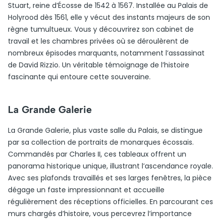
Stuart, reine d’Écosse de 1542 à 1567. Installée au Palais de
Holyrood dès 1561, elle y vécut des instants majeurs de son
règne tumultueux. Vous y découvrirez son cabinet de
travail et les chambres privées où se déroulèrent de
nombreux épisodes marquants, notamment l’assassinat
de David Rizzio. Un véritable témoignage de l’histoire
fascinante qui entoure cette souveraine.
La Grande Galerie
La Grande Galerie, plus vaste salle du Palais, se distingue
par sa collection de portraits de monarques écossais.
Commandés par Charles II, ces tableaux offrent un
panorama historique unique, illustrant l’ascendance royale.
Avec ses plafonds travaillés et ses larges fenêtres, la pièce
dégage un faste impressionnant et accueille
régulièrement des réceptions officielles. En parcourant ces
murs chargés d’histoire, vous percevrez l’importance