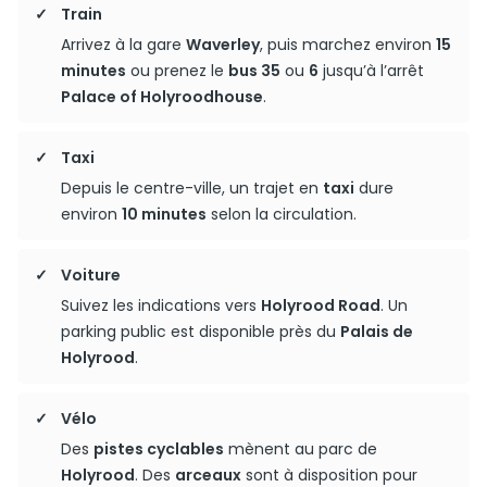
Train
Arrivez à la gare
Waverley
, puis marchez environ
15
minutes
ou prenez le
bus 35
ou
6
jusqu’à l’arrêt
Palace of Holyroodhouse
.
Taxi
Depuis le centre-ville, un trajet en
taxi
dure
environ
10 minutes
selon la circulation.
Voiture
Suivez les indications vers
Holyrood Road
. Un
parking public est disponible près du
Palais de
Holyrood
.
Vélo
Des
pistes cyclables
mènent au parc de
Holyrood
. Des
arceaux
sont à disposition pour