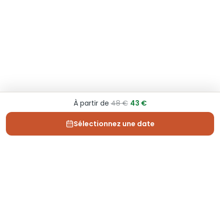
À partir de
48 €
43 €
Sélectionnez une date