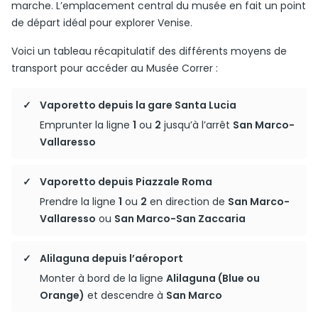
marche. L’emplacement central du musée en fait un point
de départ idéal pour explorer Venise.
Voici un tableau récapitulatif des différents moyens de
transport pour accéder au Musée Correr :
Vaporetto depuis la gare Santa Lucia
Emprunter la ligne
1
ou
2
jusqu’à l’arrêt
San Marco-
Vallaresso
Vaporetto depuis Piazzale Roma
Prendre la ligne
1
ou
2
en direction de
San Marco-
Vallaresso
ou
San Marco-San Zaccaria
Alilaguna depuis l’aéroport
Monter à bord de la ligne
Alilaguna (Blue ou
Orange)
et descendre à
San Marco