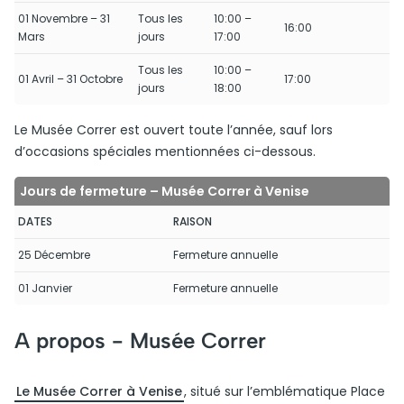
01 Novembre – 31
Tous les
10:00 –
16:00
Mars
jours
17:00
Tous les
10:00 –
01 Avril – 31 Octobre
17:00
jours
18:00
Le Musée Correr est ouvert toute l’année, sauf lors
d’occasions spéciales mentionnées ci-dessous.
Jours de fermeture – Musée Correr à Venise
DATES
RAISON
25 Décembre
Fermeture annuelle
01 Janvier
Fermeture annuelle
A propos -
Musée Correr
Le Musée Correr à Venise
, situé sur l’emblématique Place