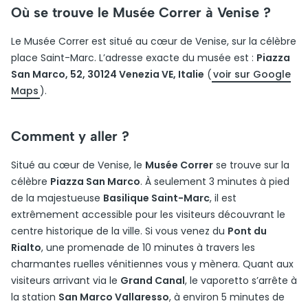
Où se trouve le Musée Correr à Venise ?
Le Musée Correr est situé au cœur de Venise, sur la célèbre
place Saint-Marc. L’adresse exacte du musée est :
Piazza
San Marco, 52, 30124 Venezia VE, Italie
(
voir sur Google
Maps
).
Comment y aller ?
Situé au cœur de Venise, le
Musée Correr
se trouve sur la
célèbre
Piazza San Marco
. À seulement 3 minutes à pied
de la majestueuse
Basilique Saint-Marc
, il est
extrêmement accessible pour les visiteurs découvrant le
centre historique de la ville. Si vous venez du
Pont du
Rialto
, une promenade de 10 minutes à travers les
charmantes ruelles vénitiennes vous y mènera. Quant aux
visiteurs arrivant via le
Grand Canal
, le vaporetto s’arrête à
la station
San Marco Vallaresso
, à environ 5 minutes de