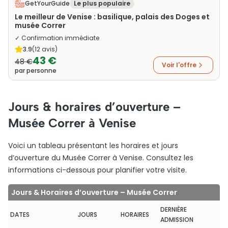
GetYourGuide
Le plus populaire
Le meilleur de Venise : basilique, palais des Doges et
musée Correr
✓ Confirmation immédiate
3.9
(
12
avis)
43 €
48 €
Voir l'offre
par personne
Jours & horaires d’ouverture –
Musée Correr à Venise
Voici un tableau présentant les horaires et jours
d’ouverture du Musée Correr à Venise. Consultez les
informations ci-dessous pour planifier votre visite.
Jours & Horaires d’ouverture – Musée Correr
DERNIÈRE
DATES
JOURS
HORAIRES
ADMISSION