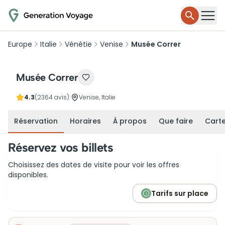
Europe
Italie
Vénétie
Venise
Musée Correr
Musée Correr
4.3
(2364 avis)
|
Venise, Italie
Réservation
Horaires
À propos
Que faire
Cart
Réservez vos billets
Choisissez des dates de visite pour voir les offres
disponibles.
Tarifs sur place