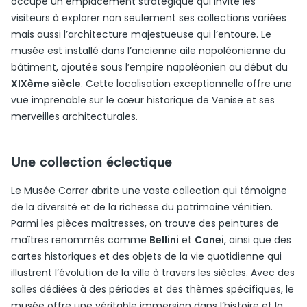
occupe un emplacement stratégique qui invite les
visiteurs à explorer non seulement ses collections variées
mais aussi l’architecture majestueuse qui l’entoure. Le
musée est installé dans l’ancienne aile napoléonienne du
bâtiment, ajoutée sous l’empire napoléonien au début du
XIXème siècle
. Cette localisation exceptionnelle offre une
vue imprenable sur le cœur historique de Venise et ses
merveilles architecturales.
Une collection éclectique
Le Musée Correr abrite une vaste collection qui témoigne
de la diversité et de la richesse du patrimoine vénitien.
Parmi les pièces maîtresses, on trouve des peintures de
maîtres renommés comme
Bellini
et
Canei
, ainsi que des
cartes historiques et des objets de la vie quotidienne qui
illustrent l’évolution de la ville à travers les siècles. Avec des
salles dédiées à des périodes et des thèmes spécifiques, le
musée offre une véritable immersion dans l’histoire et la