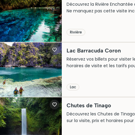
Découvrez la Rivière Enchantée d’H
Ne manquez pas cette visite inc
Rivière
Lac Barracuda Coron
Réservez vos billets pour visiter
horaires de visite et les tarifs p
Lac
Chutes de Tinago
Découvrez les Chutes de Tinago à
sur la visite, prix et horaires po