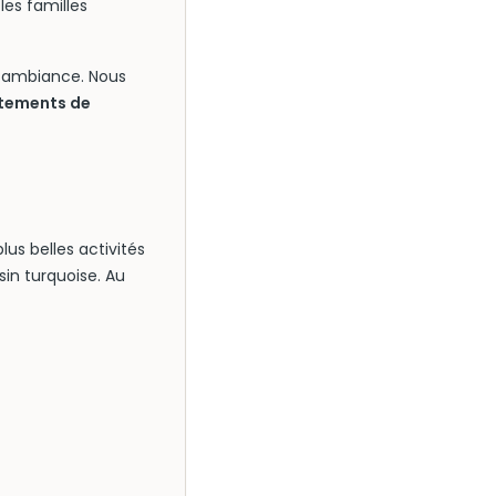
les familles
e ambiance. Nous
êtements de
lus belles activités
sin turquoise. Au