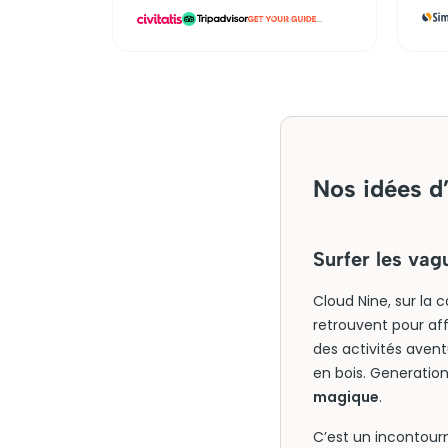
...
Nos idées d
Surfer les vag
Cloud Nine, sur la 
retrouvent pour aff
des activités avent
en bois. Generatio
magique
.
C’est un incontourn