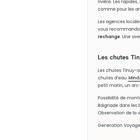
rivière. Les rapide
comme pour les am
Les agences locale
vous recommand
rechange
. Une ave
Les chutes Tin
Les chutes Tinuy-an
chutes d’eau
Mind
petit matin, un ar
Possibilité de mon
Baignade dans les 
Observation de la 
Generation Voyage