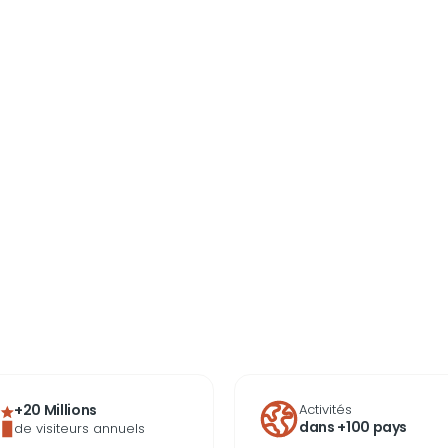
+20 Millions
Activités
dans +100 pays
de visiteurs annuels