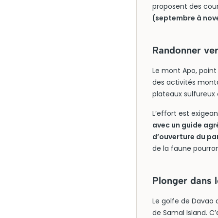
proposent des cou
(septembre à no
Randonner ve
Le mont Apo, point
des activités mont
plateaux sulfureux
L’effort est exige
avec un guide agr
d’ouverture du pa
de la faune pourro
Plonger dans l
Le golfe de Davao 
de Samal Island. C’