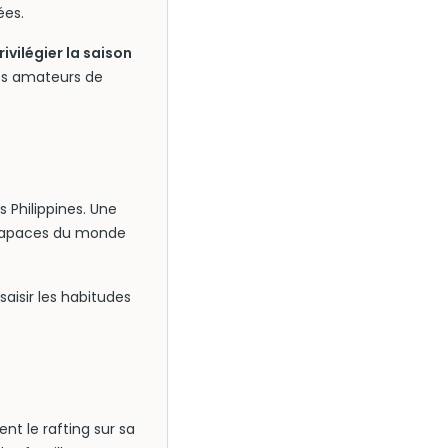
ées.
rivilégier la saison
les amateurs de
s Philippines. Une
s rapaces du monde
aisir les habitudes
t le rafting sur sa