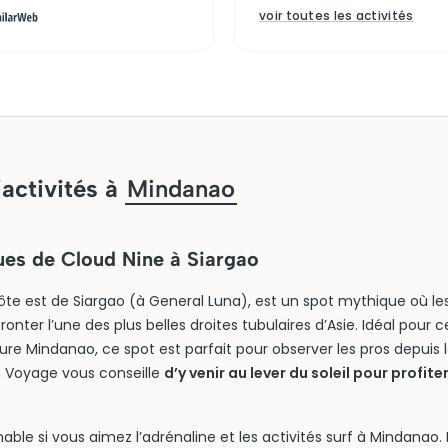
voir toutes les activités
’activités à
Mindanao
ues de Cloud Nine à Siargao
côte est de Siargao (à General Luna), est un spot mythique où le
ronter l’une des plus belles droites tubulaires d’Asie. Idéal pour
ure Mindanao, ce spot est parfait pour observer les pros depuis
n Voyage vous conseille
d’y venir au lever du soleil pour profite
able si vous aimez l’adrénaline et les activités surf à Mindanao. 