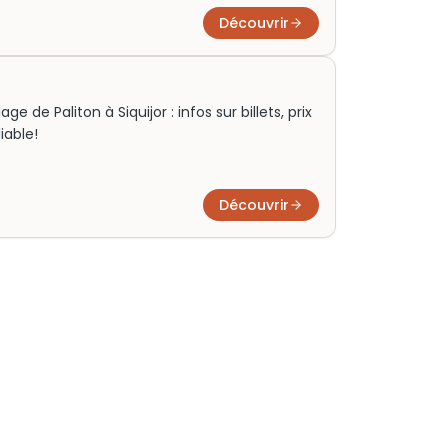
Découvrir
 de Paliton à Siquijor : infos sur billets, prix
iable!
Découvrir