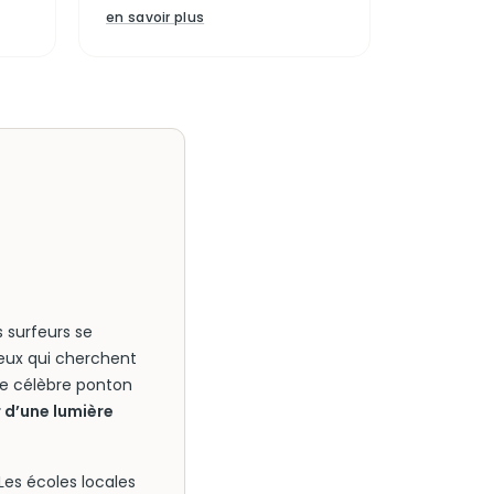
en savoir plus
s surfeurs se
 ceux qui cherchent
 le célèbre ponton
r d’une lumière
Les écoles locales