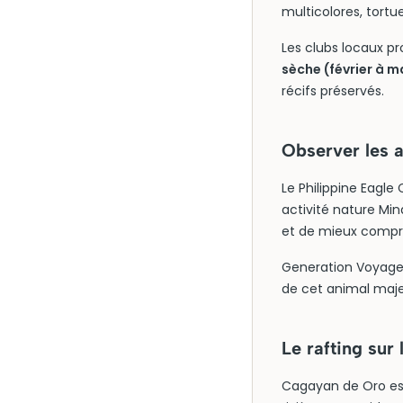
multicolores, tort
Les clubs locaux p
sèche (février à m
récifs préservés.
Observer les a
Le Philippine Eagle 
activité nature Mi
et de mieux compre
Generation Voyage
de cet animal majes
Le rafting sur
Cagayan de Oro est