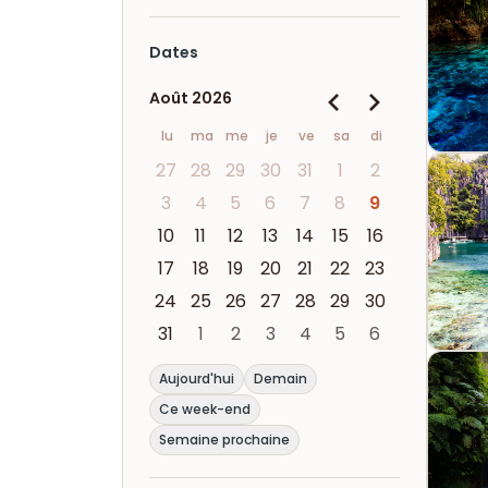
Dates
Août 2026
lu
ma
me
je
ve
sa
di
27
28
29
30
31
1
2
3
4
5
6
7
8
9
10
11
12
13
14
15
16
17
18
19
20
21
22
23
24
25
26
27
28
29
30
31
1
2
3
4
5
6
Aujourd'hui
Demain
Ce week-end
Semaine prochaine