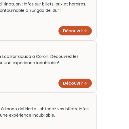
inatuan : infos sur billets, prix et horaires.
ontournable à Surigao del Sur !
Découvrir
 le Lac Barracuda à Coron. Découvrez les
our une expérience inoubliable!
Découvrir
 Lanao del Norte : obtenez vos billets, infos
ur une expérience inoubliable.