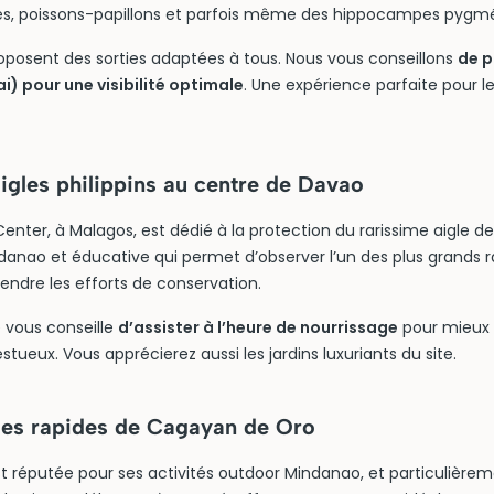
ues, poissons-papillons et parfois même des hippocampes pygm
roposent des sorties adaptées à tous. Nous vous conseillons
de p
ai) pour une visibilité optimale
. Une expérience parfaite pour 
igles philippins au centre de Davao
Center, à Malagos, est dédié à la protection du rarissime aigle de
ndanao et éducative qui permet d’observer l’un des plus grand
ndre les efforts de conservation.
 vous conseille
d’assister à l’heure de nourrissage
pour mieux s
tueux. Vous apprécierez aussi les jardins luxuriants du site.
 les rapides de Cagayan de Oro
 réputée pour ses activités outdoor Mindanao, et particulièremen