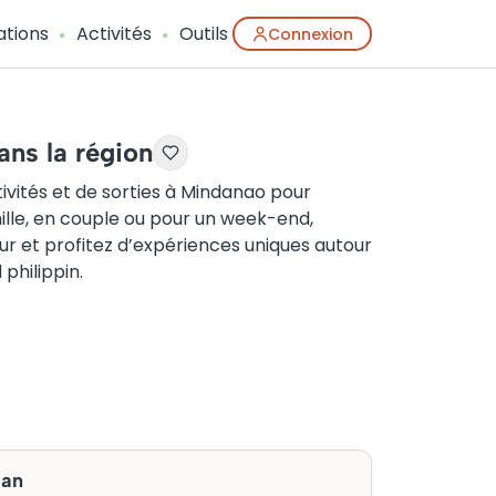
ations
Activités
Outils
Connexion
ans la région
vités et de sorties à Mindanao pour
mille, en couple ou pour un week-end,
our et profitez d’expériences uniques autour
philippin.
uan