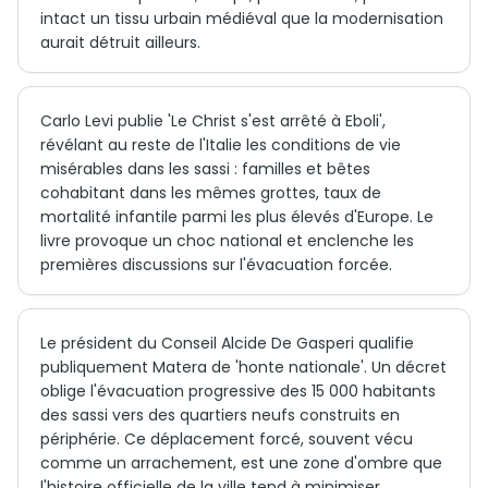
intact un tissu urbain médiéval que la modernisation
aurait détruit ailleurs.
Carlo Levi publie 'Le Christ s'est arrêté à Eboli',
révélant au reste de l'Italie les conditions de vie
misérables dans les sassi : familles et bêtes
cohabitant dans les mêmes grottes, taux de
mortalité infantile parmi les plus élevés d'Europe. Le
livre provoque un choc national et enclenche les
premières discussions sur l'évacuation forcée.
Le président du Conseil Alcide De Gasperi qualifie
publiquement Matera de 'honte nationale'. Un décret
oblige l'évacuation progressive des 15 000 habitants
des sassi vers des quartiers neufs construits en
périphérie. Ce déplacement forcé, souvent vécu
comme un arrachement, est une zone d'ombre que
l'histoire officielle de la ville tend à minimiser.