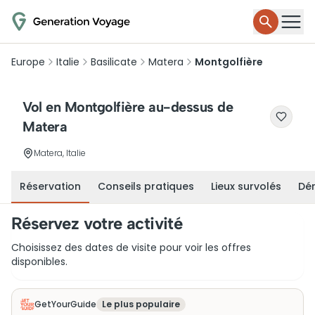
Europe
Italie
Basilicate
Matera
Montgolfière
Vol en Montgolfière au-dessus de
Matera
Matera, Italie
Réservation
Conseils pratiques
Lieux survolés
Dé
Réservez votre activité
Choisissez des dates de visite pour voir les offres
disponibles.
GetYourGuide
Le plus populaire