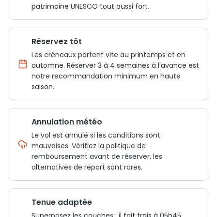
patrimoine UNESCO tout aussi fort.
Réservez tôt
Les créneaux partent vite au printemps et en
automne. Réserver 3 à 4 semaines à l'avance est
notre recommandation minimum en haute
saison.
Annulation météo
Le vol est annulé si les conditions sont
mauvaises. Vérifiez la politique de
remboursement avant de réserver, les
alternatives de report sont rares.
Tenue adaptée
Superposez les couches : il fait frais à 05h45