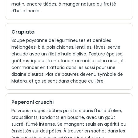
matin, encore tièdes, à manger nature ou frotté
d'huile locale.
Crapiata
Soupe paysanne de légumineuses et céréales
mélangées, blé, pois chiches, lentilles, fèves, servie
chaude avec un filet d'huile d'olive. Texture épaisse,
goût rustique et franc. Incontournable selon nous, à
commander en trattoria dans les sassi pour une
dizaine d'euros. Plat de pauvres devenu symbole de
Matera, et ça se sent dans chaque cuillère.
Peperoni cruschi
Poivrons rouges séchés puis frits dans l'huile d'olive,
croustillants, fondants en bouche, avec un goût
sucré-fumé intense. Se mangent seuls en apéritif ou
émiettés sur des pâtes. À trouver en sachet dans les
épiceries fines des sassi à partir de 4 euros.