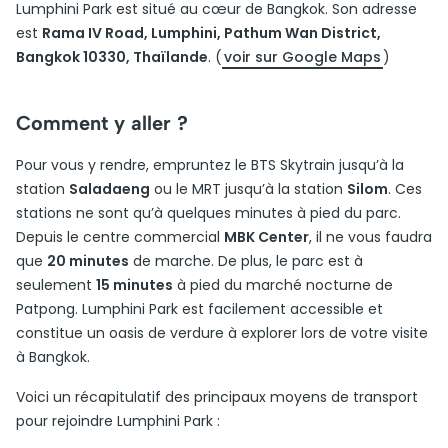
Lumphini Park est situé au cœur de Bangkok. Son adresse
est
Rama IV Road, Lumphini, Pathum Wan District,
Bangkok 10330, Thaïlande
. (
voir sur Google Maps
)
Comment y aller ?
Pour vous y rendre, empruntez le BTS Skytrain jusqu’à la
station
Saladaeng
ou le MRT jusqu’à la station
Silom
. Ces
stations ne sont qu’à quelques minutes à pied du parc.
Depuis le centre commercial
MBK Center
, il ne vous faudra
que
20 minutes
de marche. De plus, le parc est à
seulement
15 minutes
à pied du marché nocturne de
Patpong. Lumphini Park est facilement accessible et
constitue un oasis de verdure à explorer lors de votre visite
à Bangkok.
Voici un récapitulatif des principaux moyens de transport
pour rejoindre Lumphini Park :