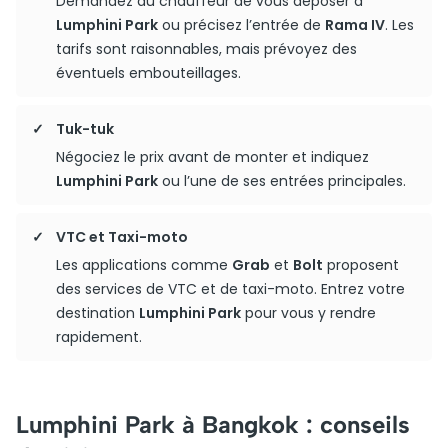
Demandez au chauffeur de vous déposer à
Lumphini Park
ou précisez l’entrée de
Rama IV
. Les
tarifs sont raisonnables, mais prévoyez des
éventuels embouteillages.
Tuk-tuk
Négociez le prix avant de monter et indiquez
Lumphini Park
ou l’une de ses entrées principales.
VTC et Taxi-moto
Les applications comme
Grab
et
Bolt
proposent
des services de VTC et de taxi-moto. Entrez votre
destination
Lumphini Park
pour vous y rendre
rapidement.
Lumphini Park à Bangkok : conseils