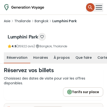
Asie
Thaïlande
Bangkok
Lumphini Park
Lumphini Park
4.5
(35922 avis)
|
Bangkok, Thaïlande
Réservation
Horaires
À propos
Que faire
Cart
Réservez vos billets
Choisissez des dates de visite pour voir les offres
disponibles.
Tarifs sur place