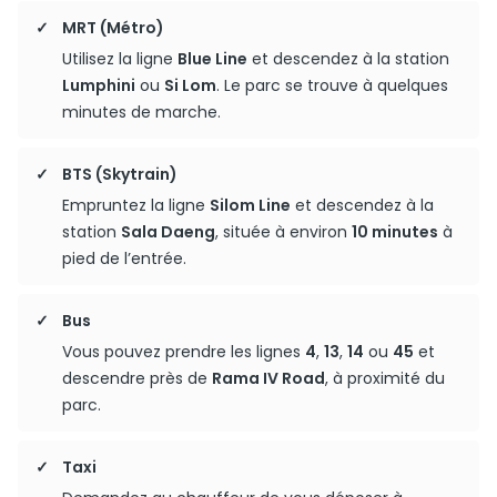
MRT (Métro)
Utilisez la ligne
Blue Line
et descendez à la station
Lumphini
ou
Si Lom
. Le parc se trouve à quelques
minutes de marche.
BTS (Skytrain)
Empruntez la ligne
Silom Line
et descendez à la
station
Sala Daeng
, située à environ
10 minutes
à
pied de l’entrée.
Bus
Vous pouvez prendre les lignes
4
,
13
,
14
ou
45
et
descendre près de
Rama IV Road
, à proximité du
parc.
Taxi