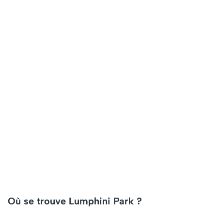
Où se trouve Lumphini Park ?