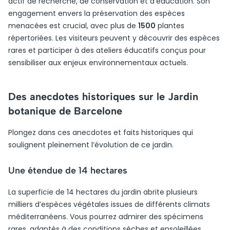
actif de recherche, de conservation et d’éducation. Son
engagement envers la préservation des espèces
menacées est crucial, avec plus de
1500
plantes
répertoriées. Les visiteurs peuvent y découvrir des espèces
rares et participer à des ateliers éducatifs conçus pour
sensibiliser aux enjeux environnementaux actuels.
Des anecdotes historiques sur le Jardin
botanique de Barcelone
Plongez dans ces anecdotes et faits historiques qui
soulignent pleinement l’évolution de ce jardin.
Une étendue de 14 hectares
La superficie de 14 hectares du jardin abrite plusieurs
milliers d’espèces végétales issues de différents climats
méditerranéens. Vous pourrez admirer des spécimens
rares, adaptés à des conditions sèches et ensoleillées.