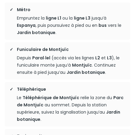
Métro
Empruntez la
ligne L1
ou la
ligne L3
jusqu’à
Espanya
, puis poursuivez à pied ou en
bus
vers le
Jardin botanique
.
Funiculaire de Montjuïc
Depuis
Paral·lel
(accès via les lignes
L2
et
L3
), le
funiculaire monte jusqu’à
Montjuïc
. Continuez
ensuite à pied jusqu’au
Jardin botanique
.
Téléphérique
Le
Téléphérique de Montjuïc
relie la zone du
Parc
de Montjuïc
au sommet. Depuis la station
supérieure, suivez la signalisation jusqu’au
Jardin
botanique
.