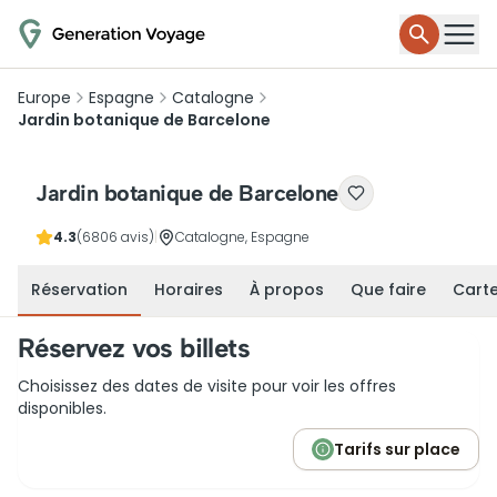
Europe
Espagne
Catalogne
Jardin botanique de Barcelone
Jardin botanique de Barcelone
4.3
(6806 avis)
|
Catalogne, Espagne
Réservation
Horaires
À propos
Que faire
Cart
Réservez vos billets
Choisissez des dates de visite pour voir les offres
disponibles.
Tarifs sur place