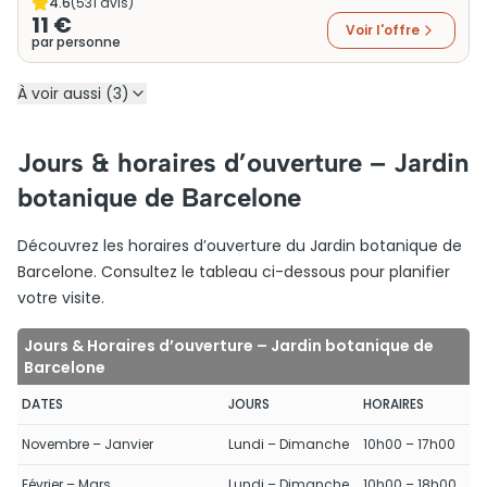
4.6
(
531
avis)
11 €
Voir l'offre
par personne
À voir aussi (3)
Jours & horaires d’ouverture – Jardin
botanique de Barcelone
Découvrez les horaires d’ouverture du Jardin botanique de
Barcelone. Consultez le tableau ci-dessous pour planifier
votre visite.
Jours & Horaires d’ouverture – Jardin botanique de
Barcelone
DATES
JOURS
HORAIRES
Novembre – Janvier
Lundi – Dimanche
10h00 – 17h00
Février – Mars
Lundi – Dimanche
10h00 – 18h00