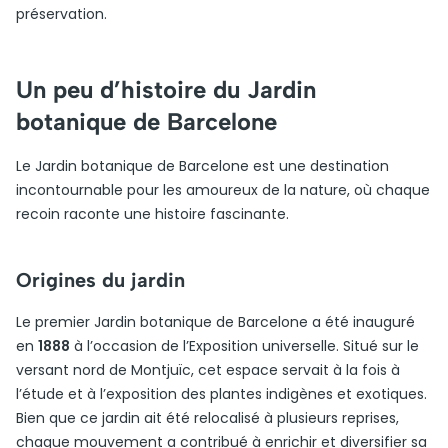
préservation.
Un peu d’histoire du Jardin
botanique de Barcelone
Le Jardin botanique de Barcelone est une destination
incontournable pour les amoureux de la nature, où chaque
recoin raconte une histoire fascinante.
Origines du jardin
Le premier Jardin botanique de Barcelone a été inauguré
en
1888
à l’occasion de l’Exposition universelle. Situé sur le
versant nord de Montjuïc, cet espace servait à la fois à
l’étude et à l’exposition des plantes indigènes et exotiques.
Bien que ce jardin ait été relocalisé à plusieurs reprises,
chaque mouvement a contribué à enrichir et diversifier sa