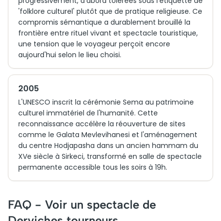
progressivement, d'abord tolérées sous l'étiquette de
'folklore culturel' plutôt que de pratique religieuse. Ce
compromis sémantique a durablement brouillé la
frontière entre rituel vivant et spectacle touristique,
une tension que le voyageur perçoit encore
aujourd'hui selon le lieu choisi.
2005
L'UNESCO inscrit la cérémonie Sema au patrimoine
culturel immatériel de l'humanité. Cette
reconnaissance accélère la réouverture de sites
comme le Galata Mevlevihanesi et l'aménagement
du centre Hodjapasha dans un ancien hammam du
XVe siècle à Sirkeci, transformé en salle de spectacle
permanente accessible tous les soirs à 19h.
FAQ - Voir un spectacle de
Derviches tourneurs