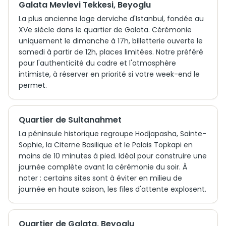
Galata Mevlevi Tekkesi, Beyoglu
La plus ancienne loge derviche d'Istanbul, fondée au
XVe siècle dans le quartier de Galata. Cérémonie
uniquement le dimanche à 17h, billetterie ouverte le
samedi à partir de 12h, places limitées. Notre préféré
pour l'authenticité du cadre et l'atmosphère
intimiste, à réserver en priorité si votre week-end le
permet.
Quartier de Sultanahmet
La péninsule historique regroupe Hodjapasha, Sainte-
Sophie, la Citerne Basilique et le Palais Topkapi en
moins de 10 minutes à pied. Idéal pour construire une
journée complète avant la cérémonie du soir. À
noter : certains sites sont à éviter en milieu de
journée en haute saison, les files d'attente explosent.
Quartier de Galata, Beyoglu