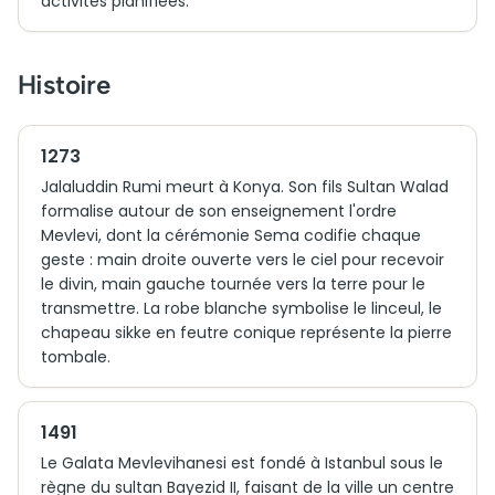
activités planifiées.
Histoire
1273
Jalaluddin Rumi meurt à Konya. Son fils Sultan Walad
formalise autour de son enseignement l'ordre
Mevlevi, dont la cérémonie Sema codifie chaque
geste : main droite ouverte vers le ciel pour recevoir
le divin, main gauche tournée vers la terre pour le
transmettre. La robe blanche symbolise le linceul, le
chapeau sikke en feutre conique représente la pierre
tombale.
1491
Le Galata Mevlevihanesi est fondé à Istanbul sous le
règne du sultan Bayezid II, faisant de la ville un centre