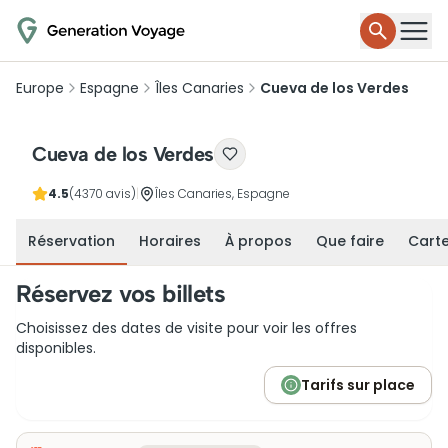
Europe
Espagne
Îles Canaries
Cueva de los Verdes
Cueva de los Verdes
4.5
(4370 avis)
|
Îles Canaries, Espagne
Réservation
Horaires
À propos
Que faire
Cart
Réservez vos billets
Choisissez des dates de visite pour voir les offres
disponibles.
Tarifs sur place