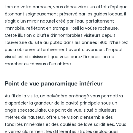
Lors de votre parcours, vous découvrirez un effet d’optique
étonnant soigneusement préservé par les guides locaux. Il
s’agit d’un miroir naturel créé par l’eau parfaitement
immobile, reflétant en trompe-l’œil la voûte rocheuse.
Cette illusion a bluffé d’innombrables visiteurs depuis
l’ouverture du site au public dans les années 1960. N’hésitez
pas à observer attentivement avant d’avancer : l’impact
visuel est si saisissant que vous aurez l’impression de
marcher au-dessus d’un abîme.
Point de vue panoramique intérieur
Au fil de la visite, un belvédère aménagé vous permettra
d’apprécier la grandeur de la cavité principale sous un
angle spectaculaire. Ce point de vue, situé à plusieurs
mètres de hauteur, offre une vision d’ensemble des
tonalités minérales et des coulées de lave solidifiées. Vous
y verrez clairement les différentes strates géologiques,