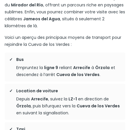
du
Mirador del Río
, offrant un parcours riche en paysages
sublimes. Enfin, vous pourrez combiner votre visite avec les
célèbres
Jameos del Agua
, situés à seulement 2
kilomètres de là.
Voici un aperçu des principaux moyens de transport pour
rejoindre la Cueva de los Verdes :
Bus
Empruntez la
ligne 9
reliant
Arrecife
à
Órzola
et
descendez à l’arrêt
Cueva de los Verdes
.
Location de voiture
Depuis
Arrecife
, suivez la
LZ-1
en direction de
Órzola
, puis bifurquez vers la
Cueva de los Verdes
en suivant la signalisation.
Taxi