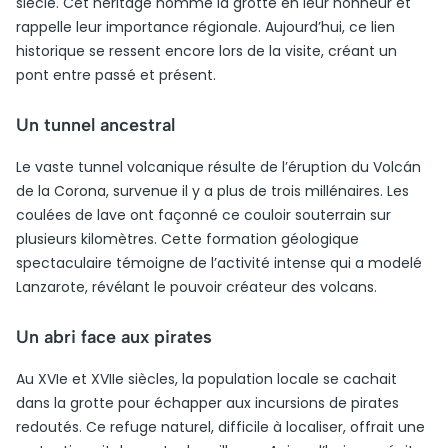
siècle. Cet héritage nomme la grotte en leur honneur et
rappelle leur importance régionale. Aujourd’hui, ce lien
historique se ressent encore lors de la visite, créant un
pont entre passé et présent.
Un tunnel ancestral
Le vaste tunnel volcanique résulte de l’éruption du Volcán
de la Corona, survenue il y a plus de trois millénaires. Les
coulées de lave ont façonné ce couloir souterrain sur
plusieurs kilomètres. Cette formation géologique
spectaculaire témoigne de l’activité intense qui a modelé
Lanzarote, révélant le pouvoir créateur des volcans.
Un abri face aux pirates
Au XVIe et XVIIe siècles, la population locale se cachait
dans la grotte pour échapper aux incursions de pirates
redoutés. Ce refuge naturel, difficile à localiser, offrait une