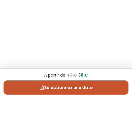
À partir de
40 €
38 €
Sélectionnez une date