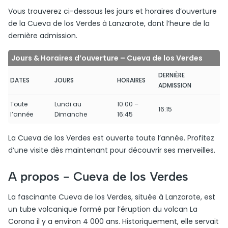
Vous trouverez ci-dessous les jours et horaires d’ouverture
de la Cueva de los Verdes à Lanzarote, dont l’heure de la
dernière admission.
Jours & Horaires d’ouverture – Cueva de los Verdes
DERNIÈRE
DATES
JOURS
HORAIRES
ADMISSION
Toute
Lundi au
10:00 –
16:15
l’année
Dimanche
16:45
La Cueva de los Verdes est ouverte toute l’année. Profitez
d’une visite dès maintenant pour découvrir ses merveilles.
A propos -
Cueva de los Verdes
La fascinante Cueva de los Verdes, située à Lanzarote, est
un tube volcanique formé par l’éruption du volcan La
Corona il y a environ 4 000 ans. Historiquement, elle servait