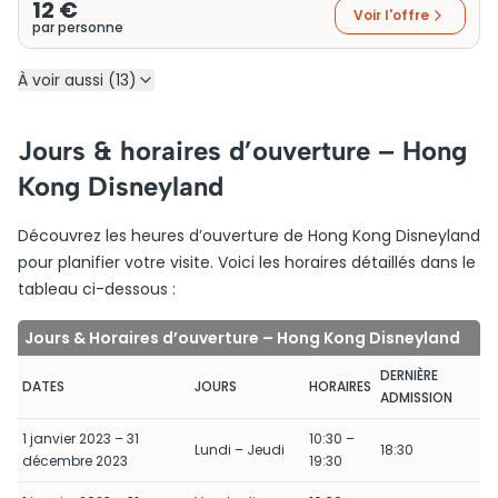
12 €
Voir l'offre
par personne
À voir aussi (13)
Jours & horaires d’ouverture – Hong
Kong Disneyland
Découvrez les heures d’ouverture de Hong Kong Disneyland
pour planifier votre visite. Voici les horaires détaillés dans le
tableau ci-dessous :
Jours & Horaires d’ouverture – Hong Kong Disneyland
DERNIÈRE
DATES
JOURS
HORAIRES
ADMISSION
1 janvier 2023 – 31
10:30 –
Lundi – Jeudi
18:30
décembre 2023
19:30