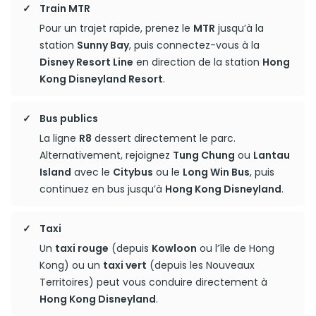
Train MTR
Pour un trajet rapide, prenez le
MTR
jusqu’à la
station
Sunny Bay
, puis connectez-vous à la
Disney Resort Line
en direction de la station
Hong
Kong Disneyland Resort
.
Bus publics
La ligne
R8
dessert directement le parc.
Alternativement, rejoignez
Tung Chung
ou
Lantau
Island
avec le
Citybus
ou le
Long Win Bus
, puis
continuez en bus jusqu’à
Hong Kong Disneyland
.
Taxi
Un
taxi rouge
(depuis
Kowloon
ou l’île de Hong
Kong) ou un
taxi vert
(depuis les Nouveaux
Territoires) peut vous conduire directement à
Hong Kong Disneyland
.