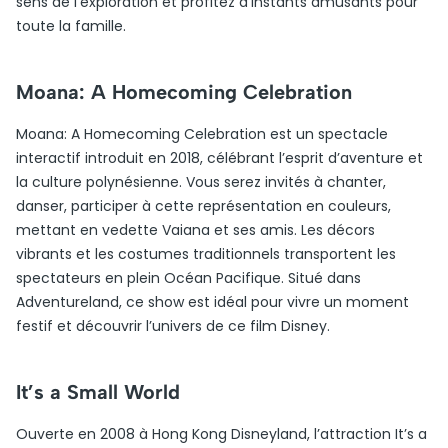
sens de l’exploration et profitez d’instants amusants pour
toute la famille.
Moana: A Homecoming Celebration
Moana: A Homecoming Celebration est un spectacle
interactif introduit en 2018, célébrant l’esprit d’aventure et
la culture polynésienne. Vous serez invités à chanter,
danser, participer à cette représentation en couleurs,
mettant en vedette Vaiana et ses amis. Les décors
vibrants et les costumes traditionnels transportent les
spectateurs en plein Océan Pacifique. Situé dans
Adventureland, ce show est idéal pour vivre un moment
festif et découvrir l’univers de ce film Disney.
It’s a Small World
Ouverte en 2008 à Hong Kong Disneyland, l’attraction It’s a