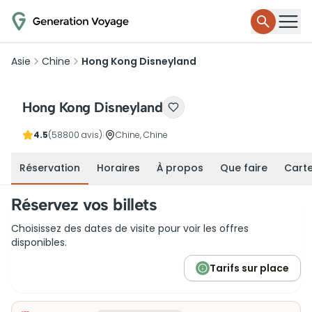
Asie
Chine
Hong Kong Disneyland
Hong Kong Disneyland
4.5
(58800 avis)
|
Chine, Chine
Réservation
Horaires
À propos
Que faire
Cart
Réservez vos billets
Choisissez des dates de visite pour voir les offres
disponibles.
Tarifs sur place