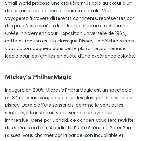
Small World propose une croisière musicale au cœur d’un
décor miniature célébrant l’unité mondiale. Vous
voyagerez à travers différents continents, représentés par
des poupées animées dans leurs costumes traditionnels.
Créée initialement pour l’Exposition universelle de 1964,
cette attraction est un classique Disney. Le célèbre refrain
vous accompagnera dans cette plaisante promenade,
idéale pour les familles en quête d’une expérience colorée.
Mickey’s PhilharMagic
Inauguré en 2005, Mickey’s PhilharMagic est un spectacle
en 3D qui vous plonge au cœur des plus grands classiques
Disney. Doté d’effets sensoriels, comme le vent et les
senteurs, il transforme votre séance en aventure
immersive. Mené par Donald, ce concert vous fera revisiter
des scènes cultes d’Aladdin, La Petite Sirène ou Peter Pan.
Laissez-vous charmer par la bande-son inoubliable et