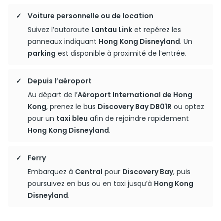
Voiture personnelle ou de location
Suivez l’autoroute
Lantau Link
et repérez les
panneaux indiquant
Hong Kong Disneyland
. Un
parking
est disponible à proximité de l’entrée.
Depuis l’aéroport
Au départ de l’
Aéroport International de Hong
Kong
, prenez le bus
Discovery Bay DB01R
ou optez
pour un
taxi bleu
afin de rejoindre rapidement
Hong Kong Disneyland
.
Ferry
Embarquez à
Central
pour
Discovery Bay
, puis
poursuivez en bus ou en taxi jusqu’à
Hong Kong
Disneyland
.