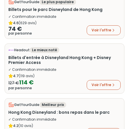
GetYourGuide
Le plus populaire
Billets pour le parc Disneyland de Hong Kong
✓ Confirmation immédiate
4.6
(
629
avis)
74 €
Voir l'offre
par personne
Headout
Le mieux noté
Billets d'entrée à Disneyland Hong Kong + Disney
Premier Access
✓ Confirmation immédiate
4.7
(
119
avis)
114 €
127 €
Voir l'offre
par personne
GetYourGuide
Meilleur prix
Hong Kong Disneyland : bons repas dans le parc
✓ Confirmation immédiate
4.2
(
10
avis)