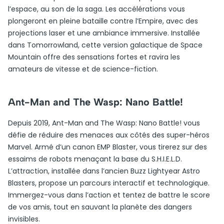
l’espace, au son de la saga. Les accélérations vous
plongeront en pleine bataille contre l’Empire, avec des
projections laser et une ambiance immersive. Installée
dans Tomorrowland, cette version galactique de Space
Mountain offre des sensations fortes et ravira les
amateurs de vitesse et de science-fiction.
Ant-Man and The Wasp: Nano Battle!
Depuis 2019, Ant-Man and The Wasp: Nano Battle! vous
défie de réduire des menaces aux côtés des super-héros
Marvel. Armé d’un canon EMP Blaster, vous tirerez sur des
essaims de robots menaçant la base du S.H.I.E.L.D.
L’attraction, installée dans l’ancien Buzz Lightyear Astro
Blasters, propose un parcours interactif et technologique.
Immergez-vous dans l’action et tentez de battre le score
de vos amis, tout en sauvant la planète des dangers
invisibles.