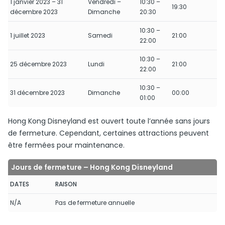
1 janvier 2023 – 31
Vendredi –
10:30 –
19:30
décembre 2023
Dimanche
20:30
10:30 –
1 juillet 2023
Samedi
21:00
22:00
10:30 –
25 décembre 2023
Lundi
21:00
22:00
10:30 –
31 décembre 2023
Dimanche
00:00
01:00
Hong Kong Disneyland est ouvert toute l’année sans jours
de fermeture. Cependant, certaines attractions peuvent
être fermées pour maintenance.
Jours de fermeture – Hong Kong Disneyland
DATES
RAISON
N/A
Pas de fermeture annuelle