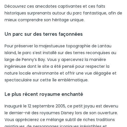
Découvrez ces anecdotes captivantes et ces faits
historiques surprenants autour du parc fantastique, afin de
mieux comprendre son héritage unique.
Un parc sur des terres façonnées
Pour préserver la majestueuse topographie de Lantau
Island, le parc s’est installé sur des terres reconquises au
large de Penny’s Bay. Vous y apercevrez la manière
ingénieuse dont le site a été pensé pour respecter la
nature locale environnante et offrir une vue dégagée et
spectaculaire sur cette île emblématique.
Le plus récent royaume enchanté
Inauguré le 12 septembre 2005, ce petit joyau est devenu
le dernier-né des royaumes Disney lors de son ouverture.
Vous apprécierez ce mélange subtil de riches traditions
asiatiques, de personnages iconiques irrésistibles et