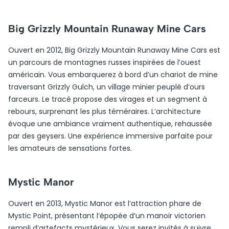
Big Grizzly Mountain Runaway Mine Cars
Ouvert en 2012, Big Grizzly Mountain Runaway Mine Cars est
un parcours de montagnes russes inspirées de l’ouest
américain. Vous embarquerez à bord d’un chariot de mine
traversant Grizzly Gulch, un village minier peuplé d’ours
farceurs. Le tracé propose des virages et un segment à
rebours, surprenant les plus téméraires. L’architecture
évoque une ambiance vraiment authentique, rehaussée
par des geysers. Une expérience immersive parfaite pour
les amateurs de sensations fortes.
Mystic Manor
Ouvert en 2013, Mystic Manor est l’attraction phare de
Mystic Point, présentant l’épopée d’un manoir victorien
rempli d’artefacts mystérieux. Vous serez invités à suivre