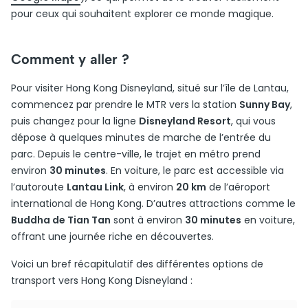
pour ceux qui souhaitent explorer ce monde magique.
Comment y aller ?
Pour visiter Hong Kong Disneyland, situé sur l’île de Lantau,
commencez par prendre le MTR vers la station
Sunny Bay
,
puis changez pour la ligne
Disneyland Resort
, qui vous
dépose à quelques minutes de marche de l’entrée du
parc. Depuis le centre-ville, le trajet en métro prend
environ
30 minutes
. En voiture, le parc est accessible via
l’autoroute
Lantau Link
, à environ
20 km
de l’aéroport
international de Hong Kong. D’autres attractions comme le
Buddha de Tian Tan
sont à environ
30 minutes
en voiture,
offrant une journée riche en découvertes.
Voici un bref récapitulatif des différentes options de
transport vers Hong Kong Disneyland :