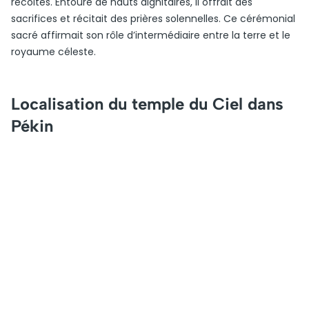
récoltes. Entouré de hauts dignitaires, il offrait des
sacrifices et récitait des prières solennelles. Ce cérémonial
sacré affirmait son rôle d’intermédiaire entre la terre et le
royaume céleste.
Localisation du temple du Ciel dans
Pékin