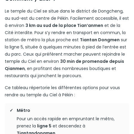
Le temple du Ciel se situe dans le district de Dongcheng,
au sud-est du centre de Pékin. Facilement accessible, il est
à environ
3 km au sud de la place Tian’anmen
et de la
Cité interdite. Pour s’y rendre en transport en commun, la
station de métro la plus proche est
Tiantan Dongmen
sur
la ligne 5, située à quelques minutes à pied de l’entrée est
du parc. Ceux qui préfèrent marcher peuvent rejoindre le
temple du Ciel en environ
30 min de promenade depuis
Qianmen
, en profitant des nombreuses boutiques et
restaurants qui jonchent le parcours.
Ce tableau répertorie les différentes options pour vous
rendre au temple du Ciel à Pékin :
Métro
Pour un accès rapide en empruntant le métro,
prenez la
ligne 5
et descendez à
Tiantandongmen
.