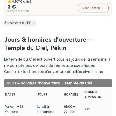
4.9
(
116
avis)
3 €
Voir l'offre
par personne
À voir aussi (13)
Jours & horaires d’ouverture –
Temple du Ciel, Pékin
Le temple du Ciel est ouvert tous les jours de la semaine. Il
ne compte pas de jours de fermeture spécifiques.
Consultez les horaires d’ouverture détaillés ci-dessous.
Jours & horaires d’ouverture – Temple du Ciel
DERNIÈRE
DATES
JOURS
HORAIRES
ADMISSION
1er Avril – 31
Lundi à
6h00 –
21h00
Octobre
dimanche
22h00