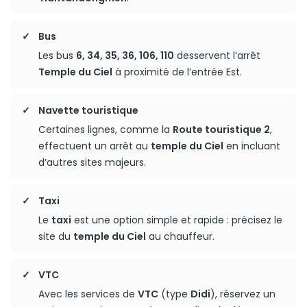
Bus
Les bus
6, 34, 35, 36, 106, 110
desservent l’arrêt
Temple du Ciel
à proximité de l’entrée Est.
Navette touristique
Certaines lignes, comme la
Route touristique 2
,
effectuent un arrêt au
temple du Ciel
en incluant
d’autres sites majeurs.
Taxi
Le
taxi
est une option simple et rapide : précisez le
site du
temple du Ciel
au chauffeur.
VTC
Avec les services de
VTC
(type
Didi
), réservez un