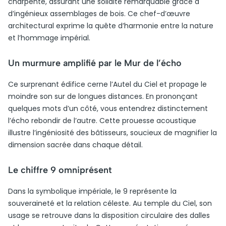
charpente, assurant une solidité remarquable grâce à
d’ingénieux assemblages de bois. Ce chef-d’œuvre
architectural exprime la quête d’harmonie entre la nature
et l’hommage impérial.
Un murmure amplifié par le Mur de l’écho
Ce surprenant édifice cerne l’Autel du Ciel et propage le
moindre son sur de longues distances. En prononçant
quelques mots d’un côté, vous entendrez distinctement
l’écho rebondir de l’autre. Cette prouesse acoustique
illustre l’ingéniosité des bâtisseurs, soucieux de magnifier la
dimension sacrée dans chaque détail.
Le chiffre 9 omniprésent
Dans la symbolique impériale, le 9 représente la
souveraineté et la relation céleste. Au temple du Ciel, son
usage se retrouve dans la disposition circulaire des dalles