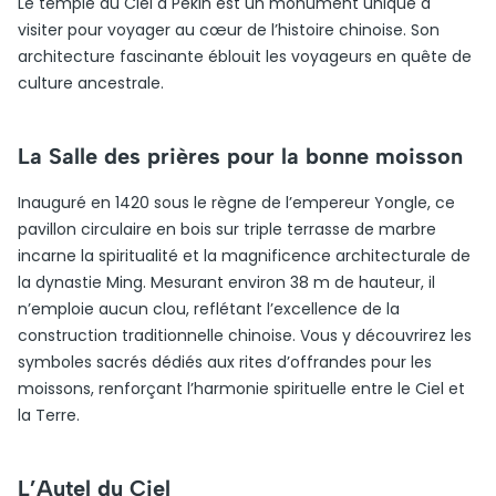
Le temple du Ciel à Pékin est un monument unique à
visiter pour voyager au cœur de l’histoire chinoise. Son
architecture fascinante éblouit les voyageurs en quête de
culture ancestrale.
La Salle des prières pour la bonne moisson
Inauguré en 1420 sous le règne de l’empereur Yongle, ce
pavillon circulaire en bois sur triple terrasse de marbre
incarne la spiritualité et la magnificence architecturale de
la dynastie Ming. Mesurant environ 38 m de hauteur, il
n’emploie aucun clou, reflétant l’excellence de la
construction traditionnelle chinoise. Vous y découvrirez les
symboles sacrés dédiés aux rites d’offrandes pour les
moissons, renforçant l’harmonie spirituelle entre le Ciel et
la Terre.
L’Autel du Ciel