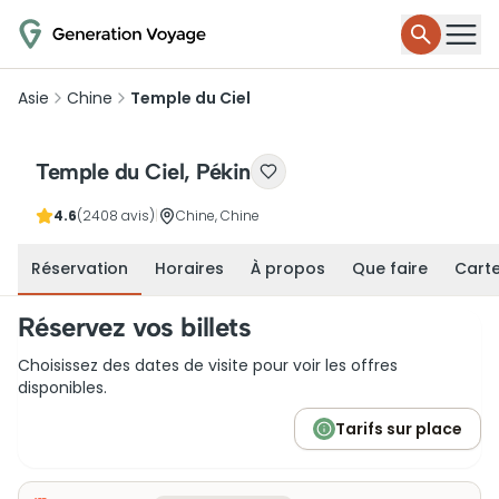
Asie
Chine
Temple du Ciel
Temple du Ciel, Pékin
4.6
(2408 avis)
|
Chine, Chine
Réservation
Horaires
À propos
Que faire
Cart
Réservez vos billets
Choisissez des dates de visite pour voir les offres
disponibles.
Tarifs sur place