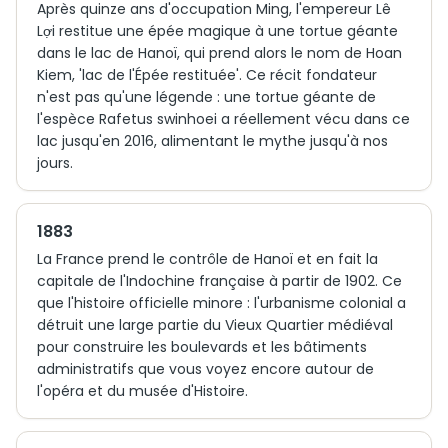
Après quinze ans d'occupation Ming, l'empereur Lê
Lợi restitue une épée magique à une tortue géante
dans le lac de Hanoï, qui prend alors le nom de Hoan
Kiem, 'lac de l'Épée restituée'. Ce récit fondateur
n'est pas qu'une légende : une tortue géante de
l'espèce Rafetus swinhoei a réellement vécu dans ce
lac jusqu'en 2016, alimentant le mythe jusqu'à nos
jours.
1883
La France prend le contrôle de Hanoï et en fait la
capitale de l'Indochine française à partir de 1902. Ce
que l'histoire officielle minore : l'urbanisme colonial a
détruit une large partie du Vieux Quartier médiéval
pour construire les boulevards et les bâtiments
administratifs que vous voyez encore autour de
l'opéra et du musée d'Histoire.