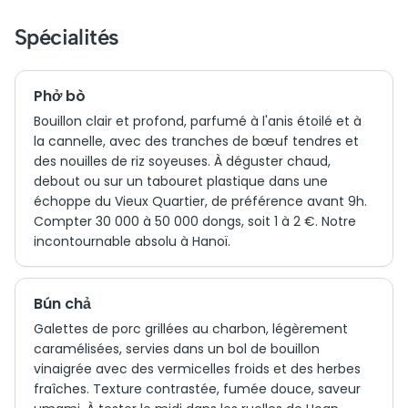
Spécialités
Phở bò
Bouillon clair et profond, parfumé à l'anis étoilé et à
la cannelle, avec des tranches de bœuf tendres et
des nouilles de riz soyeuses. À déguster chaud,
debout ou sur un tabouret plastique dans une
échoppe du Vieux Quartier, de préférence avant 9h.
Compter 30 000 à 50 000 dongs, soit 1 à 2 €. Notre
incontournable absolu à Hanoï.
Bún chả
Galettes de porc grillées au charbon, légèrement
caramélisées, servies dans un bol de bouillon
vinaigrée avec des vermicelles froids et des herbes
fraîches. Texture contrastée, fumée douce, saveur