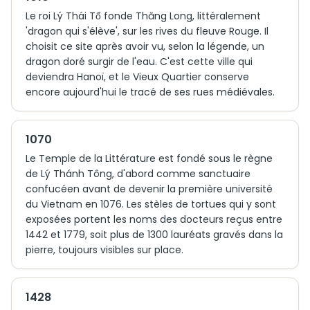
Le roi Lý Thái Tổ fonde Thăng Long, littéralement
'dragon qui s'élève', sur les rives du fleuve Rouge. Il
choisit ce site après avoir vu, selon la légende, un
dragon doré surgir de l'eau. C'est cette ville qui
deviendra Hanoï, et le Vieux Quartier conserve
encore aujourd'hui le tracé de ses rues médiévales.
1070
Le Temple de la Littérature est fondé sous le règne
de Lý Thánh Tông, d'abord comme sanctuaire
confucéen avant de devenir la première université
du Vietnam en 1076. Les stèles de tortues qui y sont
exposées portent les noms des docteurs reçus entre
1442 et 1779, soit plus de 1300 lauréats gravés dans la
pierre, toujours visibles sur place.
1428