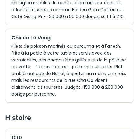
instagrammables du centre, bien meilleur dans les
adresses discrètes comme Hidden Gem Coffee ou
Café Giang. Prix : 30 000 à 50 000 dongs, soit 1 à 2 €.
Chả cá Lã Vọng
Filets de poisson marinés au curcuma et à l'aneth,
frits à la poêle à votre table et servis avec des
vermicelles, des cacahuètes grillées et de la pâte de
crevettes. Textures dorées, parfums puissants. Plat
emblématique de Hanoï, à goûter au moins une fois,
mais les restaurants de la rue Cha Ca visent
clairement les touristes. Budget : 150 000 à 200 000
dongs par personne.
Histoire
1010