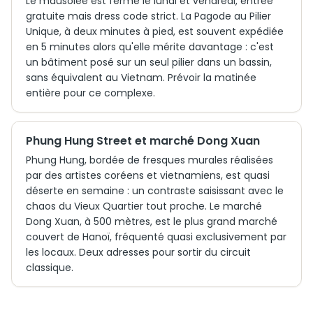
Le mausolée est fermé le lundi et vendredi, entrée
gratuite mais dress code strict. La Pagode au Pilier
Unique, à deux minutes à pied, est souvent expédiée
en 5 minutes alors qu'elle mérite davantage : c'est
un bâtiment posé sur un seul pilier dans un bassin,
sans équivalent au Vietnam. Prévoir la matinée
entière pour ce complexe.
Phung Hung Street et marché Dong Xuan
Phung Hung, bordée de fresques murales réalisées
par des artistes coréens et vietnamiens, est quasi
déserte en semaine : un contraste saisissant avec le
chaos du Vieux Quartier tout proche. Le marché
Dong Xuan, à 500 mètres, est le plus grand marché
couvert de Hanoï, fréquenté quasi exclusivement par
les locaux. Deux adresses pour sortir du circuit
classique.