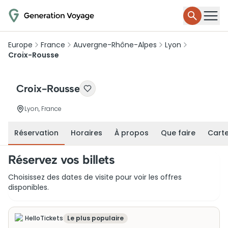
Europe
France
Auvergne-Rhône-Alpes
Lyon
Croix-Rousse
Croix-Rousse
Lyon, France
Réservation
Horaires
À propos
Que faire
Cart
Réservez vos billets
Choisissez des dates de visite pour voir les offres
disponibles.
HelloTickets
Le plus populaire