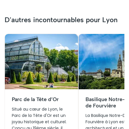
D'autres incontournables pour Lyon
Parc de la Tête d’Or
Basilique Notre-
de Fourvière
Situé au cœur de Lyon, le
Parc de la Tête d'Or est un
La Basilique Notre-D
joyau historique et culturel.
Fourvière à Lyon est 
Conçu au 19ème siècle, il
architectural et un 