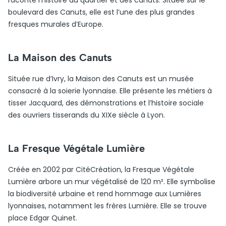
raconte l’histoire du quartier et des canuts. Située sur le
boulevard des Canuts, elle est l’une des plus grandes
fresques murales d’Europe.
La Maison des Canuts
Située rue d’Ivry, la Maison des Canuts est un musée
consacré à la soierie lyonnaise. Elle présente les métiers à
tisser Jacquard, des démonstrations et l’histoire sociale
des ouvriers tisserands du XIXe siècle à Lyon.
La Fresque Végétale Lumière
Créée en 2002 par CitéCréation, la Fresque Végétale
Lumière arbore un mur végétalisé de 120 m². Elle symbolise
la biodiversité urbaine et rend hommage aux Lumières
lyonnaises, notamment les frères Lumière. Elle se trouve
place Edgar Quinet.