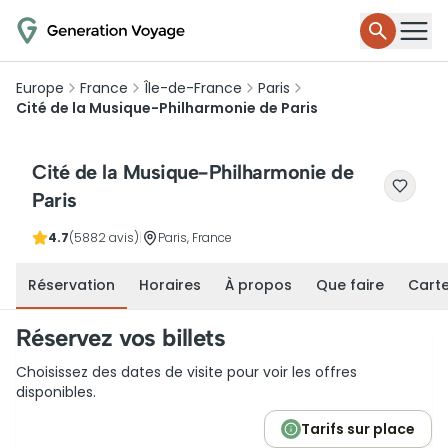
Europe
France
Île-de-France
Paris
Cité de la Musique-Philharmonie de Paris
Cité de la Musique-Philharmonie de
Paris
4.7
(5882 avis)
|
Paris, France
Réservation
Horaires
À propos
Que faire
Cart
Réservez vos billets
Choisissez des dates de visite pour voir les offres
disponibles.
Tarifs sur place