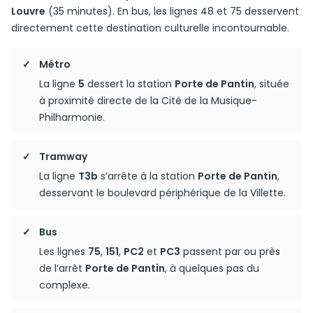
Louvre
(35 minutes). En bus, les lignes 48 et 75 desservent
directement cette destination culturelle incontournable.
Métro
La ligne
5
dessert la station
Porte de Pantin
, située
à proximité directe de la Cité de la Musique-
Philharmonie.
Tramway
La ligne
T3b
s’arrête à la station
Porte de Pantin
,
desservant le boulevard périphérique de la Villette.
Bus
Les lignes
75
,
151
,
PC2
et
PC3
passent par ou près
de l’arrêt
Porte de Pantin
, à quelques pas du
complexe.