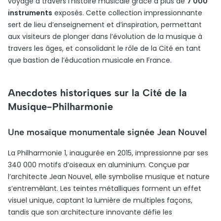
voyage à travers l’histoire musicale grâce à plus de
7 000
instruments
exposés. Cette collection impressionnante
sert de lieu d’enseignement et d’inspiration, permettant
aux visiteurs de plonger dans l’évolution de la musique à
travers les âges, et consolidant le rôle de la Cité en tant
que bastion de l’éducation musicale en France.
Anecdotes historiques sur la Cité de la
Musique-Philharmonie
Une mosaïque monumentale signée Jean Nouvel
La Philharmonie 1, inaugurée en 2015, impressionne par ses
340 000 motifs d’oiseaux en aluminium. Conçue par
l’architecte Jean Nouvel, elle symbolise musique et nature
s’entremêlant. Les teintes métalliques forment un effet
visuel unique, captant la lumière de multiples façons,
tandis que son architecture innovante défie les