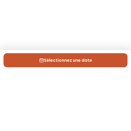
Sélectionnez une date
Depuis 2013, Generation Voyage vous fait découvrir