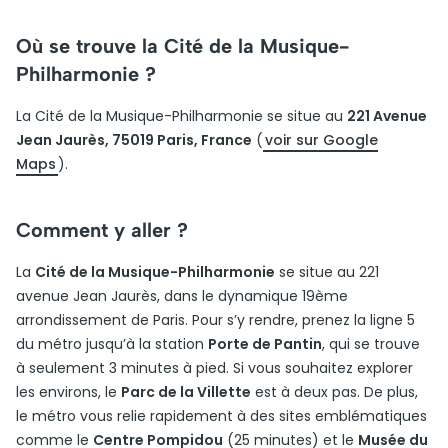
Où se trouve la Cité de la Musique-
Philharmonie ?
La Cité de la Musique-Philharmonie se situe au
221 Avenue
Jean Jaurès, 75019 Paris, France
(
voir sur Google
Maps
).
Comment y aller ?
La
Cité de la Musique-Philharmonie
se situe au 221
avenue Jean Jaurès, dans le dynamique 19ème
arrondissement de Paris. Pour s’y rendre, prenez la ligne 5
du métro jusqu’à la station
Porte de Pantin
, qui se trouve
à seulement 3 minutes à pied. Si vous souhaitez explorer
les environs, le
Parc de la Villette
est à deux pas. De plus,
le métro vous relie rapidement à des sites emblématiques
comme le
Centre Pompidou
(25 minutes) et le
Musée du