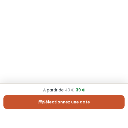
À partir de
43 €
39 €
Sélectionnez une date