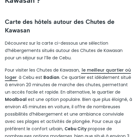
Kawasan ?
Carte des hôtels autour des Chutes de
Kawasan
Découvrez sur la carte ci-dessous une sélection
d’hébergements situés autour des Chutes de Kawasan
pour un séjour sur l’île de Cebu.
Pour visiter les Chutes de Kawasan,
le meilleur quartier où
loger
à Cebu est
Badian
. Ce quartier est idéalement situé
à environ 20 minutes de marche des chutes, permettant
un accès facile et rapide. En alternative, le quartier de
Moalboal
est une option populaire. Bien que plus éloigné, à
environ 45 minutes en voiture, il offre de nombreuses
possibilités d’hébergement et une ambiance conviviale
avec ses plages et activités de plongée. Pour ceux qui
préfèrent le confort urbain,
Cebu City
propose de
nombreuses options modernes, bien que situé à environ 3