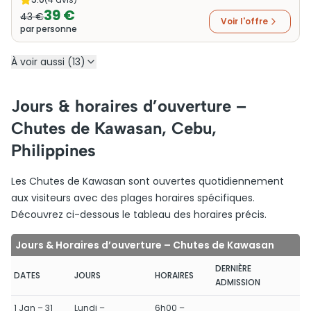
39 €
43 €
Voir l'offre
par personne
À voir aussi (13)
Jours & horaires d’ouverture –
Chutes de Kawasan, Cebu,
Philippines
Les Chutes de Kawasan sont ouvertes quotidiennement
aux visiteurs avec des plages horaires spécifiques.
Découvrez ci-dessous le tableau des horaires précis.
Jours & Horaires d’ouverture – Chutes de Kawasan
DERNIÈRE
DATES
JOURS
HORAIRES
ADMISSION
1 Jan – 31
Lundi –
6h00 –