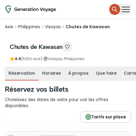
Asie
Philippines
Visayas
Chutes de Kawasan
Chutes de Kawasan
4.5
(5050 avis)
|
Visayas, Philippines
Réservation
Horaires
À propos
Que faire
Cart
Réservez vos billets
Choisissez des dates de visite pour voir les offres
disponibles.
Tarifs sur place