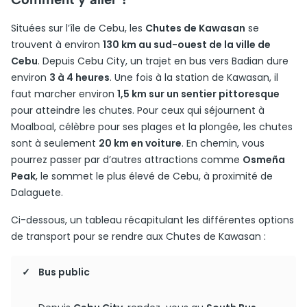
Situées sur l’île de Cebu, les
Chutes de Kawasan
se
trouvent à environ
130 km au sud-ouest de la ville de
Cebu
. Depuis Cebu City, un trajet en bus vers Badian dure
environ
3 à 4 heures
. Une fois à la station de Kawasan, il
faut marcher environ
1,5 km sur un sentier pittoresque
pour atteindre les chutes. Pour ceux qui séjournent à
Moalboal, célèbre pour ses plages et la plongée, les chutes
sont à seulement
20 km en voiture
. En chemin, vous
pourrez passer par d’autres attractions comme
Osmeña
Peak
, le sommet le plus élevé de Cebu, à proximité de
Dalaguete.
Ci-dessous, un tableau récapitulant les différentes options
de transport pour se rendre aux Chutes de Kawasan :
Bus public