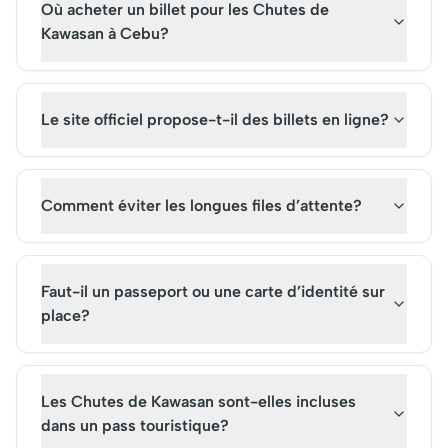
Où acheter un billet pour les Chutes de
spirituelle.
dès maintenant pour
explorer ce paradis tr
Kawasan à Cebu?
incomparable.
Le site officiel propose-t-il des billets en ligne?
Comment éviter les longues files d’attente?
Faut-il un passeport ou une carte d’identité sur
place?
Les Chutes de Kawasan sont-elles incluses
dans un pass touristique?