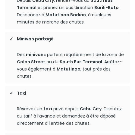
Depuis
Cebu City
, rendez-vous au
South Bus
Terminal
et prenez un bus direction
Barili-Bato
.
Descendez à
Matutinao Badian
, à quelques
minutes de marche des chutes.
Minivan partagé
Des
minivans
partent régulièrement de la zone de
Colon Street
ou du
South Bus Terminal
. Arrêtez-
vous également à
Matutinao
, tout près des
chutes.
Taxi
Réservez un
taxi
privé depuis
Cebu City
. Discutez
du tarif à l’avance et demandez à être déposé
directement à l’entrée des chutes.