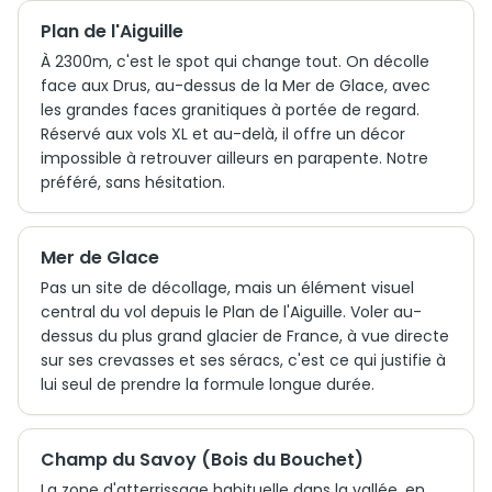
Plan de l'Aiguille
À 2300m, c'est le spot qui change tout. On décolle
face aux Drus, au-dessus de la Mer de Glace, avec
les grandes faces granitiques à portée de regard.
Réservé aux vols XL et au-delà, il offre un décor
impossible à retrouver ailleurs en parapente. Notre
préféré, sans hésitation.
Mer de Glace
Pas un site de décollage, mais un élément visuel
central du vol depuis le Plan de l'Aiguille. Voler au-
dessus du plus grand glacier de France, à vue directe
sur ses crevasses et ses séracs, c'est ce qui justifie à
lui seul de prendre la formule longue durée.
Champ du Savoy (Bois du Bouchet)
La zone d'atterrissage habituelle dans la vallée, en