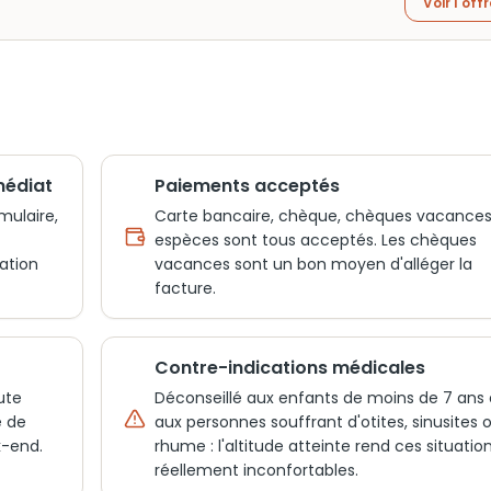
Voir l'off
médiat
Paiements acceptés
mulaire,
Carte bancaire, chèque, chèques vacances
espèces sont tous acceptés. Les chèques
ation
vacances sont un bon moyen d'alléger la
facture.
Contre-indications médicales
ute
Déconseillé aux enfants de moins de 7 ans 
é de
aux personnes souffrant d'otites, sinusites 
k-end.
rhume : l'altitude atteinte rend ces situatio
réellement inconfortables.