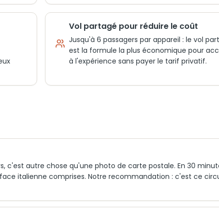
Vol partagé pour réduire le coût
Jusqu'à 6 passagers par appareil : le vol pa
est la formule la plus économique pour ac
eux
à l'expérience sans payer le tarif privatif.
rs, c'est autre chose qu'une photo de carte postale. En 30 minut
 face italienne comprises. Notre recommandation : c'est ce circu