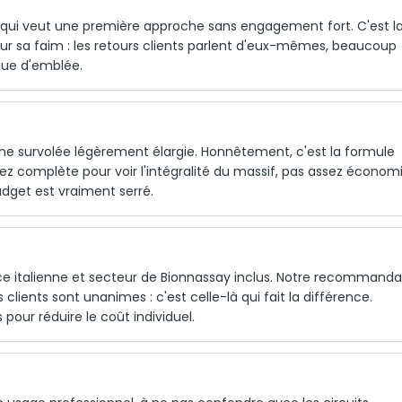
r qui veut une première approche sans engagement fort. C'est l
t sur sa faim : les retours clients parlent d'eux-mêmes, beaucoup
ngue d'emblée.
ne survolée légèrement élargie. Honnêtement, c'est la formule
sez complète pour voir l'intégralité du massif, pas assez économ
budget est vraiment serré.
ace italienne et secteur de Bionnassay inclus. Notre recommanda
rs clients sont unanimes : c'est celle-là qui fait la différence.
pour réduire le coût individuel.