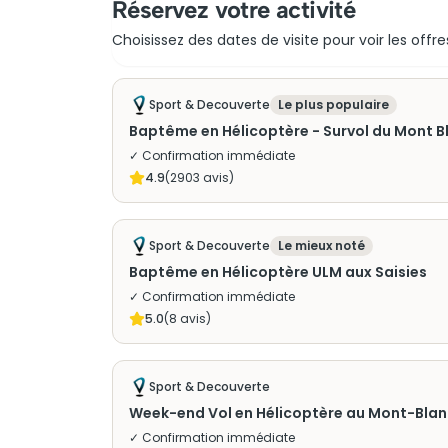
Réservez votre activité
Choisissez des dates de visite pour voir les offre
Sport & Decouverte
Le plus populaire
Baptême en Hélicoptère - Survol du Mont B
✓ Confirmation immédiate
4.9
(
2903
avis)
Sport & Decouverte
Le mieux noté
Baptême en Hélicoptère ULM aux Saisies
✓ Confirmation immédiate
5.0
(
8
avis)
Sport & Decouverte
Week-end Vol en Hélicoptère au Mont-Bla
✓ Confirmation immédiate