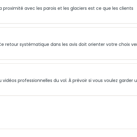
roximité avec les parois et les glaciers est ce que les clients
Ce retour systématique dans les avis doit orienter votre choix ver
vidéos professionnelles du vol. À prévoir si vous voulez garder 