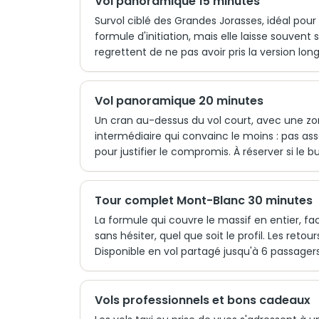
Vol panoramique 15 minutes
Survol ciblé des Grandes Jorasses, idéal pou
formule d'initiation, mais elle laisse souven
regrettent de ne pas avoir pris la version lo
Vol panoramique 20 minutes
Un cran au-dessus du vol court, avec une zo
intermédiaire qui convainc le moins : pas as
pour justifier le compromis. À réserver si le 
Tour complet Mont-Blanc 30 minutes
La formule qui couvre le massif en entier, f
sans hésiter, quel que soit le profil. Les retou
Disponible en vol partagé jusqu'à 6 passagers 
Vols professionnels et bons cadeaux