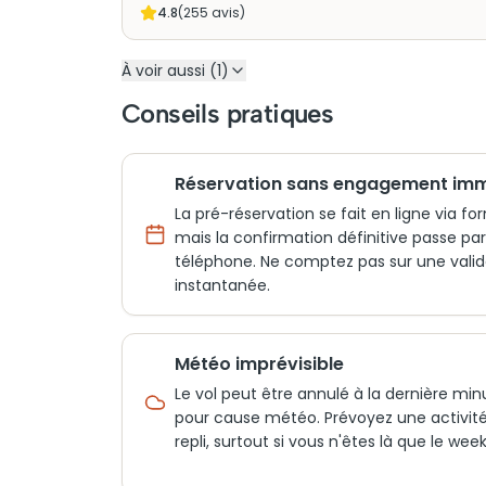
4.8
(
255
avis)
À voir aussi (1)
Conseils pratiques
Réservation sans engagement im
La pré-réservation se fait en ligne via for
mais la confirmation définitive passe par
téléphone. Ne comptez pas sur une valid
instantanée.
Météo imprévisible
Le vol peut être annulé à la dernière min
pour cause météo. Prévoyez une activit
repli, surtout si vous n'êtes là que le wee