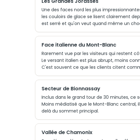
Les Grandes Jorasses
Une des faces nord les plus impressionnantes 
les couloirs de glace se lisent clairement dep
est serré et qu'on veut quand même un choc 
Face italienne du Mont-Blanc
Rarement vue par les visiteurs qui restent cô
Le versant italien est plus abrupt, moins con
C'est souvent ce que les clients citent comme
Secteur de Bionnassay
Inclus dans le grand tour de 30 minutes, ce s
Moins médiatisé que le Mont-Blanc central, i
delà du sommet principal.
Vallée de Chamonix