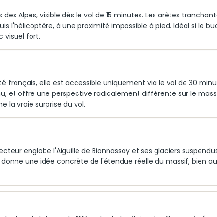
des Alpes, visible dès le vol de 15 minutes. Les arêtes tranchant
uis l'hélicoptère, à une proximité impossible à pied. Idéal si le b
visuel fort.
té français, elle est accessible uniquement via le vol de 30 minu
nu, et offre une perspective radicalement différente sur le massi
 la vraie surprise du vol.
ecteur englobe l'Aiguille de Bionnassay et ses glaciers suspendus
l donne une idée concrète de l'étendue réelle du massif, bien a