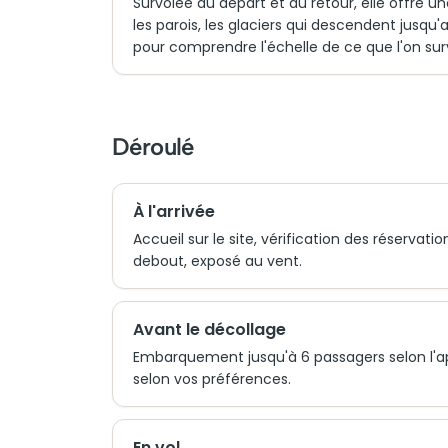
Survolée au départ et au retour, elle offre un
les parois, les glaciers qui descendent jusq
pour comprendre l'échelle de ce que l'on sur
Déroulé
À l'arrivée
Accueil sur le site, vérification des réservat
debout, exposé au vent.
Avant le décollage
Embarquement jusqu'à 6 passagers selon l'appar
selon vos préférences.
En vol