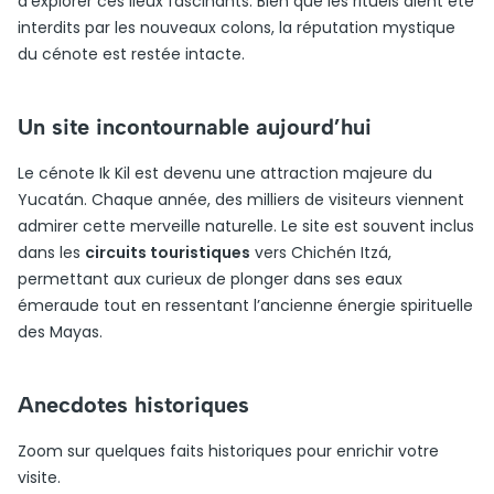
d’explorer ces lieux fascinants. Bien que les rituels aient été
interdits par les nouveaux colons, la réputation mystique
du cénote est restée intacte.
Un site incontournable aujourd’hui
Le cénote Ik Kil est devenu une attraction majeure du
Yucatán. Chaque année, des milliers de visiteurs viennent
admirer cette merveille naturelle. Le site est souvent inclus
dans les
circuits touristiques
vers Chichén Itzá,
permettant aux curieux de plonger dans ses eaux
émeraude tout en ressentant l’ancienne énergie spirituelle
des Mayas.
Anecdotes historiques
Zoom sur quelques faits historiques pour enrichir votre
visite.