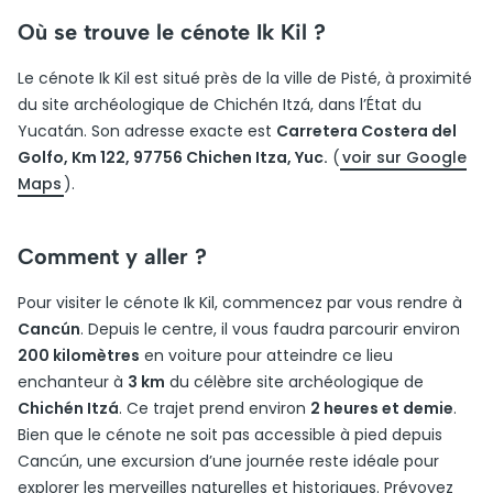
Où se trouve le cénote Ik Kil ?
Le cénote Ik Kil est situé près de la ville de Pisté, à proximité
du site archéologique de Chichén Itzá, dans l’État du
Yucatán. Son adresse exacte est
Carretera Costera del
Golfo, Km 122, 97756 Chichen Itza, Yuc.
(
voir sur Google
Maps
).
Comment y aller ?
Pour visiter le cénote Ik Kil, commencez par vous rendre à
Cancún
. Depuis le centre, il vous faudra parcourir environ
200 kilomètres
en voiture pour atteindre ce lieu
enchanteur à
3 km
du célèbre site archéologique de
Chichén Itzá
. Ce trajet prend environ
2 heures et demie
.
Bien que le cénote ne soit pas accessible à pied depuis
Cancún, une excursion d’une journée reste idéale pour
explorer les merveilles naturelles et historiques. Prévoyez