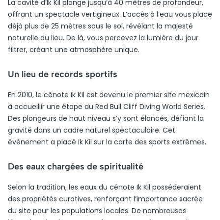
La cavité d’Ik Kil plonge jusqu’à 40 mètres de profondeur,
offrant un spectacle vertigineux. L’accès à l’eau vous place
déjà plus de 25 mètres sous le sol, révélant la majesté
naturelle du lieu. De là, vous percevez la lumière du jour
filtrer, créant une atmosphère unique.
Un lieu de records sportifs
En 2010, le cénote Ik Kil est devenu le premier site mexicain
à accueillir une étape du Red Bull Cliff Diving World Series.
Des plongeurs de haut niveau s’y sont élancés, défiant la
gravité dans un cadre naturel spectaculaire. Cet
événement a placé Ik Kil sur la carte des sports extrêmes.
Des eaux chargées de spiritualité
Selon la tradition, les eaux du cénote Ik Kil posséderaient
des propriétés curatives, renforçant l’importance sacrée
du site pour les populations locales. De nombreuses