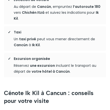
Au départ de
Cancún
, empruntez
l’autoroute 180
vers
Chichén Itzá
et suivez les indications pour
Ik
Kil
.
Taxi
Un
taxi privé
peut vous mener directement de
Cancún
à
Ik Kil
.
Excursion organisée
Réservez
une excursion
incluant le transport au
départ de
votre hôtel à Cancún
.
Cénote Ik Kil à Cancun : conseils
pour votre visite