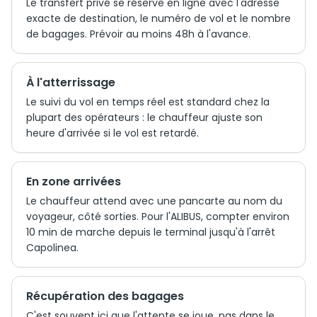
Le transfert privé se réserve en ligne avec l'adresse
exacte de destination, le numéro de vol et le nombre
de bagages. Prévoir au moins 48h à l'avance.
À l'atterrissage
Le suivi du vol en temps réel est standard chez la
plupart des opérateurs : le chauffeur ajuste son
heure d'arrivée si le vol est retardé.
En zone arrivées
Le chauffeur attend avec une pancarte au nom du
voyageur, côté sorties. Pour l'ALIBUS, compter environ
10 min de marche depuis le terminal jusqu'à l'arrêt
Capolinea.
Récupération des bagages
C'est souvent ici que l'attente se joue, pas dans le