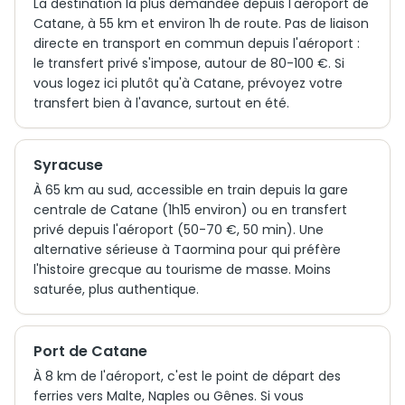
La destination la plus demandée depuis l'aéroport de
Catane, à 55 km et environ 1h de route. Pas de liaison
directe en transport en commun depuis l'aéroport :
le transfert privé s'impose, autour de 80-100 €. Si
vous logez ici plutôt qu'à Catane, prévoyez votre
transfert bien à l'avance, surtout en été.
Syracuse
À 65 km au sud, accessible en train depuis la gare
centrale de Catane (1h15 environ) ou en transfert
privé depuis l'aéroport (50-70 €, 50 min). Une
alternative sérieuse à Taormina pour qui préfère
l'histoire grecque au tourisme de masse. Moins
saturée, plus authentique.
Port de Catane
À 8 km de l'aéroport, c'est le point de départ des
ferries vers Malte, Naples ou Gênes. Si vous