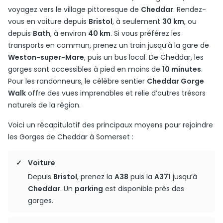
voyagez vers le village pittoresque de
Cheddar
. Rendez-
vous en voiture depuis
Bristol
, à seulement
30 km
, ou
depuis
Bath
, à environ
40 km
. Si vous préférez les
transports en commun, prenez un train jusqu’à la gare de
Weston-super-Mare
, puis un bus local. De Cheddar, les
gorges sont accessibles à pied en moins de
10 minutes
.
Pour les randonneurs, le célèbre sentier
Cheddar Gorge
Walk
offre des vues imprenables et relie d’autres trésors
naturels de la région.
Voici un récapitulatif des principaux moyens pour rejoindre
les Gorges de Cheddar à Somerset :
Voiture
Depuis
Bristol
, prenez la
A38
puis la
A371
jusqu’à
Cheddar
. Un
parking
est disponible près des
gorges.