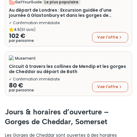
GetYourGuide
Le plus populaire
Au départ de Londres : Excursion guidée d'une
journée à Glastonbury et dans les gorges de
Cheddar
✓ Confirmation immédiate
4.5
(
61
avis)
102 €
Voir l'offre
par personne
Musement
Circuit à travers les collines de Mendip et les gorges
de Cheddar au départ de Bath
✓ Confirmation immédiate
80 €
Voir l'offre
par personne
Jours & horaires d’ouverture –
Gorges de Cheddar, Somerset
Les Gorges de Cheddar sont ouvertes à des horaires