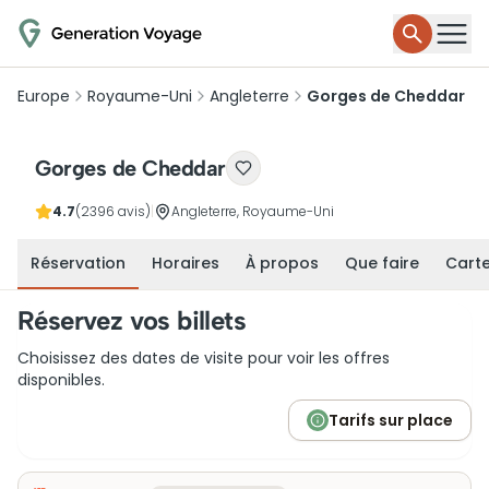
Europe
Royaume-Uni
Angleterre
Gorges de Cheddar
Gorges de Cheddar
4.7
(2396 avis)
|
Angleterre, Royaume-Uni
Réservation
Horaires
À propos
Que faire
Cart
Réservez vos billets
Choisissez des dates de visite pour voir les offres
disponibles.
Tarifs sur place