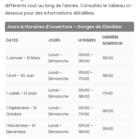
différents tout au long de l’année. Consultez le tableau ci-
dessous pour des informations détaillées.
Jours & Horaires d’ouverture – Gorges de Cheddar
DERNIÈRE
DATES
JOURS
HORAIRES
ADMISSION
Lundi –
10h00 –
1 Janvier – 31 Mars
15h30
Dimanche
16h00
Lundi –
10h00 –
1 Avril – 30 Juin
16h30
Dimanche
17h00
Lundi –
10h00 –
1 Juillet – 31 Août
17h30
Dimanche
18h00
1 Septembre – 31
Lundi –
10h00 –
16h30
Octobre
Dimanche
17h00
1 Novembre – 31
Lundi –
10h00 –
15h30
Décembre
Dimanche
16h00