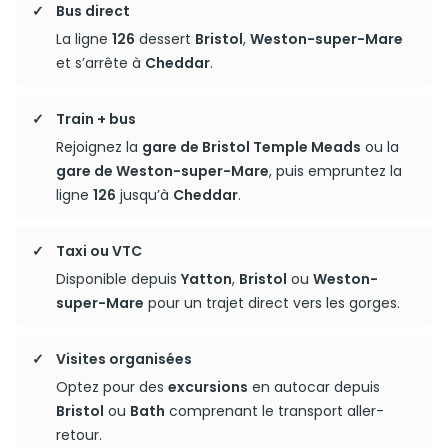
Bus direct
La ligne
126
dessert
Bristol
,
Weston-super-Mare
et s’arrête à
Cheddar
.
Train + bus
Rejoignez la
gare de Bristol Temple Meads
ou la
gare de Weston-super-Mare
, puis empruntez la
ligne
126
jusqu’à
Cheddar
.
Taxi ou VTC
Disponible depuis
Yatton
,
Bristol
ou
Weston-
super-Mare
pour un trajet direct vers les gorges.
Visites organisées
Optez pour des
excursions
en autocar depuis
Bristol
ou
Bath
comprenant le transport aller-
retour.