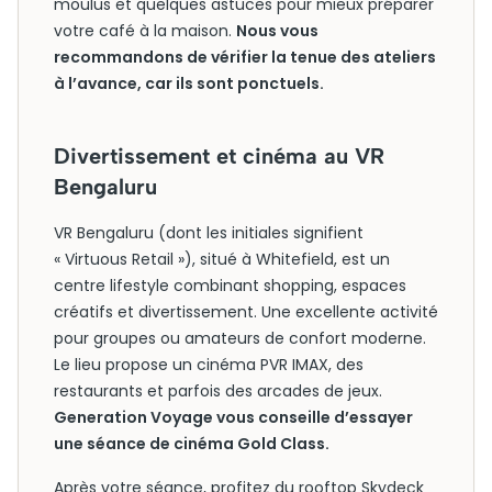
moulus et quelques astuces pour mieux préparer
votre café à la maison.
Nous vous
recommandons de vérifier la tenue des ateliers
à l’avance, car ils sont ponctuels.
Divertissement et cinéma au VR
Bengaluru
VR Bengaluru (dont les initiales signifient
« Virtuous Retail »), situé à Whitefield, est un
centre lifestyle combinant shopping, espaces
créatifs et divertissement. Une excellente activité
pour groupes ou amateurs de confort moderne.
Le lieu propose un cinéma PVR IMAX, des
restaurants et parfois des arcades de jeux.
Generation Voyage vous conseille d’essayer
une séance de cinéma Gold Class.
Après votre séance, profitez du rooftop Skydeck