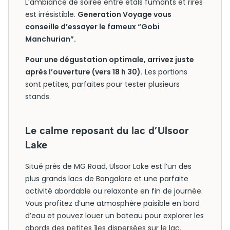
L’ambiance de soirée entre étals fumants et rires
est irrésistible.
Generation Voyage vous
conseille d’essayer le fameux “Gobi
Manchurian”.
Pour une dégustation optimale, arrivez juste
après l’ouverture (vers 18 h 30).
Les portions
sont petites, parfaites pour tester plusieurs
stands.
Le calme reposant du lac d’Ulsoor
Lake
Situé près de MG Road, Ulsoor Lake est l’un des
plus grands lacs de Bangalore et une parfaite
activité abordable ou relaxante en fin de journée.
Vous profitez d’une atmosphère paisible en bord
d’eau et pouvez louer un bateau pour explorer les
abords des petites îles dispersées sur le lac.