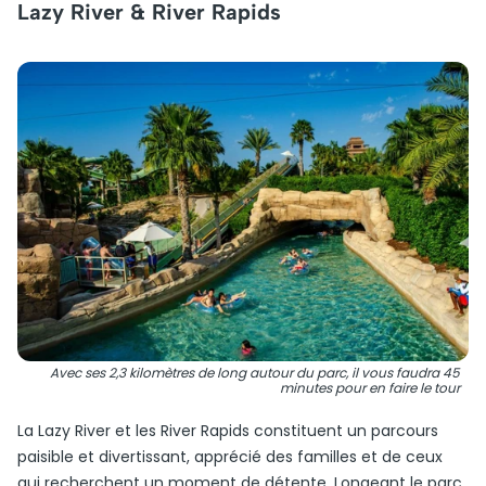
Lazy River & River Rapids
Avec ses 2,3 kilomètres de long autour du parc, il vous faudra 45
minutes pour en faire le tour
La Lazy River et les River Rapids constituent un parcours
paisible et divertissant, apprécié des familles et de ceux
qui recherchent un moment de détente. Longeant le parc