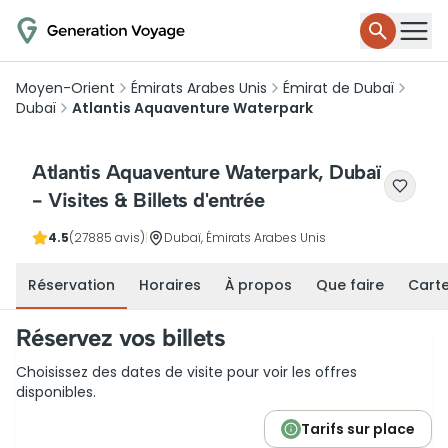
Moyen-Orient
Émirats Arabes Unis
Émirat de Dubaï
Dubaï
Atlantis Aquaventure Waterpark
Atlantis Aquaventure Waterpark, Dubaï
- Visites & Billets d'entrée
4.5
(27885 avis)
|
Dubaï, Émirats Arabes Unis
Réservation
Horaires
À propos
Que faire
Cart
Réservez vos billets
Choisissez des dates de visite pour voir les offres
disponibles.
Tarifs sur place