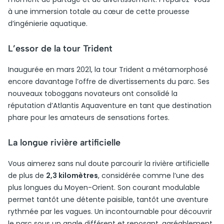
à une immersion totale au cœur de cette prouesse
d’ingénierie aquatique.
L’essor de la tour Trident
Inaugurée en mars 2021, la tour Trident a métamorphosé
encore davantage l’offre de divertissements du parc. Ses
nouveaux toboggans novateurs ont consolidé la
réputation d’Atlantis Aquaventure en tant que destination
phare pour les amateurs de sensations fortes.
La longue rivière artificielle
Vous aimerez sans nul doute parcourir la rivière artificielle
de plus de
2,3 kilomètres
, considérée comme l’une des
plus longues du Moyen-Orient. Son courant modulable
permet tantôt une détente paisible, tantôt une aventure
rythmée par les vagues. Un incontournable pour découvrir
le parc sous un angle différent et reposant, agréablement.