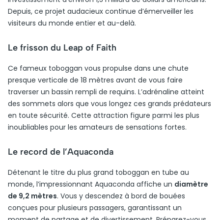
Depuis, ce projet audacieux continue d’émerveiller les
visiteurs du monde entier et au-delà.
Le frisson du Leap of Faith
Ce fameux toboggan vous propulse dans une chute
presque verticale de 18 mètres avant de vous faire
traverser un bassin rempli de requins. L’adrénaline atteint
des sommets alors que vous longez ces grands prédateurs
en toute sécurité. Cette attraction figure parmi les plus
inoubliables pour les amateurs de sensations fortes.
Le record de l’Aquaconda
Détenant le titre du plus grand toboggan en tube au
monde, l’impressionnant Aquaconda affiche un
diamètre
de 9,2 mètres
. Vous y descendez à bord de bouées
conçues pour plusieurs passagers, garantissant un
moment de partage et de divertissement. Préparez-vous