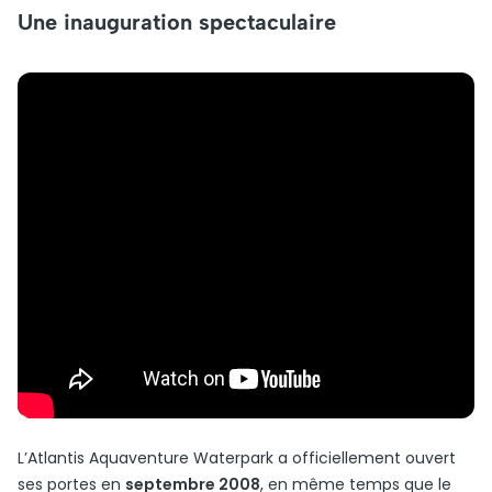
Une inauguration spectaculaire
L’Atlantis Aquaventure Waterpark a officiellement ouvert
ses portes en
septembre 2008
, en même temps que le