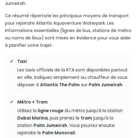
Jumeirah.
Ce résumé répertorie les principaux moyens de transport
pour rejoindre Atlantis Aquaventure Waterpark. Les
informations essentielles (lignes de bus, stations de métro
ou noms de lieux) sont mises en évidence pour vous aider
à planifier votre trajet.
Taxi
Les taxis officiels de la RTA sont disponibles partout
en ville. Indiquez simplement au chauffeur de vous
déposer à
Atlantis The Palm
sur
Palm Jumeirah
.
Métro + Tram
Utilisez la
ligne rouge
du métro jusqu’à la station
Dubai Marina
, puis prenez le
tram
jusqu’à la
station
Palm Jumeirah
. Vous pourrez ensuite
rejoindre le
Palm Monorail
.