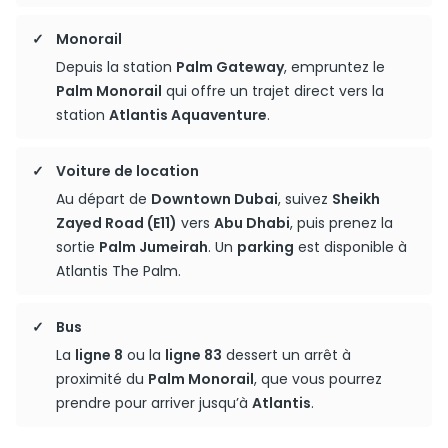
Monorail
Depuis la station
Palm Gateway
, empruntez le
Palm Monorail
qui offre un trajet direct vers la
station
Atlantis Aquaventure
.
Voiture de location
Au départ de
Downtown Dubai
, suivez
Sheikh
Zayed Road (E11)
vers
Abu Dhabi
, puis prenez la
sortie
Palm Jumeirah
. Un
parking
est disponible à
Atlantis The Palm.
Bus
La
ligne 8
ou la
ligne 83
dessert un arrêt à
proximité du
Palm Monorail
, que vous pourrez
prendre pour arriver jusqu’à
Atlantis
.