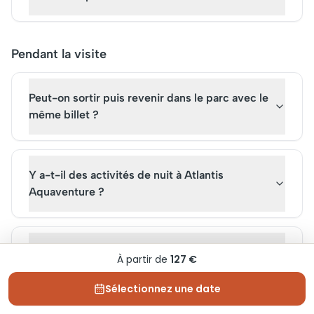
Pendant la visite
Peut-on sortir puis revenir dans le parc avec le
même billet ?
Y a-t-il des activités de nuit à Atlantis
Aquaventure ?
Quelle tenue porter pour profiter des
À partir de
127 €
toboggans et piscines ?
Sélectionnez une date