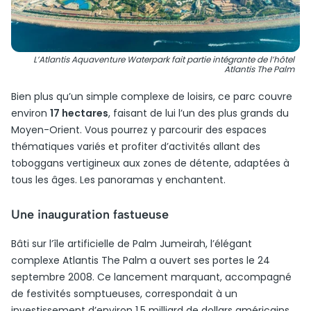
L’Atlantis Aquaventure Waterpark fait partie intégrante de l’hôtel
Atlantis The Palm
Bien plus qu’un simple complexe de loisirs, ce parc couvre
environ
17 hectares
, faisant de lui l’un des plus grands du
Moyen-Orient. Vous pourrez y parcourir des espaces
thématiques variés et profiter d’activités allant des
toboggans vertigineux aux zones de détente, adaptées à
tous les âges. Les panoramas y enchantent.
Une inauguration fastueuse
Bâti sur l’île artificielle de Palm Jumeirah, l’élégant
complexe Atlantis The Palm a ouvert ses portes le 24
septembre 2008. Ce lancement marquant, accompagné
de festivités somptueuses, correspondait à un
investissement d’environ 1,5 milliard de dollars américains.